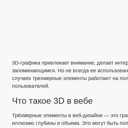
Меня интересует...
3D-графика привлекает внимание, делает инт
запоминающимся. Но не всегда ее использован
случаях трехмерные элементы работают на поль
пользователей.
Что такое 3D в вебе
Трёхмерные элементы в веб-дизайне — это гр
иллюзию глубины и объема. Это могут быть п
ОТПРАВИТЬ