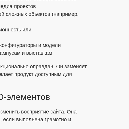
медиа-проектов
й сложных объектов (например,
ионность или
конфигураторы и модели
кампусам и выставкам
нкционально оправдан. Он заменяет
делает продукт доступным для
D-элементов
зменить восприятие сайта. Она
, если выполнена грамотно и