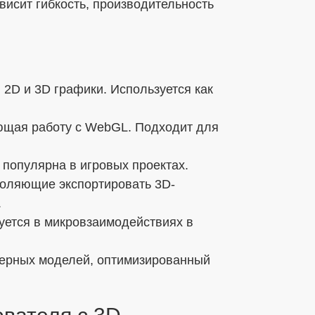
висит гибкость, производительность
2D и 3D графики. Используется как
ающая работу с WebGL. Подходит для
о популярна в игровых проектах.
зволяющие экспортировать 3D-
.
ьзуется в микровзаимодействиях в
ерных моделей, оптимизированный