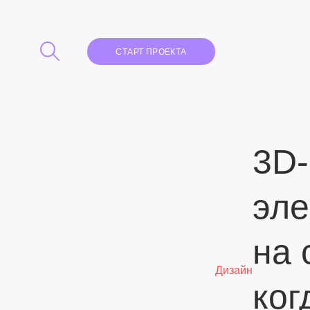
СТАРТ ПРОЕКТА
3D-
эл
на 
Дизайн
ког