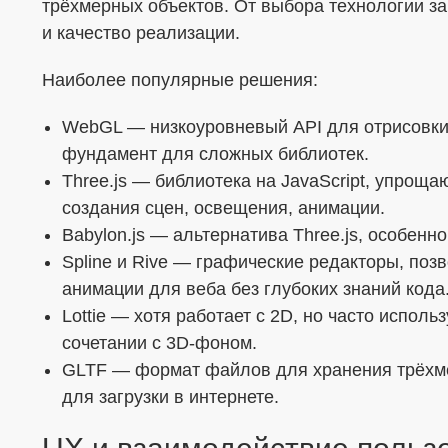
трёхмерных объектов. От выбора технологии за
и качество реализации.
Наиболее популярные решения:
WebGL — низкоуровневый API для отрисовки 
фундамент для сложных библиотек.
Three.js — библиотека на JavaScript, упрощ
создания сцен, освещения, анимации.
Babylon.js — альтернатива Three.js, особенн
Spline и Rive — графические редакторы, по
анимации для веба без глубоких знаний кода
Lottie — хотя работает с 2D, но часто испол
сочетании с 3D-фоном.
GLTF — формат файлов для хранения трёхм
для загрузки в интернете.