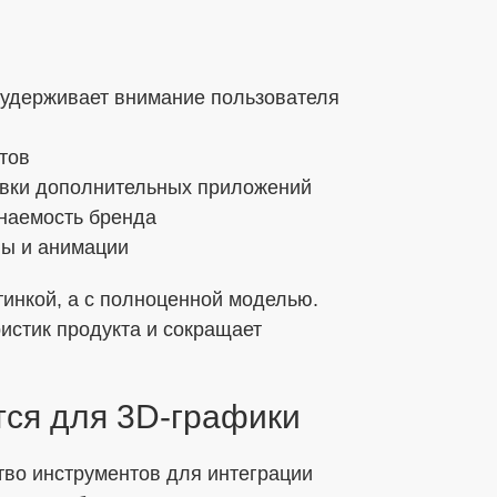
 удерживает внимание пользователя
тов
овки дополнительных приложений
инаемость бренда
ны и анимации
тинкой, а с полноценной моделью.
истик продукта и сокращает
тся для 3D-графики
во инструментов для интеграции