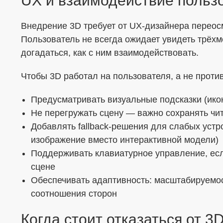
UX и взаимодействие польз
Внедрение 3D требует от UX-дизайнера перео
Пользователь не всегда ожидает увидеть трёх
догадаться, как с ним взаимодействовать.
Чтобы 3D работал на пользователя, а не против
Предусматривать визуальные подсказки (икон
Не перегружать сцену — важно сохранять чи
Добавлять fallback-решения для слабых устр
изображение вместо интерактивной модели)
Поддерживать клавиатурное управление, есл
сцене
Обеспечивать адаптивность: масштабируемос
соотношения сторон
Когда стоит отказаться от 3