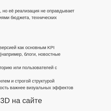
, но её реализация не оправдывает
иями бюджета, технических
нверсией как основным KPI
(например, блоги, новостные
торию или пользователей с
лем и строгой структурой
ьность важнее визуальных эффектов
3D на сайте