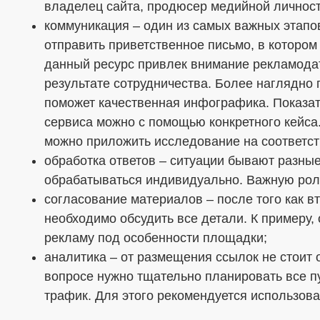
владелец сайта, продюсер медийной личност
коммуникация – один из самых важных этапов
отправить приветственное письмо, в котором
данный ресурс привлек внимание рекламодат
результате сотрудничества. Более наглядно
поможет качественная инфографика. Показа
сервиса можно с помощью конкретного кейса.
можно приложить исследование на соответс
обработка ответов – ситуации бывают разны
обрабатываться индивидуально. Важную рол
согласование материалов – после того как вт
необходимо обсудить все детали. К примеру,
рекламу под особенности площадки;
аналитика – от размещения ссылок не стоит 
вопросе нужно тщательно планировать все п
трафик. Для этого рекомендуется использов