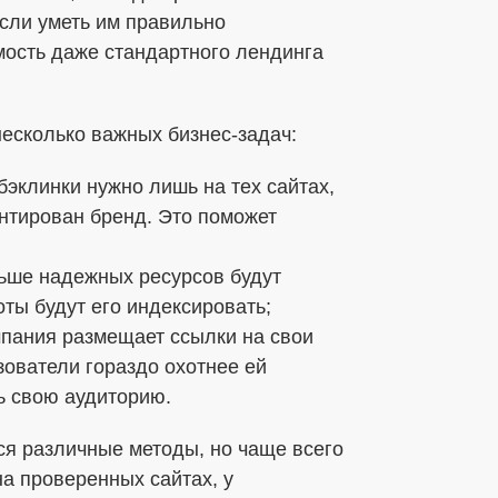
Если уметь им правильно
мость даже стандартного лендинга
есколько важных бизнес-задач:
эклинки нужно лишь на тех сайтах,
ентирован бренд. Это поможет
ьше надежных ресурсов будут
оты будут его индексировать;
мпания размещает ссылки на свои
зователи гораздо охотнее ей
ь свою аудиторию.
ся различные методы, но чаще всего
на проверенных сайтах, у