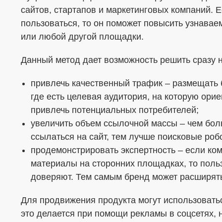
сайтов, стартапов и маркетинговых компаний. 
пользоваться, то он поможет повысить узнавае
или любой другой площадки.
Данный метод дает возможность решить сразу н
привлечь качественный трафик – размещать б
где есть целевая аудитория, на которую ори
привлечь потенциальных потребителей;
увеличить объем ссылочной массы – чем бол
ссылаться на сайт, тем лучше поисковые роб
продемонстрировать экспертность – если ко
материалы на сторонних площадках, то поль
доверяют. Тем самым бренд может расширят
Для продвижения продукта могут использовать
это делается при помощи рекламы в соцсетях, 