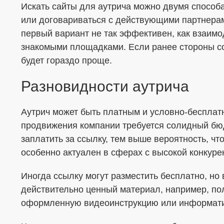
Искать сайты для аутрича можно двумя способ
или договариваться с действующими партнерам
первый вариант не так эффективен, как взаим
знакомыми площадками. Если ранее стороны со
будет гораздо проще.
Разновидности аутрича
Аутрич может быть платным и условно-бесплат
продвижения компании требуется солидный бюд
заплатить за ссылку, тем выше вероятность, чт
особенно актуален в сферах с высокой конкуре
Иногда ссылку могут разместить бесплатно, н
действительно ценный материал, например, по
оформленную видеоинструкцию или информати