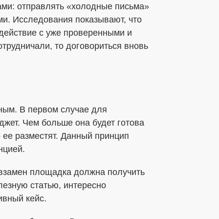
ами: отправлять «холодные письма»
и. Исследования показывают, что
одействие с уже проверенными и
трудничали, то договориться вновь
ным. В первом случае для
жет. Чем больше она будет готова
о ее разместят. Данный принцип
нцией.
о взамен площадка должна получить
лезную статью, интересно
вный кейс.