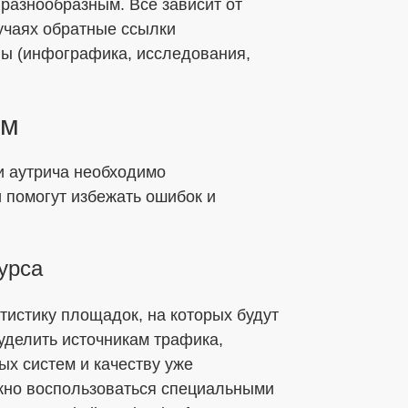
 разнообразным. Все зависит от
учаях обратные ссылки
лы (инфографика, исследования,
ым
и аутрича необходимо
 помогут избежать ошибок и
урса
истику площадок, на которых будут
уделить источникам трафика,
ых систем и качеству уже
жно воспользоваться специальными