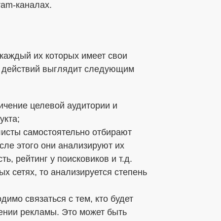
ram-каналах.
 каждый их которых имеет свои
ь действий выглядит следующим
личение целевой аудитории и
укта;
исты самостоятельно отбирают
сле этого они анализируют их
, рейтинг у поисковиков и т.д.
х сетях, то анализируется степень
димо связаться с тем, кто будет
ении рекламы. Это может быть