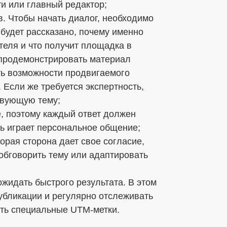
и или главный редактор;
. Чтобы начать диалог, необходимо
 будет рассказано, почему именно
еля и что получит площадка в
 продемонстрировать материал
ть возможности продвигаемого
 Если же требуется экспертность,
твующую тему;
е, поэтому каждый ответ должен
ь играет персональное общение;
орая сторона дает свое согласие,
 обговорить тему или адаптировать
ожидать быстрого результата. В этом
убликации и регулярно отслеживать
ать специальные UTM-метки.