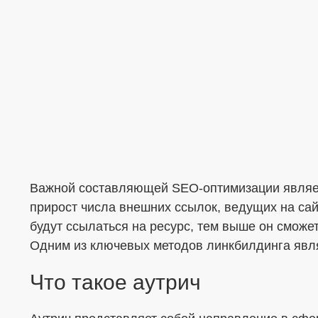
Меня интересует...
Важной составляющей SEO-оптимизации являет
прирост числа внешних ссылок, ведущих на са
будут ссылаться на ресурс, тем выше он сможе
Одним из ключевых методов линкбилдинга явля
Что такое аутрич
ОТПРАВИТЬ