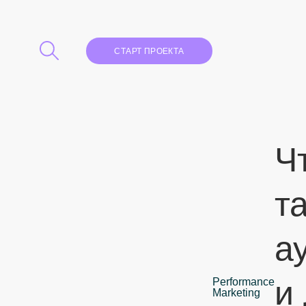
СТАРТ ПРОЕКТА
Ч
т
а
и
Performance
Marketing