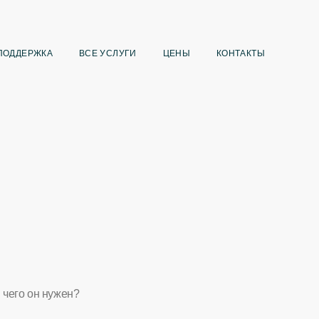
ПОДДЕРЖКА
ВСЕ УСЛУГИ
ЦЕНЫ
КОНТАКТЫ
я чего он нужен?