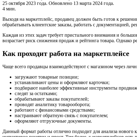
25 октября 2023 года.
Обновлено 13 марта 2024 года.
4 мин.
Выходя на маркетплейс, продавец должен быть готов к решению
обрабатывать клиентские заказы, работать с документацией, р
Каждая из этих задач требует пристального внимания и больш
возрастает риск снижения продаж и рейтинга товара. Однако р
Как проходит работа на маркетплейсе
Чаще всего продавцы взаимодействуют с магазином через личн
загружают товарные позиции;
устанавливают цены и оформляют карточки;
подбирают наиболее эффективные инструменты продвиж
следят за остатками;
обрабатывают заказы покупателей;
проводят аналитику товарооборота;
работают с финансовыми средствами;
настраивают обратную связь с покупателем;
оформляют отгрузочные документы.
Данный формат работы отлично подходит для анализа нового к
интуитивно понятен и прост. Тем более, у маркетплейсов есть