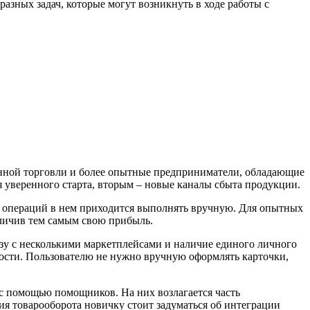
азных задач, которые могут возникнуть в ходе работы с
ронной торговли и более опытные предприниматели, обладающие
 уверенного старта, вторым – новые каналы сбыта продукции.
о операций в нем приходится выполнять вручную. Для опытных
еличив тем самым свою прибыль.
зу с несколькими маркетплейсами и наличие единого личного
ности. Пользователю не нужно вручную оформлять карточки,
 с помощью помощников. На них возлагается часть
ия товарооборота новичку стоит задуматься об интеграции