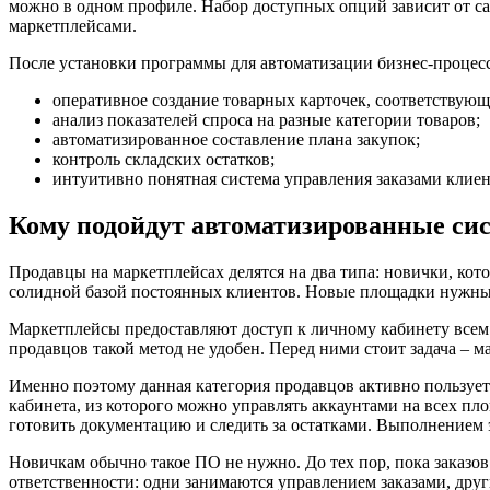
можно в одном профиле. Набор доступных опций зависит от са
маркетплейсами.
После установки программы для автоматизации бизнес-процес
оперативное создание товарных карточек, соответствую
анализ показателей спроса на разные категории товаров;
автоматизированное составление плана закупок;
контроль складских остатков;
интуитивно понятная система управления заказами клиен
Кому подойдут автоматизированные си
Продавцы на маркетплейсах делятся на два типа: новички, ко
солидной базой постоянных клиентов. Новые площадки нужны 
Маркетплейсы предоставляют доступ к личному кабинету всем
продавцов такой метод не удобен. Перед ними стоит задача – 
Именно поэтому данная категория продавцов активно пользует
кабинета, из которого можно управлять аккаунтами на всех п
готовить документацию и следить за остатками. Выполнением э
Новичкам обычно такое ПО не нужно. До тех пор, пока заказо
ответственности: одни занимаются управлением заказами, друг