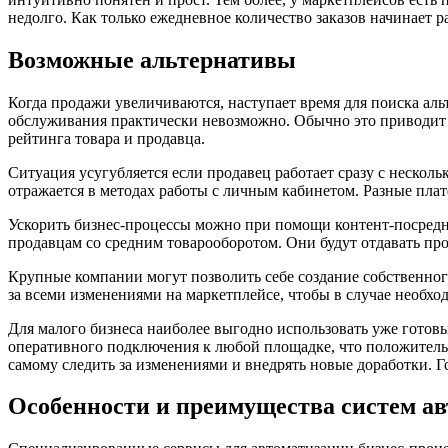
недолго. Как только ежедневное количество заказов начинает 
Возможные альтернативы
Когда продажи увеличиваются, наступает время для поиска ал
обслуживания практически невозможно. Обычно это приводит 
рейтинга товара и продавца.
Ситуация усугубляется если продавец работает сразу с неско
отражается в методах работы с личным кабинетом. Разные пла
Ускорить бизнес-процессы можно при помощи контент-посредн
продавцам со средним товарооборотом. Они будут отдавать про
Крупные компании могут позволить себе создание собственног
за всеми изменениями на маркетплейсе, чтобы в случае необх
Для малого бизнеса наиболее выгодно использовать уже готов
оперативного подключения к любой площадке, что положитель
самому следить за изменениями и внедрять новые доработки. 
Особенности и преимущества систем а