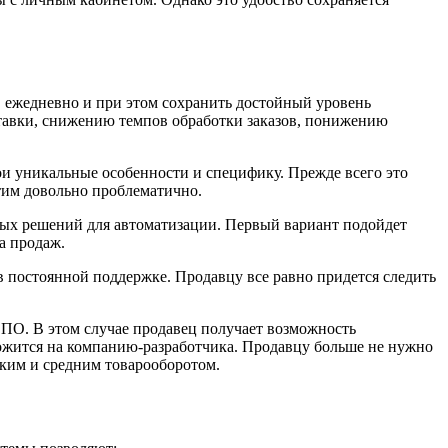
в ежедневно и при этом сохранить достойный уровень
тавки, снижению темпов обработки заказов, понижению
ои уникальные особенности и специфику. Прежде всего это
тим довольно проблематично.
ых решений для автоматизации. Первый вариант подойдет
а продаж.
в постоянной поддержке. Продавцу все равно придется следить
 ПО. В этом случае продавец получает возможность
ожится на компанию-разработчика. Продавцу больше не нужно
оким и средним товарооборотом.