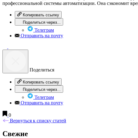
профессиональной системы автоматизации. Она сэкономит вре
Копировать ссылку
Поделиться через...
Телеграм
Отправить на почту
Поделиться
Копировать ссылку
Поделиться через...
Телеграм
Отправить на почту
0
Вернуться к списку статей
Свежие