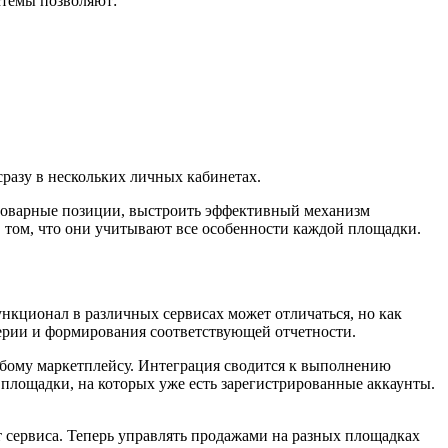
стемы позволяют:
сразу в нескольких личных кабинетах.
оварные позиции, выстроить эффективный механизм
 том, что они учитывают все особенности каждой площадки.
кционал в различных сервисах может отличаться, но как
терии и формирования соответствующей отчетности.
юбому маркетплейсу. Интеграция сводится к выполнению
 площадки, на которых уже есть зарегистрированные аккаунты.
т сервиса. Теперь управлять продажами на разных площадках