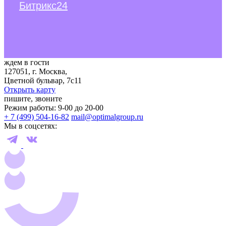
Битрикс24
ждем в гости
127051, г. Москва,
Цветной бульвар, 7с11
Открыть карту
пишите, звоните
Режим работы: 9-00 до 20-00
+ 7 (499) 504-16-82
mail@optimalgroup.ru
Мы в соцсетях: