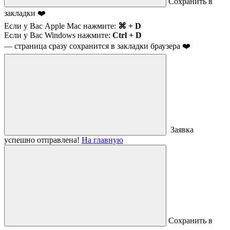
Сохранить в
закладки ❤️
Если у Вас Apple Mac нажмите:
⌘ + D
Если у Вас Windows нажмите:
Ctrl + D
— страница сразу сохранится в закладки браузера ❤️
Заявка
успешно отправлена!
На главную
Сохранить в