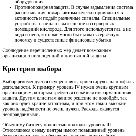
оборудования.
Противопожарная защита. В случае задымления система
распознавания пожара автоматически приводится в
активность и подаёт различные сигналы. Специальные
устройства начинают вытеснение из серверных
помещений кислорода. Для этого используется газ, а не
вода и пена, которые могли бы вызвать серьёзную
поломку и существенные финансовые убытки.
Соблюдение перечисленных мер делает возможным
организацию полноценной и постоянной защиты.
Критерии выбора
Выбор рекомендуется осуществлять, ориентируясь на профиль
деятельности. К примеру, уровень IV нужен очень крупным
организациям, которым требуется серьёзная информационная
защита. Другим клиентам данное решение не подойдёт, так
как оно будет крайне затратным, и при этом такой высокий
уровень надёжности не очень нужен. Расходы окажутся
неоправданными.
Обычному бизнесу полностью подходит уровень III.
Относящиеся к нему центры имеют повышенный уровень
безопасности, могут обеспечить непрерывную работу