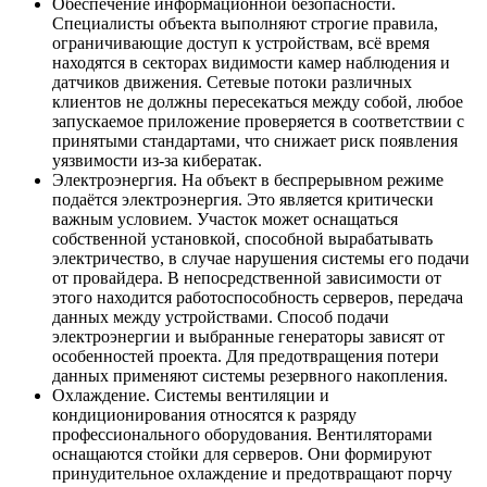
Обеспечение информационной безопасности.
Специалисты объекта выполняют строгие правила,
ограничивающие доступ к устройствам, всё время
находятся в секторах видимости камер наблюдения и
датчиков движения. Сетевые потоки различных
клиентов не должны пересекаться между собой, любое
запускаемое приложение проверяется в соответствии с
принятыми стандартами, что снижает риск появления
уязвимости из-за кибератак.
Электроэнергия. На объект в беспрерывном режиме
подаётся электроэнергия. Это является критически
важным условием. Участок может оснащаться
собственной установкой, способной вырабатывать
электричество, в случае нарушения системы его подачи
от провайдера. В непосредственной зависимости от
этого находится работоспособность серверов, передача
данных между устройствами. Способ подачи
электроэнергии и выбранные генераторы зависят от
особенностей проекта. Для предотвращения потери
данных применяют системы резервного накопления.
Охлаждение. Системы вентиляции и
кондиционирования относятся к разряду
профессионального оборудования. Вентиляторами
оснащаются стойки для серверов. Они формируют
принудительное охлаждение и предотвращают порчу