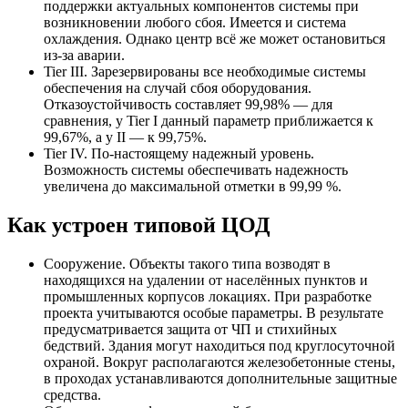
поддержки актуальных компонентов системы при
возникновении любого сбоя. Имеется и система
охлаждения. Однако центр всё же может остановиться
из-за аварии.
Tier III. Зарезервированы все необходимые системы
обеспечения на случай сбоя оборудования.
Отказоустойчивость составляет 99,98% — для
сравнения, у Tier I данный параметр приближается к
99,67%, а у II — к 99,75%.
Tier IV. По-настоящему надежный уровень.
Возможность системы обеспечивать надежность
увеличена до максимальной отметки в 99,99 %.
Как устроен типовой ЦОД
Сооружение. Объекты такого типа возводят в
находящихся на удалении от населённых пунктов и
промышленных корпусов локациях. При разработке
проекта учитываются особые параметры. В результате
предусматривается защита от ЧП и стихийных
бедствий. Здания могут находиться под круглосуточной
охраной. Вокруг располагаются железобетонные стены,
в проходах устанавливаются дополнительные защитные
средства.