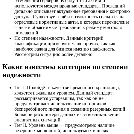
размещения серверов. В силу этого активно
используются международные стандарты. Последний
детально описывает актуальные требования к контролю
доступа. Существует ещё и возможность сослаться на
отраслевые нормативные акты, в которых перечислены
ясные и объяснимые требования к режиму контроля
помещений.
По степени надежности. Данный критерий
классификации применяют чаще прочих, так как
наиболее важна для бизнеса именно надёжность.
Рассмотрим ситуацию более детально.
Какие известны категории по степени
надежности
Tier I. Подойдёт в качестве временного хранилища,
является начальным уровнем. Данный стандарт
рассматривается устаревшим, так как он не
предусматривает использование источников
бесперебойного питания и создание резервных копий.
Большой риск потери данных из-за возникновения
внештатных ситуаций.
Tier II. Уровень выше — предусмотрено наличие
резервных мощностей, используемых в целях