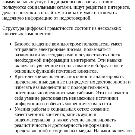
коммунальных услуг. Люди разного возраста активно
пользуются социальными сетями, ищут рецепты в интернете,
делают покупки в онлайн-магазинах и умеют отличать
надежную информацию от недостоверной.
Структура цифровой грамотности состоит из нескольких
ключевых компонентов:
Базовое владение компьютером: пользователь умеет
отправлять электронные письма, пользоваться
различными мессенджерами и осуществлять поиск
необходимой информации в интернете. Эти навыки
включают уверенное использование веб-браузеров и
основных функций почтовых клиентов.
Критическое мышление: способность анализировать
представленные данные на предмет их достоверности и
избегать взаимодействия с подозрительными,
потенциально вредоносными сайтами. Это включает в
себя умение распознавать ненадежные источники
информации и избегать мошенничества в сети.
Умения работы в социальных сетях: создание
качественного контента, запись аудио и
видеоматериалов, а также умение анализировать
реалистичность и достоверность информации,
представленной в социальных медиа. Навыки включают