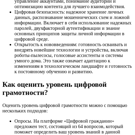
управление аккаунтами, понимание аудитории и
оптимизацию контента для лучшего взаимодействия.
Цифровая безопасность: надежное хранение личных
данных, распознавание мошеннических схем и ложной
информации. Включает в себя использование надежных
паролей, двухфакторной аутентификации и знание
основных принципов защиты личной информации в
цифровой среде.
Открытость к нововведениям: готовность осваивать и
внедрять новейшие технологии и устройства, включая
роботы-пылесосы, голосовые ассистенты и системы
умного дома. Это также означает адаптацию к
изменениям в технологическом ландшафте и готовность
к постоянному обучению и развитию.
Как оценить уровень цифровой
грамотности?
Оценить уровень цифровой грамотности можно с помощью
нескольких подходов:
Опросы. На платформе «Цифровой гражданин»
предложен тест, состоящий из 64 вопросов, который
поможет определить ваш уровень знаний в данной