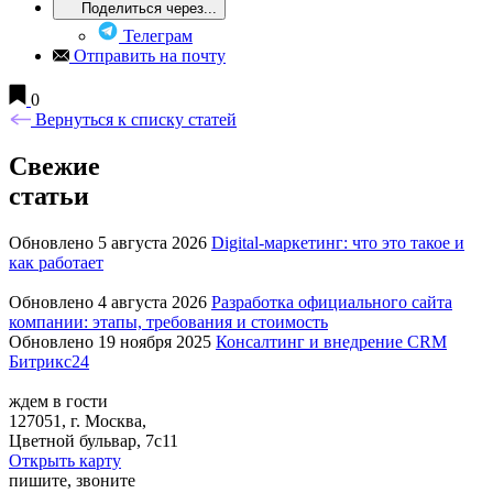
Поделиться через...
Телеграм
Отправить на почту
0
Вернуться к списку статей
Свежие
статьи
Обновлено 5 августа 2026
Digital-маркетинг: что это такое и
как работает
Обновлено 4 августа 2026
Разработка официального сайта
компании: этапы, требования и стоимость
Обновлено 19 ноября 2025
Консалтинг и внедрение CRM
Битрикс24
ждем в гости
127051, г. Москва,
Цветной бульвар, 7с11
Открыть карту
пишите, звоните