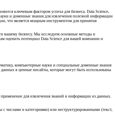
овится ключевым фактором успеха для бизнеса. Data Science,
науки и доменные знания для извлечения полезной информации
ции, что является мощным инструментом для принятия
ести вашему бизнесу. Мы исследуем основные методы и
ам оценить потенциал Data Science для вашей компании и
атематику, компьютерные науки и специальные доменные знания
х данных в ценные инсайты, которые могут быть использованы
ое применение для извлечения знаний и информации из данных.
ы с числами и категориями) или неструктурированными (текст,