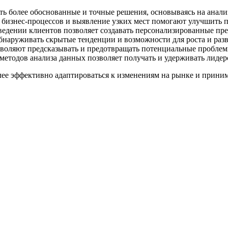
 более обоснованные и точные решения, основываясь на анали
знес-процессов и выявление узких мест помогают улучшить пр
ведении клиентов позволяет создавать персонализированные пре
бнаруживать скрытые тенденции и возможности для роста и разв
зволяют предсказывать и предотвращать потенциальные проблем
етодов анализа данных позволяет получать и удерживать лидер
лее эффективно адаптироваться к изменениям на рынке и приним