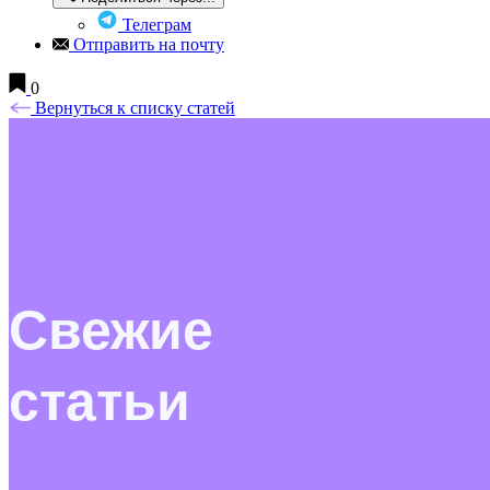
Телеграм
Отправить на почту
0
Вернуться к списку статей
Свежие
статьи