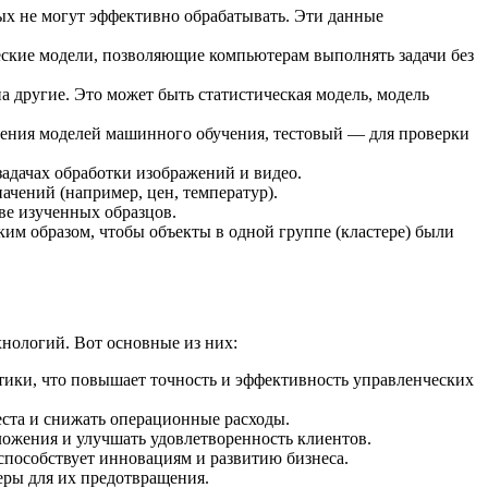
ых не могут эффективно обрабатывать. Эти данные
ческие модели, позволяющие компьютерам выполнять задачи без
а другие. Это может быть статистическая модель, модель
роения моделей машинного обучения, тестовый — для проверки
задачах обработки изображений и видео.
ачений (например, цен, температур).
ове изученных образцов.
ким образом, чтобы объекты в одной группе (кластере) были
хнологий. Вот основные из них:
тики, что повышает точность и эффективность управленческих
ста и снижать операционные расходы.
ложения и улучшать удовлетворенность клиентов.
способствует инновациям и развитию бизнеса.
ры для их предотвращения.