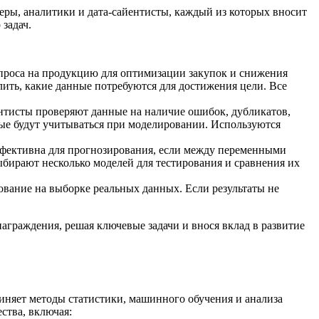
еры, аналитики и дата-сайентисты, каждый из которых вносит
задач.
проса на продукцию для оптимизации закупок и снижения
ить, какие данные потребуются для достижения цели. Все
ентисты проверяют данные на наличие ошибок, дубликатов,
рые будут учитываться при моделировании. Используются
эффективна для прогнозирования, если между переменными
выбирают несколько моделей для тестирования и сравнения их
ование на выборке реальных данных. Если результаты не
награждения, решая ключевые задачи и внося вклад в развитие
диняет методы статистики, машинного обучения и анализа
ства, включая: