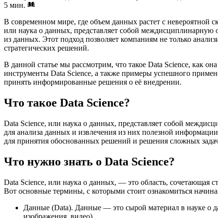
5 мин.
В современном мире, где объем данных растет с невероятной с
или наука о данных, представляет собой междисциплинарную 
из данных. Этот подход позволяет компаниям не только анали
стратегических решений.
В данной статье мы рассмотрим, что такое Data Science, как 
инструменты Data Science, а также примеры успешного примен
принять информированные решения о её внедрении.
Что такое Data Science?
Data Science, или наука о данных, представляет собой междис
для анализа данных и извлечения из них полезной информации
для принятия обоснованных решений и решения сложных задач
Что нужно знать о Data Science?
Data Science, или наука о данных, — это область, сочетающая
Вот основные термины, с которыми стоит ознакомиться начина
Данные (Data). Данные — это сырой материал в науке о 
изображения, видео).