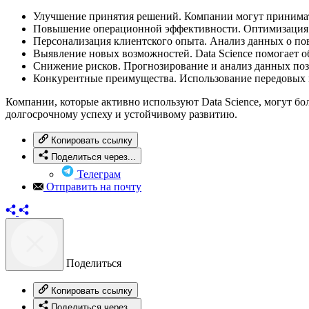
Улучшение принятия решений. Компании могут принимать
Повышение операционной эффективности. Оптимизация би
Персонализация клиентского опыта. Анализ данных о по
Выявление новых возможностей. Data Science помогает о
Снижение рисков. Прогнозирование и анализ данных по
Конкурентные преимущества. Использование передовых м
Компании, которые активно используют Data Science, могут бо
долгосрочному успеху и устойчивому развитию.
Копировать ссылку
Поделиться через...
Телеграм
Отправить на почту
Поделиться
Копировать ссылку
Поделиться через...