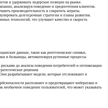
нтов и удерживать лидерские позиции на рынке.
мпании, анализируя поведение и предпочтения клиентов.
чшить производительность и сократить затраты.
улировать долгосрочные стратегии и планы развития.
нных технологий, что улучшает качество и скорость
ицинские данные, такие как рентгеновские снимки,
ики и больницы, автоматизируя рутинные процессы
я рисками до анализа поведения потребителей и оптимизации
тратегические решения.
 Они разрабатывают модели, которые отслеживают и
рбезопасности распознают и предотвращают кибератаки и
к необычное поведение пользователей, что может указывать