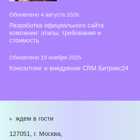
Обновлено 4 августа 2026
Разработка официального сайта
компании: этапы, требования и
стоимость
Обновлено 19 ноября 2025
Консалтинг и внедрение CRM Битрикс24
ждем в гости
127051, г. Москва,