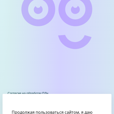
Согласие на обработку ПДн
Политика в отношении обработки ПДн
Выписка из Единого реестра субъектов МСП
Резиденты МИИУЭП
Продолжая пользоваться сайтом, я даю