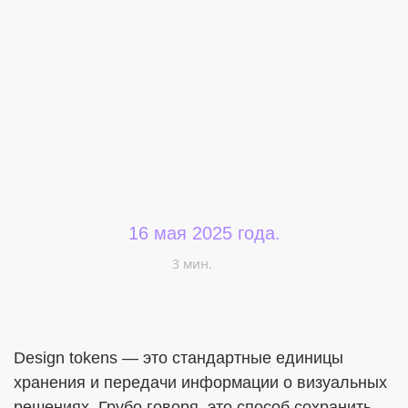
Меня интересует...
16 мая 2025 года.
3 мин.
Design tokens — это стандартные единицы
хранения и передачи информации о визуальных
решениях. Грубо говоря, это способ сохранить