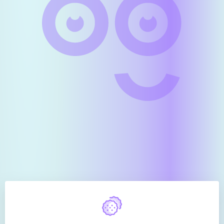
Согласие на обработку ПДн
Политика в отношении обработки ПДн
Выписка из Единого реестра субъектов МСП
Резиденты МИИУЭП