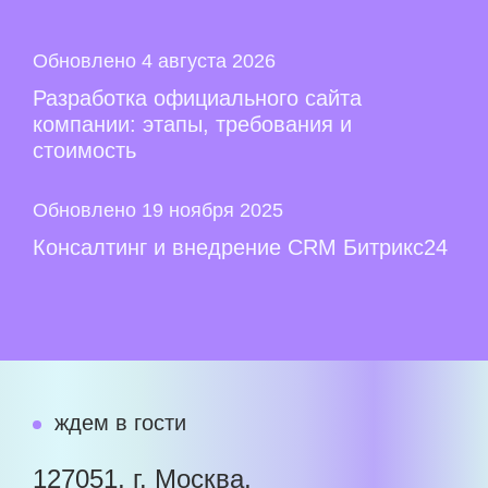
Обновлено 4 августа 2026
Разработка официального сайта
компании: этапы, требования и
стоимость
Обновлено 19 ноября 2025
Консалтинг и внедрение CRM Битрикс24
ждем в гости
127051, г. Москва,