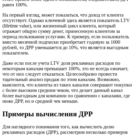
равен 100%.
На первый взгляд, может показаться, что доход от клиента
отсутствует. Однако ключевой здесь является показатель LTV
(lifetime value), или жизненный цикл клиента, который
отражает общую сумму денег, принесенную клиентом за
период пользования услугами. К примеру, если пользователь
вместо месячной подписки приобретает годовую за 1000
рублей, то ДРР уменьшается до 10%, что является выгодным
показателем.
Даже если после учета LTV доля рекламных расходов по
некоторым каналам превышает 100%, это не всегда означает,
что от них следует отказаться. Целесообразно провести
тщательный анализ продаж по этим каналам. Возможно,
выяснится, что клиенты из таких каналов совершают покупки
с более высоким средним чеком, что делает данный канал
более выгодным для компании по сравнению с каналами, где
ниже ДРР, но и средний чек меньше.
Примеры вычисления ДРР
Для наглядного понимания того, как вычислить долю
рекламных расходов (ДРР), рассмотрим несколько примеров