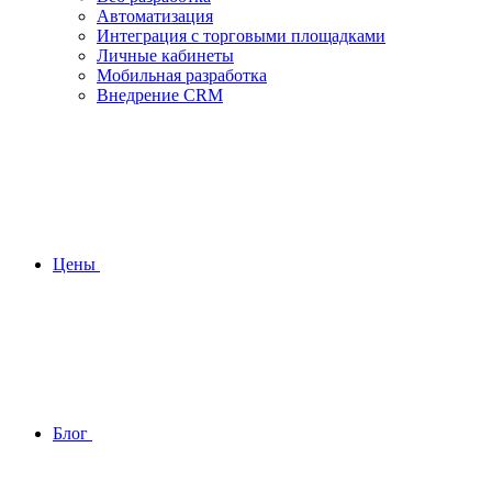
Автоматизация
Интеграция с торговыми площадками
Личные кабинеты
Мобильная разработка
Внедрение CRM
Цены
Блог