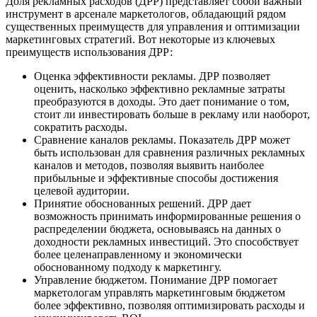
Доля рекламных расходов (ДРР) представляет собой важный
инструмент в арсенале маркетологов, обладающий рядом
существенных преимуществ для управления и оптимизации
маркетинговых стратегий. Вот некоторые из ключевых
преимуществ использования ДРР:
Оценка эффективности рекламы. ДРР позволяет
оценить, насколько эффективно рекламные затраты
преобразуются в доходы. Это дает понимание о том,
стоит ли инвестировать больше в рекламу или наоборот,
сократить расходы.
Сравнение каналов рекламы. Показатель ДРР может
быть использован для сравнения различных рекламных
каналов и методов, позволяя выявить наиболее
прибыльные и эффективные способы достижения
целевой аудитории.
Принятие обоснованных решений. ДРР дает
возможность принимать информированные решения о
распределении бюджета, основываясь на данных о
доходности рекламных инвестиций. Это способствует
более целенаправленному и экономически
обоснованному подходу к маркетингу.
Управление бюджетом. Понимание ДРР помогает
маркетологам управлять маркетинговым бюджетом
более эффективно, позволяя оптимизировать расходы и