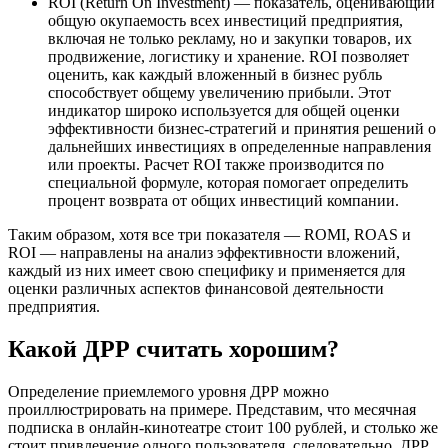
ROI (Return On Investment) — показатель, оценивающий
общую окупаемость всех инвестиций предприятия,
включая не только рекламу, но и закупки товаров, их
продвижение, логистику и хранение. ROI позволяет
оценить, как каждый вложенный в бизнес рубль
способствует общему увеличению прибыли. Этот
индикатор широко используется для общей оценки
эффективности бизнес-стратегий и принятия решений о
дальнейших инвестициях в определенные направления
или проекты. Расчет ROI также производится по
специальной формуле, которая помогает определить
процент возврата от общих инвестиций компании.
Таким образом, хотя все три показателя — ROMI, ROAS и
ROI — направлены на анализ эффективности вложений,
каждый из них имеет свою специфику и применяется для
оценки различных аспектов финансовой деятельности
предприятия.
Какой ДРР считать хорошим?
Определение приемлемого уровня ДРР можно
проиллюстрировать на примере. Представим, что месячная
подписка в онлайн-кинотеатре стоит 100 рублей, и столько же
стоит привлечение одного пользователя, следовательно, ДРР