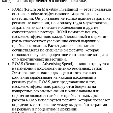
каждый из них применяется в бизнес-аналитике.
ROMI (Return on Marketing Investment) — этот показатель
оценивает общую эффективность маркетинговых
инвестиций. Он учитывает не только прямые затраты на
рекламные кампании, но и оплату труда маркетологов,
затраты на аналитические исследования и другие
сопутствующие расходы. ROMI помогает понять,
насколько эффективно каждый вложенный в маркетинг
рубль способствует увеличению общей выручки и
прибыли компании. Расчет данного показателя
осуществляется по специальной формуле, которая
позволяет получить процентное соотношение возврата
от маркетинговых инвестиций.
ROAS (Return on Advertising Spend) — концентрируется
на измерении доходности именно рекламных затрат.
Этот показатель важен для оценки того, сколько
компания зарабатывает на каждый вложенный в
рекламу рубль. ROAS дает представление о том,
насколько эффективно расходуются бюджеты на
конкретные рекламные акции и какие каналы или
стратегии являются наиболее прибыльными. Для
расчета ROAS используется формула, которая позволяет
определить соотношение между выручкой и затратами
на рекламу в процентном выражении.