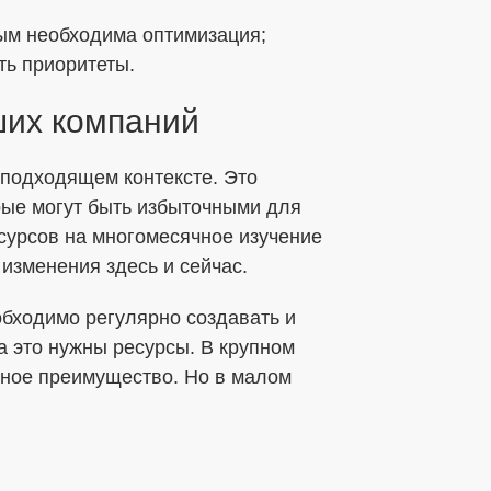
рым необходима оптимизация;
ть приоритеты.
ших компаний
в подходящем контексте. Это
рые могут быть избыточными для
есурсов на многомесячное изучение
изменения здесь и сейчас.
обходимо регулярно создавать и
 это нужны ресурсы. В крупном
ьное преимущество. Но в малом