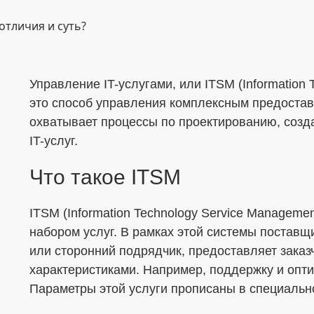
Управление IT-услугами, или ITSM (Information
Меня интересует...
это способ управления комплексным предостав
охватывает процессы по проектированию, соз
IT-услуг.
Что такое ITSM
ITSM (Information Technology Service Manageme
набором услуг. В рамках этой системы поставщи
или сторонний подрядчик, предоставляет зака
характеристиками. Например, поддержку и опт
Параметры этой услуги прописаны в специальн
ОТПРАВИТЬ