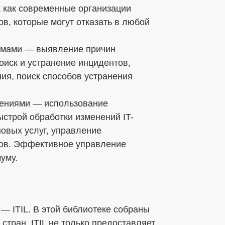
ак как современные организации
в, которые могут отказать в любой
емами — выявление причин
оиск и устранение инцидентов,
ия, поиск способов устранения
нениями — использование
строй обработки изменений IT-
овых услуг, управление
ов. Эффективное управление
уму.
 — ITIL. В этой библиотеке собраны
стран. ITIL не только предоставляет