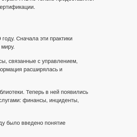
сертификации.
 году. Сначала эти практики
 миру.
сы, связанные с управлением,
формация расширялась и
блиотеки. Теперь в ней появились
слугами: финансы, инциденты,
оду было введено понятие