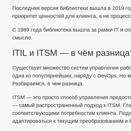
Последняя версия библиотеки вышла в 2019 го
приоритет ценностей для клиента, а не процесс
С 1989 года библиотека вышла за рамки IT и о
смысле.
ITIL и ITSM — в чём разница
Существует множество систем управления рабо
одна из популярнейших, наряду с DevOps. Но мн
Разбираемся, в чем разница.
ITSM — это просто способ управления предоста
— самый распространенный подход к ITSM. Глав
соответствующими потребностям клиента. Подх
адаптироваться к текущим преобразованиям и 