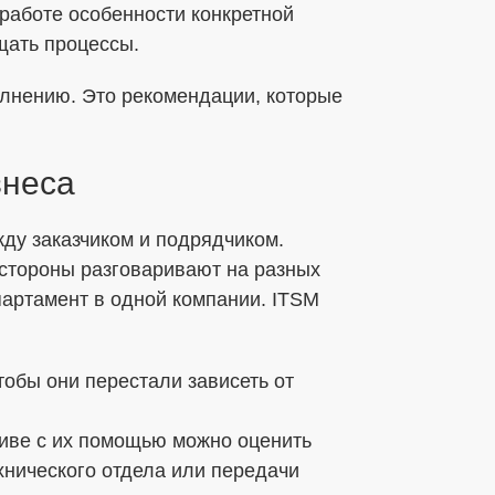
 работе особенности конкретной
щать процессы.
полнению. Это рекомендации, которые
знеса
жду заказчиком и подрядчиком.
 стороны разговаривают на разных
партамент в одной компании. ITSM
тобы они перестали зависеть от
тиве с их помощью можно оценить
хнического отдела или передачи