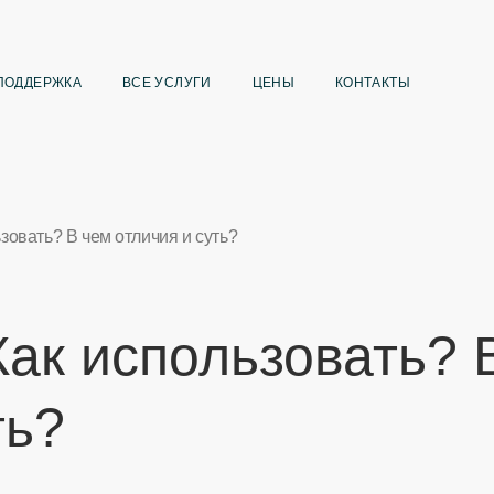
ПОДДЕРЖКА
ВСЕ УСЛУГИ
ЦЕНЫ
КОНТАКТЫ
ьзовать? В чем отличия и суть?
 Как использовать? 
ть?