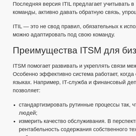
Последняя версия ITIL предлагает учитывать в
команды, активно давать обратную связь, упро
ITIL — это не свод правил, обязательных к ис
можно адаптировать под свою команду.
Преимущества ITSM для би
ITSM помогает развивать и укреплять связи ме
Особенно эффективно система работает, когда
языках. Например, IT-служба и финансовый де
позволяет:
стандартизировать рутинные процессы так, ч
людей;
измерить качество обслуживания. В перспек
рентабельность содержания собственного те