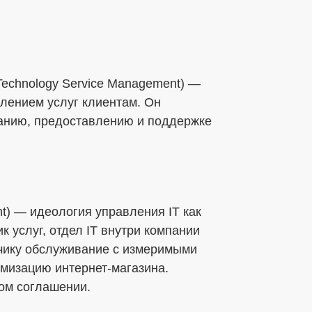
 Technology Service Management) —
лением услуг клиентам. Он
данию, предоставлению и поддержке
nt) — идеология управления IT как
к услуг, отдел IT внутри компании
зчику обслуживание с измеримыми
имизацию интернет-магазина.
ом соглашении.