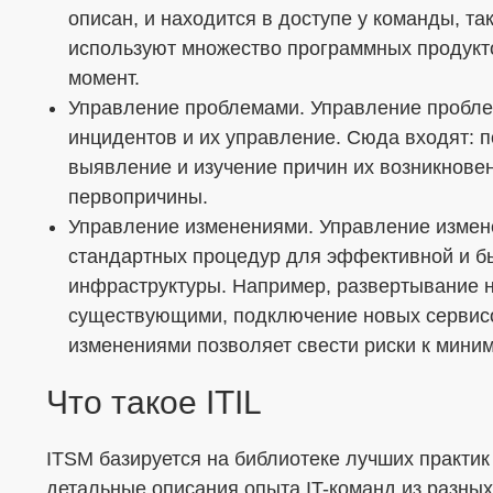
описан, и находится в доступе у команды, т
используют множество программных продукто
момент.
Управление проблемами. Управление пробл
инцидентов и их управление. Сюда входят: п
выявление и изучение причин их возникновен
первопричины.
Управление изменениями. Управление изме
стандартных процедур для эффективной и бы
инфраструктуры. Например, развертывание н
существующими, подключение новых сервис
изменениями позволяет свести риски к миним
Что такое ITIL
ITSM базируется на библиотеке лучших практик
детальные описания опыта IT-команд из разных 