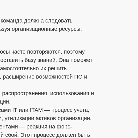
бработки ПДн
 команда должна следовать
ьзуя организационные ресурсы.
ных данных в соответствии с установленной
осы часто повторяются, поэтому
оставить базу знаний. Она поможет
амостоятельно их решить.
м, расширение возможностей ПО и
, распространения, использования и
ции.
ами IT или ITAM — процесс учета,
, утилизации активов организации.
ентами — реакция на форс-
й сбой. Этот процесс должен быть