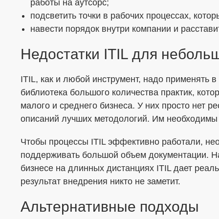
работы на аутсорс;
подсветить точки в рабочих процессах, кото
навести порядок внутри компании и расстави
Недостатки ITIL для неболь
ITIL, как и любой инструмент, надо применять 
библиотека большого количества практик, кото
малого и среднего бизнеса. У них просто нет р
описаний лучших методологий. Им необходимы 
Чтобы процессы ITIL эффективно работали, не
поддерживать большой объем документации. На
бизнесе на длинных дистанциях ITIL дает реал
результат внедрения никто не заметит.
Альтернативные подходы