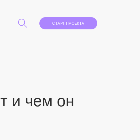
СТАРТ ПРОЕКТА
т и чем он