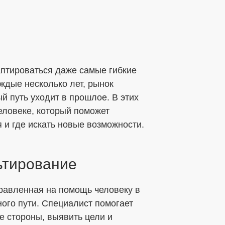
аптироваться даже самые гибкие
дые несколько лет, рынок
й путь уходит в прошлое. В этих
еловеке, который поможет
я и где искать новые возможности.
ьтирование
правленная на помощь человеку в
ого пути. Специалист помогает
е стороны, выявить цели и