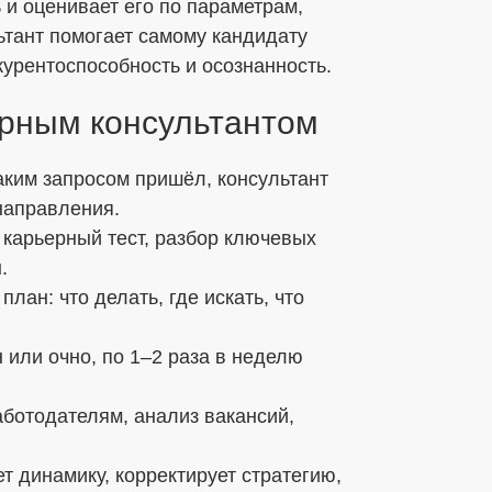
 и оценивает его по параметрам,
тант помогает самому кандидату
курентоспособность и осознанность.
ерным консультантом
каким запросом пришёл, консультант
направления.
 карьерный тест, разбор ключевых
.
лан: что делать, где искать, что
 или очно, по 1–2 раза в неделю
аботодателям, анализ вакансий,
т динамику, корректирует стратегию,