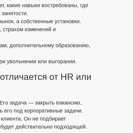
т, какие навыки востребованы, где
 занятости.
рынок, а собственные установки.
, страхом изменений и
сам, дополнительному образованию,
ри увольнении или выгорании.
отличается от HR или
Его задача — закрыть вакансию,
ь его под корпоративные задачи.
 клиента. Он не подбирает
я будет действительно подходящей.