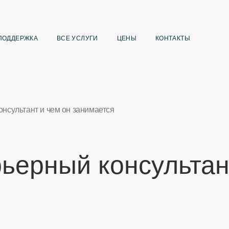
ПОДДЕРЖКА
ВСЕ УСЛУГИ
ЦЕНЫ
КОНТАКТЫ
онсультант и чем он занимается
рьерный консультан