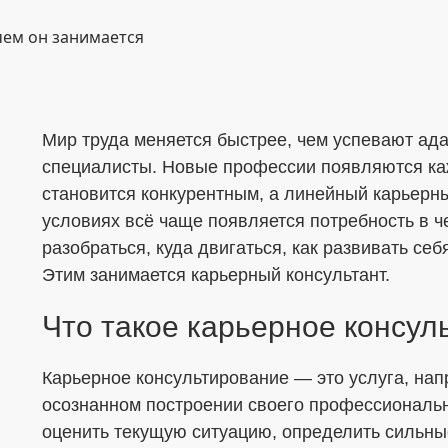
Меня интересует...
Мир труда меняется быстрее, чем успевают ад
специалисты. Новые профессии появляются каж
становится конкурентным, а линейный карьерны
условиях всё чаще появляется потребность в ч
разобраться, куда двигаться, как развивать себ
Этим занимается карьерный консультант.
Что такое карьерное консул
Карьерное консультирование — это услуга, на
осознанном построении своего профессиональн
ОТПРАВИТЬ
оценить текущую ситуацию, определить сильны