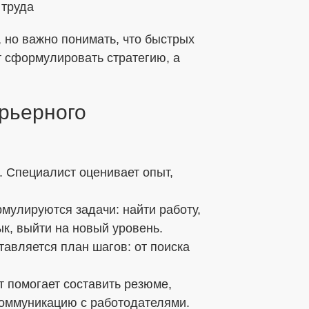
 труда
 но важно понимать, что быстрых
т сформулировать стратегию, а
арьерного
 Специалист оценивает опыт,
мулируются задачи: найти работу,
ык, выйти на новый уровень.
тавляется план шагов: от поиска
т помогает составить резюме,
коммуникацию с работодателями.