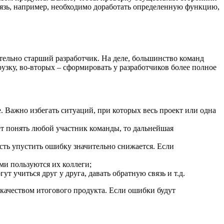
связь, например, необходимо доработать определенную функцию,
тельно старший разработчик. На деле, большинство команд
узку, во-вторых – сформировать у разработчиков более полное
. Важно избегать ситуаций, при которых весь проект или одна
ет понять любой участник команды, то дальнейшая
сть упустить ошибку значительно снижается. Если
ми пользуются их коллеги;
т учиться друг у друга, давать обратную связь и т.д.
качеством итогового продукта. Если ошибки будут