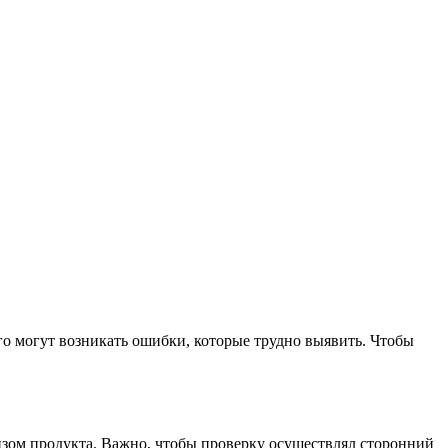
его могут возникать ошибки, которые трудно выявить. Чтобы
изом продукта. Важно, чтобы проверку осуществлял сторонний