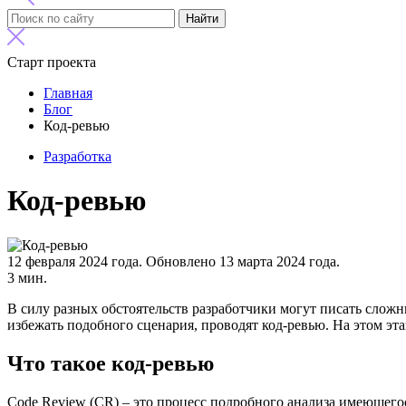
Найти
Старт проекта
Главная
Блог
Код-ревью
Разработка
Код-ревью
12 февраля 2024 года.
Обновлено 13 марта 2024 года.
3 мин.
В силу разных обстоятельств разработчики могут писать сложн
избежать подобного сценария, проводят код-ревью. На этом эт
Что такое код-ревью
Code Review (CR) – это процесс подробного анализа имеющего