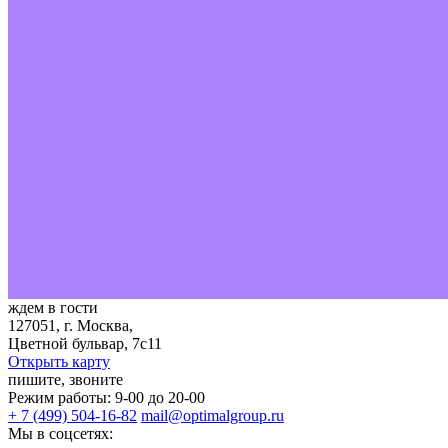
ждем в гости
127051, г. Москва,
Цветной бульвар, 7с11
Открыть карту
пишите, звоните
Режим работы: 9-00 до 20-00
+ 7 (499) 504-16-82
mail@optimalgroup.ru
Мы в соцсетях: