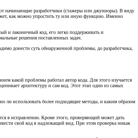
чают начинающие разработчики (стажеры или джуниоры). В виду
ажет, как можно упростить ту или иную функцию. Именно
ный и лаконичный код, его легко поддерживать и
имальные решения поставленных задач.
одимо донести суть обнаруженной проблемы, до разработчика,
ием какой проблемы работал автор кода. Для этого изучается
ценивает архитектуру и сам код. Этот этап один из самых
о ли использовать более подходящие методы, и каким образом
тся в исправлении. Кроме этого, проверяющий может дать
ивести свой код в надлежащий вид. При этом проверка никак