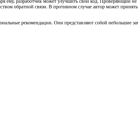
ря ему, разработчик может улучшить свой код. Проверяющий не
ством обратной связи. В противном случае автор может принять 
ональные рекомендации. Они представляют собой небольшие зам