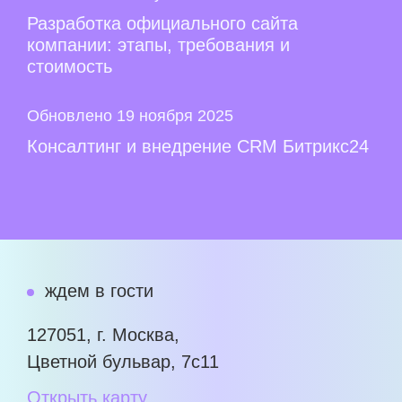
Разработка официального сайта
компании: этапы, требования и
стоимость
Обновлено 19 ноября 2025
Консалтинг и внедрение CRM Битрикс24
ждем в гости
127051, г. Москва,
Цветной бульвар, 7с11
Открыть карту