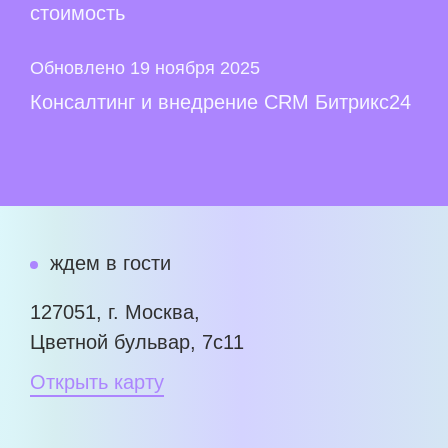
стоимость
Обновлено 19 ноября 2025
Консалтинг и внедрение CRM Битрикс24
ждем в гости
127051, г. Москва,
Цветной бульвар, 7с11
Открыть карту