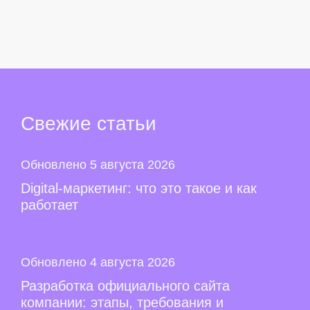
Свежие
статьи
Обновлено 5 августа 2026
Digital-маркетинг: что это такое и как
работает
Обновлено 4 августа 2026
Разработка официального сайта
компании: этапы, требования и