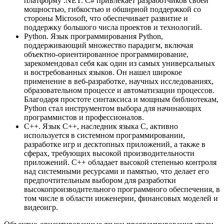
платформу .NET. C# привлекает разработчиков своей
мощностью, гибкостью и обширной поддержкой со
стороны Microsoft, что обеспечивает развитие и
поддержку большого числа проектов и технологий.
Python. Язык программирования Python,
поддерживающий множество парадигм, включая
объектно-ориентированное программирование,
зарекомендовал себя как один из самых универсальных
и востребованных языков. Он нашел широкое
применение в веб-разработке, научных исследованиях,
образовательном процессе и автоматизации процессов.
Благодаря простоте синтаксиса и мощным библиотекам,
Python стал инструментом выбора для начинающих
программистов и профессионалов.
C++. Язык C++, наследник языка C, активно
используется в системном программировании,
разработке игр и десктопных приложений, а также в
сферах, требующих высокой производительности
приложений. C++ обладает высокой степенью контроля
над системными ресурсами и памятью, что делает его
предпочтительным выбором для разработки
высокопроизводительного программного обеспечения, в
том числе в области инженерии, финансовых моделей и
видеоигр.