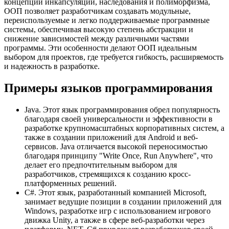
концепции инкапсуляции, наследования и полиморфизма,
ООП позволяет разработчикам создавать модульные,
переиспользуемые и легко поддерживаемые программные
системы, обеспечивая высокую степень абстракции и
снижение зависимостей между различными частями
программы. Эти особенности делают ООП идеальным
выбором для проектов, где требуется гибкость, расширяемость
и надежность в разработке.
Примеры языков программирования
Java. Этот язык программирования обрел популярность
благодаря своей универсальности и эффективности в
разработке крупномасштабных корпоративных систем, а
также в создании приложений для Android и веб-
сервисов. Java отличается высокой переносимостью
благодаря принципу "Write Once, Run Anywhere", что
делает его предпочтительным выбором для
разработчиков, стремящихся к созданию кросс-
платформенных решений.
C#. Этот язык, разработанный компанией Microsoft,
занимает ведущие позиции в создании приложений для
Windows, разработке игр с использованием игрового
движка Unity, а также в сфере веб-разработки через