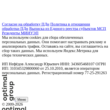
Согласие на обработку ПДн
Политика в отношении
обработки ПДн
Выписка из Единого реестра субъектов МСП
Резиденты МИИУЭП
Мы используем cookies для сбора обезличенных
персональных данных. Они помогают настраивать рекламу и
анализировать трафик. Оставаясь на сайте, вы соглашаетесь на
сбор таких данных. Мы используем Яндекс.Метрика для
сбора технических данных.
ИП Нефёдов Александр Юрьевич ИНН: 343605468107 ОГРН
ИП: 310345329800060 от 25.10.2010, является оператором
персональных данных. Регистрационный номер 77-25-291263
Меню
©
2009-2026