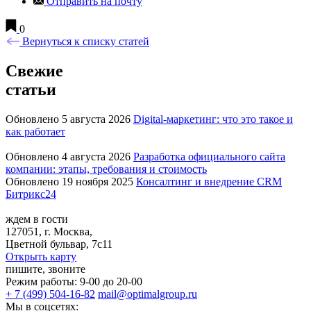
Отправить на почту
0
Вернуться к списку статей
Свежие
статьи
Обновлено 5 августа 2026
Digital-маркетинг: что это такое и
как работает
Обновлено 4 августа 2026
Разработка официального сайта
компании: этапы, требования и стоимость
Обновлено 19 ноября 2025
Консалтинг и внедрение CRM
Битрикс24
ждем в гости
127051, г. Москва,
Цветной бульвар, 7с11
Открыть карту
пишите, звоните
Режим работы: 9-00 до 20-00
+ 7 (499) 504-16-82
mail@optimalgroup.ru
Мы в соцсетях: