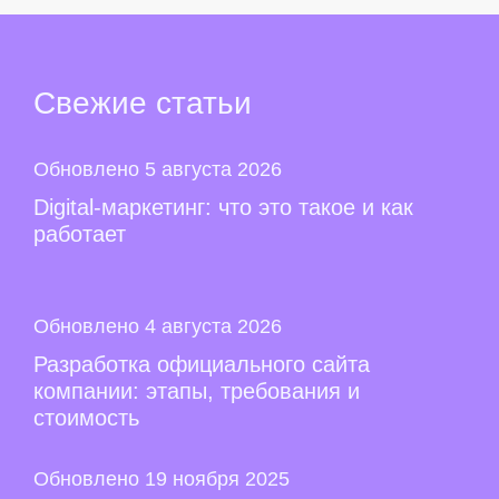
Свежие
статьи
Обновлено 5 августа 2026
Digital-маркетинг: что это такое и как
работает
Обновлено 4 августа 2026
Разработка официального сайта
компании: этапы, требования и
стоимость
Обновлено 19 ноября 2025