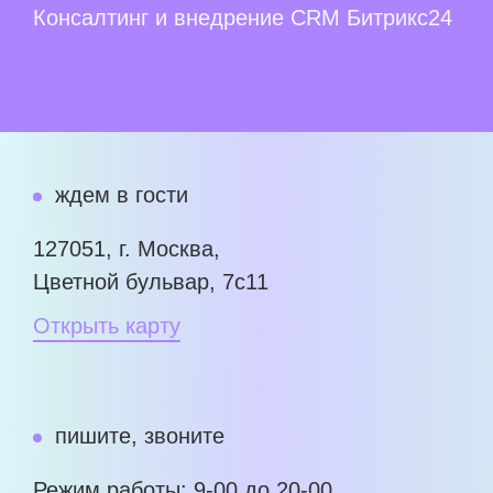
Консалтинг и внедрение CRM Битрикс24
ждем в гости
127051, г. Москва,
Цветной бульвар, 7с11
Открыть карту
пишите, звоните
Режим работы: 9-00 до 20-00