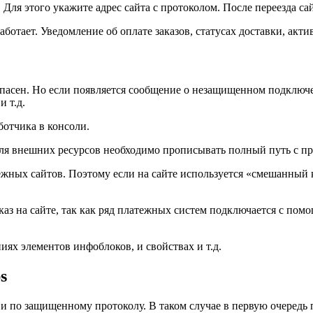
Для этого укажите адрес сайта с протоколом. После переезда сай
работает. Уведомление об оплате заказов, статусах доставки, акти
езопасен. Но если появляется сообщение о незащищенном подключе
и т.д.
ботчика в консоли.
ля внешних ресурсов необходимо прописывать полный путь с пр
ных сайтов. Поэтому если на сайте используется «смешанный ко
каз на сайте, так как ряд платежных систем подключается с пом
ях элементов инфоблоков, и свойствах и т.д.
s
н и по защищенному протоколу. В таком случае в первую очередь 