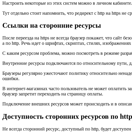
Настроить некоторые из этих систем можно в личном кабинете. 
Тут отдельно стоит напомнить, что редирект с http на https не с
Ссылки на сторонние ресурсы
После переезда на https не всегда браузер покажет, что сайт б
а по http. Речь идет о шрифтах, скриптах, стилях, изображениях 
С каким ресурсом проблема, можно посмотреть в режиме разра
Внутренние ресурсы подключаются по относительному пути, д
Браузеры регулярно ужесточают политику относительно ненадеж
ошибки.
В интернет-магазинах часто пользователь не может оплатить за
браузер запретит переходить на страницу оплаты.
Подключение внешних ресурсов может происходить и в описани
Доступность сторонних ресурсов по http
Не всегда сторонний ресурс, доступный по http, будет доступе