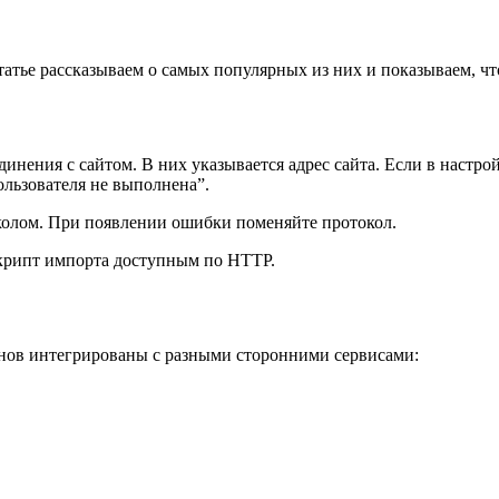
статье рассказываем о самых популярных из них и показываем, чт
инения с сайтом. В них указывается адрес сайта. Если в настро
ользователя не выполнена”.
околом. При появлении ошибки поменяйте протокол.
скрипт импорта доступным по HTTP.
нов интегрированы с разными сторонними сервисами: