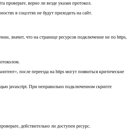
та проверьте, верно ли везде указан протокол.
вностях в соцсетях не будут приходить на сайт.
нии, значит, что на странице ресурсов подключение не по https,
отоколом.
нтент», после переезда на https могут появиться критические
ощью javascript. При неправильно подключенном скрипте
проверьте, действительно ли доступен ресурс.