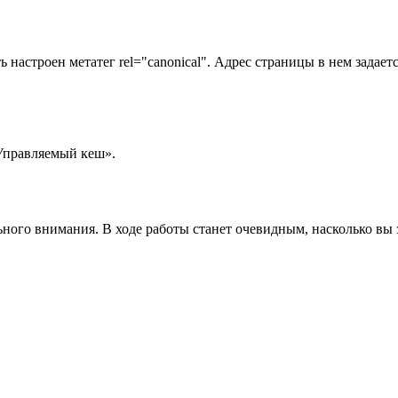
настроен метатег rel="canonical". Адрес страницы в нем задаетс
«Управляемый кеш».
ьного внимания. В ходе работы станет очевидным, насколько вы 