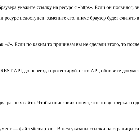
раузера укажите ссылку на ресурс с «https». Если он появился, 
ли ресурс недоступен, замените его, иначе браузер будет считать
«//». Если по каким-то причинам вы не сделали этого, то после пер
REST API, до переезда протестируйте это API, обновите докумен
два разных сайта. Чтобы поисковик понял, что это два зеркала од
умент — файл sitemap.xml. В нем указаны ссылки на страницы с