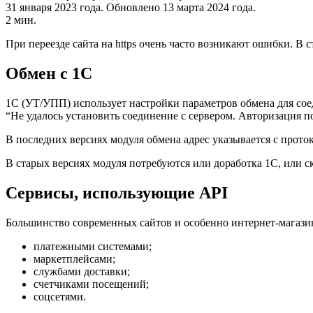
31 января 2023 года.
Обновлено 13 марта 2024 года.
2 мин.
При переезде сайта на https очень часто возникают ошибки. В 
Обмен с 1С
1С (УТ/УПП) использует настройки параметров обмена для соед
“Не удалось установить соединение с сервером. Авторизация п
В последних версиях модуля обмена адрес указывается с прот
В старых версиях модуля потребуются или доработка 1С, или 
Сервисы, использующие API
Большинство современных сайтов и особенно интернет-магази
платежными системами;
маркетплейсами;
службами доставки;
счетчиками посещений;
соцсетями.