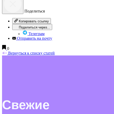
Поделиться
Копировать ссылку
Поделиться через...
Телеграм
Отправить на почту
0
Вернуться к списку статей
Свежие