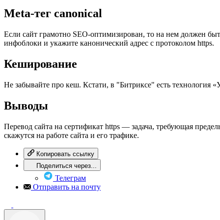
Meta-тег canonical
Если сайт грамотно SEO-оптимизирован, то на нем должен быть 
инфоблоки и укажите канонический адрес с протоколом https.
Кеширование
Не забывайте про кеш. Кстати, в "Битриксе" есть технология 
Выводы
Перевод сайта на сертификат https — задача, требующая предел
скажутся на работе сайта и его трафике.
Копировать ссылку
Поделиться через...
Телеграм
Отправить на почту