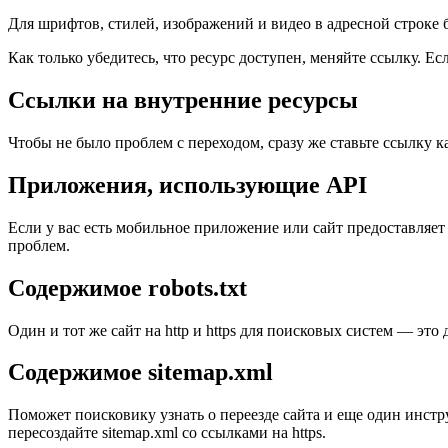
Для шрифтов, стилей, изображений и видео в адресной строке б
Как только убедитесь, что ресурс доступен, меняйте ссылку. Ес
Ссылки на внутренние ресурсы
Чтобы не было проблем с переходом, сразу же ставьте ссылку как 
Приложения, использующие API
Если у вас есть мобильное приложение или сайт предоставляет 
проблем.
Содержимое robots.txt
Один и тот же сайт на http и https для поисковых систем — это 
Содержимое sitemap.xml
Поможет поисковику узнать о переезде сайта и еще один инстр
пересоздайте sitemap.xml cо ссылками на https.