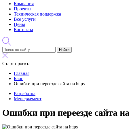
Компания
Проекты
Техническая поддержка
Все услуги
Цены
Контакты
Найти
Старт проекта
Главная
Блог
Ошибки при переезде сайта на https
Разработка
Менеджемент
Ошибки при переезде сайта на