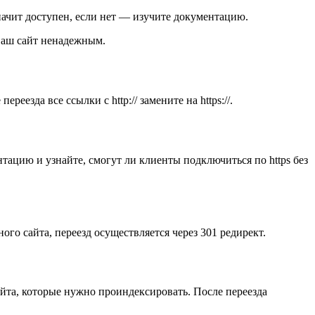
значит доступен, если нет — изучите документацию.
 ваш сайт ненадежным.
еезда все ссылки с http:// замените на https://.
тацию и узнайте, смогут ли клиенты подключиться по https без
ного сайта, переезд осуществляется через 301 редирект.
айта, которые нужно проиндексировать. После переезда