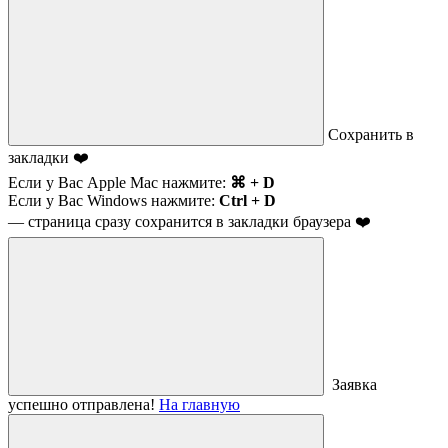
Сохранить в
закладки ❤️
Если у Вас Apple Mac нажмите:
⌘ + D
Если у Вас Windows нажмите:
Ctrl + D
— страница сразу сохранится в закладки браузера ❤️
Заявка
успешно отправлена!
На главную