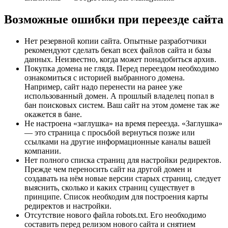
Возможные ошибки при переезде сайта
Нет резервной копии сайта. Опытные разработчики
рекомендуют сделать бекап всех файлов сайта и базы
данных. Неизвестно, когда может понадобиться архив.
Покупка домена не глядя. Перед переездом необходимо
ознакомиться с историей выбранного домена.
Например, сайт надо перенести на ранее уже
использованный домен. А прошлый владелец попал в
бан поисковых систем. Ваш сайт на этом домене так же
окажется в бане.
Не настроена «заглушка» на время переезда. «Заглушка»
— это страница с просьбой вернуться позже или
ссылками на другие информационные каналы вашей
компании.
Нет полного списка страниц для настройки редиректов.
Прежде чем переносить сайт на другой домен и
создавать на нём новые версии старых страниц, следует
выяснить, сколько и каких страниц существует в
принципе. Список необходим для построения карты
редиректов и настройки.
Отсутствие нового файла robots.txt. Его необходимо
составить перед релизом нового сайта и снятием