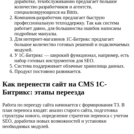
доработке, техобслуживанию предлагает большое
количество разработчиков и агентств,
специализирующихся на Bitrix.
Компания-разработчик предлагает быструю
профессиональную техподдержку. Так как система
работает давно, для большинства ошибок написаны
подробные мануалы.
Для интернет-магазинов 1С-Битрикс предлагает
большое количество готовых решений и подключаемых
модулей.
У 1С-Битрикс — широкий функционал, например, есть
набор готовых инструментов для SEO.
Система поддерживает облачные хранилища данных.
Продукт постоянно развивается.
Как перенести сайт на CMS 1С-
Битрикс: этапы переезда
Работа по переезду сайта начинается с формирования ТЗ. В
план переноса входят: анализ старого сайта, подготовка
структуры нового, определение стратегии переноса с учетом
SEO, доработки новых возможностей и установки
необходимых модулей.