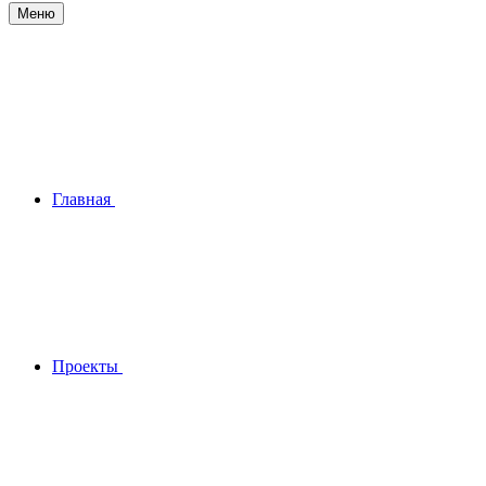
Меню
Главная
Проекты