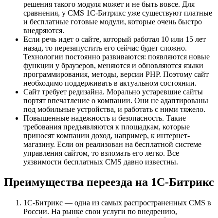
решения такого модуля может и не быть вовсе. Для
сравнения, у CMS 1С-Битрикс уже существуют платные
и бесплатные готовые модули, которые очень быстро
внедряются.
Если речь идет о сайте, который работал 10 или 15 лет
назад, то перезапустить его сейчас будет сложно.
Технологии постоянно развиваются: появляются новые
функции у браузеров, меняются и обновляются языки
программирования, методы, версии PHP. Поэтому сайт
необходимо поддерживать в актуальном состоянии.
Сайт требует редизайна. Морально устаревшие сайты
портят впечатление о компании. Они не адаптированы
под мобильные устройства, и работать с ними тяжело.
Повышенные надежность и безопасность. Такие
требования предъявляются к площадкам, которые
приносят компании доход, например, к интернет-
магазину. Если он реализован на бесплатной системе
управления сайтом, то взломать его легко. Все
уязвимости бесплатных CMS давно известны.
Преимущества переезда на 1С-Битрикс
1С-Битрикс — одна из самых распространенных CMS в
России. На рынке свои услуги по внедрению,