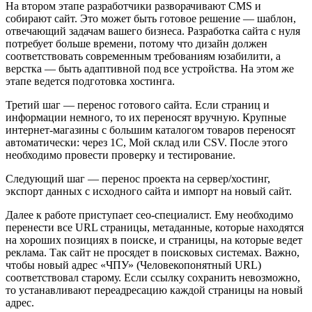
На втором этапе разработчики разворачивают CMS и
собирают сайт. Это может быть готовое решение — шаблон,
отвечающий задачам вашего бизнеса. Разработка сайта с нуля
потребует больше времени, потому что дизайн должен
соответствовать современным требованиям юзабилити, а
верстка — быть адаптивной под все устройства. На этом же
этапе ведется подготовка хостинга.
Третий шаг — перенос готового сайта. Если страниц и
информации немного, то их переносят вручную. Крупные
интернет-магазины с большим каталогом товаров переносят
автоматически: через 1С, Мой склад или CSV. После этого
необходимо провести проверку и тестирование.
Следующий шаг — перенос проекта на сервер/хостинг,
экспорт данных с исходного сайта и импорт на новый сайт.
Далее к работе приступает сео-специалист. Ему необходимо
перенести все URL страницы, метаданные, которые находятся
на хороших позициях в поиске, и страницы, на которые ведет
реклама. Так сайт не просядет в поисковых системах. Важно,
чтобы новый адрес «ЧПУ» (Человекопонятный URL)
соответствовал старому. Если ссылку сохранить невозможно,
то устанавливают переадресацию каждой страницы на новый
адрес.