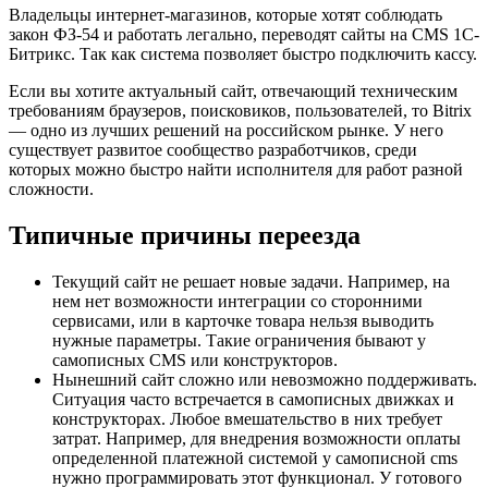
Владельцы интернет-магазинов, которые хотят соблюдать
закон ФЗ-54 и работать легально, переводят сайты на CMS 1С-
Битрикс. Так как система позволяет быстро подключить кассу.
Если вы хотите актуальный сайт, отвечающий техническим
требованиям браузеров, поисковиков, пользователей, то Bitrix
— одно из лучших решений на российском рынке. У него
существует развитое сообщество разработчиков, среди
которых можно быстро найти исполнителя для работ разной
сложности.
Типичные причины переезда
Текущий сайт не решает новые задачи. Например, на
нем нет возможности интеграции со сторонними
сервисами, или в карточке товара нельзя выводить
нужные параметры. Такие ограничения бывают у
самописных CMS или конструкторов.
Нынешний сайт сложно или невозможно поддерживать.
Ситуация часто встречается в самописных движках и
конструкторах. Любое вмешательство в них требует
затрат. Например, для внедрения возможности оплаты
определенной платежной системой у самописной cms
нужно программировать этот функционал. У готового