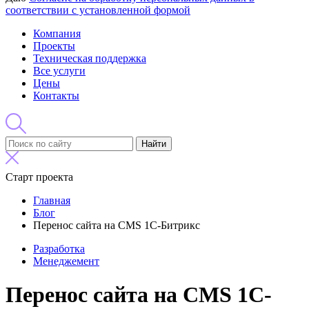
соответствии с установленной формой
Компания
Проекты
Техническая поддержка
Все услуги
Цены
Контакты
Найти
Старт проекта
Главная
Блог
Перенос сайта на CMS 1С-Битрикс
Разработка
Менеджемент
Перенос сайта на CMS 1С-