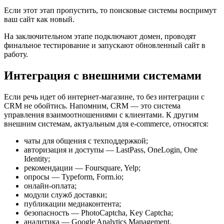
Если этот этап пропустить, то поисковые системы воспримут
ваш сайт как новый.
На заключительном этапе подключают домен, проводят
финальное тестирование и запускают обновленный сайт в
работу.
Интеграция с внешними системами
Если речь идет об интернет-магазине, то без интеграции с
CRM не обойтись. Напомним, CRM — это система
управления взаимоотношениями с клиентами. К другим
внешним системам, актуальным для e-commerce, относятся:
чаты для общения с техподдержкой;
авторизация и доступы — LastPass, OneLogin, One
Identity;
рекомендации — Foursquare, Yelp;
опросы — Typeform, Form.io;
онлайн-оплата;
модули служб доставки;
публикации медиаконтента;
безопасность — PhotoCaptcha, Key Captcha;
аналитика — Google Analytics Management.