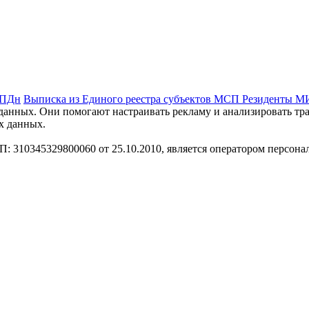
 ПДн
Выписка из Единого реестра субъектов МСП
Резиденты 
анных. Они помогают настраивать рекламу и анализировать траф
х данных.
310345329800060 от 25.10.2010, является оператором персона