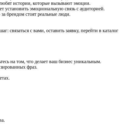
и любят истории, которые вызывают эмоции.
т установить эмоциональную связь с аудиторией.
 за брендом стоят реальные люди.
: связаться с вами, оставить заявку, перейти в каталог
тесь на том, что делает ваш бизнес уникальным.
изированных фраз.
етах.
ва.