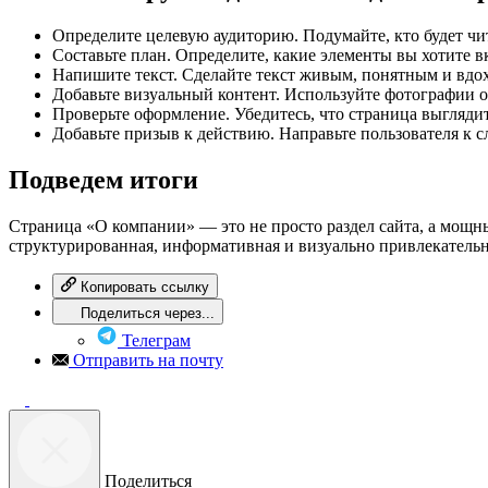
Определите целевую аудиторию. Подумайте, кто будет чит
Составьте план. Определите, какие элементы вы хотите вк
Напишите текст. Сделайте текст живым, понятным и вд
Добавьте визуальный контент. Используйте фотографии о
Проверьте оформление. Убедитесь, что страница выглядит
Добавьте призыв к действию. Направьте пользователя к с
Подведем итоги
Страница «О компании» — это не просто раздел сайта, а мощн
структурированная, информативная и визуально привлекательн
Копировать ссылку
Поделиться через...
Телеграм
Отправить на почту
Поделиться