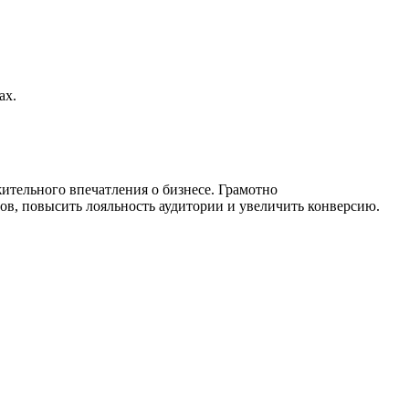
ах.
ительного впечатления о бизнесе. Грамотно
в, повысить лояльность аудитории и увеличить конверсию.