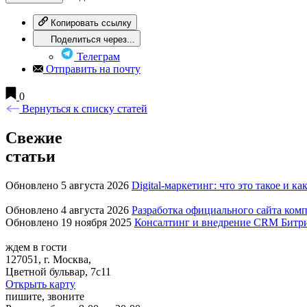
Копировать ссылку
Поделиться через...
Телеграм
Отправить на почту
0
Вернуться к списку статей
Свежие
статьи
Обновлено 5 августа 2026
Digital-маркетинг: что это такое и ка
Обновлено 4 августа 2026
Разработка официального сайта комп
Обновлено 19 ноября 2025
Консалтинг и внедрение CRM Битр
ждем в гости
127051, г. Москва,
Цветной бульвар, 7с11
Открыть карту
пишите, звоните