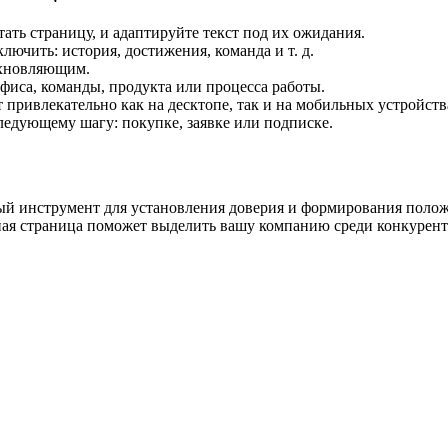
ать страницу, и адаптируйте текст под их ожидания.
лючить: история, достижения, команда и т. д.
охновляющим.
фиса, команды, продукта или процесса работы.
 привлекательно как на десктопе, так и на мобильных устройств
ледующему шагу: покупке, заявке или подписке.
ый инструмент для установления доверия и формирования полож
ая страница поможет выделить вашу компанию среди конкуренто