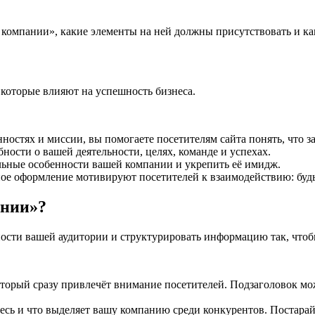
О компании», какие элементы на ней должны присутствовать и к
которые влияют на успешность бизнеса.
ностях и миссии, вы помогаете посетителям сайта понять, что з
ости о вашей деятельности, целях, команде и успехах.
льные особенности вашей компании и укрепить её имидж.
ое оформление мотивируют посетителей к взаимодействию: будь 
ании»?
ости вашей аудитории и структурировать информацию так, чтоб
который сразу привлечёт внимание посетителей. Подзаголовок м
есь и что выделяет вашу компанию среди конкурентов. Постарай