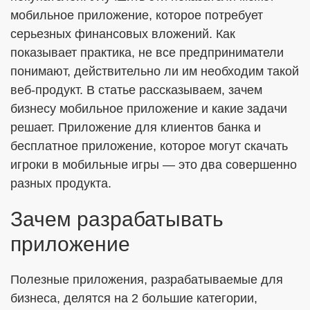
мобильное приложение, которое потребует
серьезных финансовых вложений. Как
показывает практика, не все предприниматели
ОТПРАВИТЬ
понимают, действительно ли им необходим такой
веб-продукт. В статье рассказываем, зачем
Я согласен с
Политикой в отношении обработки ПДн
бизнесу мобильное приложение и какие задачи
Даю
Согласие на обработку персональных данных в
решает. Приложение для клиентов банка и
соответствии с установленной формой
бесплатное приложение, которое могут скачать
игроки в мобильные игры — это два совершенно
разных продукта.
Зачем разрабатывать
приложение
Полезные приложения, разрабатываемые для
бизнеса, делятся на 2 большие категории,