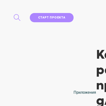
СТАРТ ПРОЕКТА
К
р
п
Приложения
д