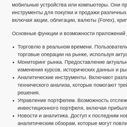
мобильные устройства или компьютеры. Они п
Я согласен с
Политикой в отношении о
инструменты для покупки и продажи различных
включая акции, облигации, валюты (Forex), кри
Даю
Согласие на обработку персональ
формой
Основные функции и возможности приложений д
Торговлю в реальном времени. Пользовател
торговые операции на рынке, используя акту
Мониторинг рынка. Предоставление актуаль
изменения курсов, исторических данных и р
Аналитические инструменты. Включают разл
технического анализа, которые помогают тр
решения.
Управление портфелем. Возможность отслеж
инвестиционного портфеля, включая прибыли
Новости и аналитика. Доступ к последним н
аналитическим обзорам, которые могут повл