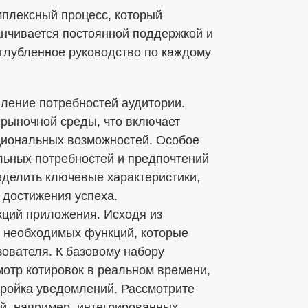
мплексный процесс, который
анчивается постоянной поддержкой и
углубленное руководство по каждому
вление потребностей аудитории.
рыночной среды, что включает
циональных возможностей. Особое
льных потребностей и предпочтений
еделить ключевые характеристики,
 достижения успеха.
кций приложения. Исходя из
к необходимых функций, которые
ователя. К базовому набору
мотр котировок в реальном времени,
тройка уведомлений. Рассмотрите
й, например, интегрированных