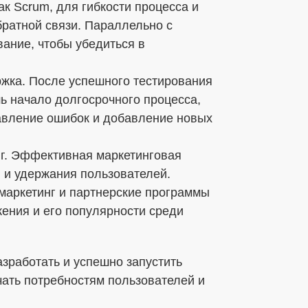
ак Scrum, для гибкости процесса и
братной связи. Параллельно с
ание, чтобы убедиться в
ржка. После успешного тестирования
шь начало долгосрочного процесса,
авление ошибок и добавление новых
нг. Эффективная маркетинговая
 и удержания пользователей.
-маркетинг и партнерские программы
ения и его популярности среди
зработать и успешно запустить
чать потребностям пользователей и