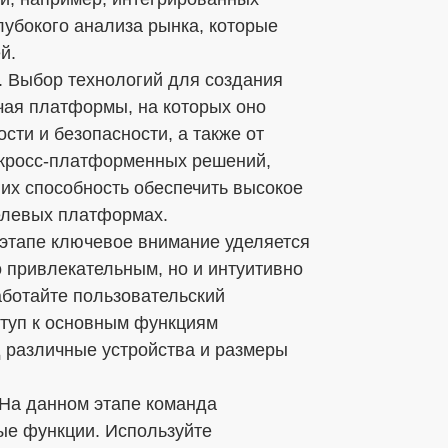
убокого анализа рынка, которые
й.
. Выбор технологий для создания
чая платформы, на которых оно
сти и безопасности, а также от
 кросс-платформенных решений,
те их способность обеспечить высокое
целевых платформах.
м этапе ключевое внимание уделяется
 привлекательным, но и интуитивно
аботайте пользовательский
ступ к основным функциям
д различные устройства и размеры
. На данном этапе команда
ые функции. Используйте