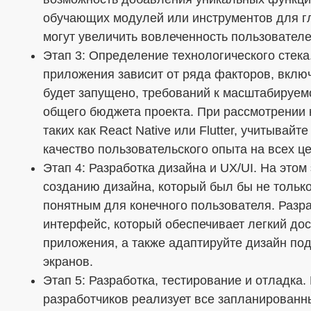
обучающих модулей или инструментов для гл
могут увеличить вовлеченность пользователе
Этап 3: Определение технологического стека
приложения зависит от ряда факторов, вклю
будет запущено, требований к масштабируемо
общего бюджета проекта. При рассмотрении
таких как React Native или Flutter, учитывай
качество пользовательского опыта на всех 
Этап 4: Разработка дизайна и UX/UI. На это
созданию дизайна, который был бы не только
понятным для конечного пользователя. Разр
интерфейс, который обеспечивает легкий до
приложения, а также адаптируйте дизайн по
экранов.
Этап 5: Разработка, тестирование и отладка
разработчиков реализует все запланированн