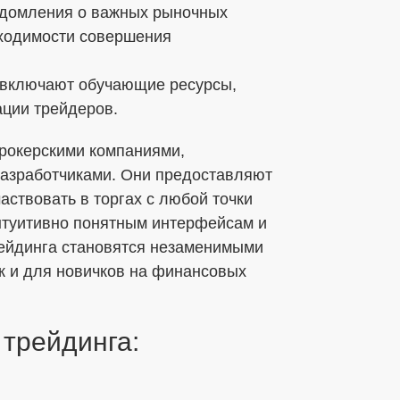
едомления о важных рыночных
бходимости совершения
включают обучающие ресурсы,
ции трейдеров.
рокерскими компаниями,
азработчиками. Они предоставляют
аствовать в торгах с любой точки
 интуитивно понятным интерфейсам и
рейдинга становятся незаменимыми
к и для новичков на финансовых
трейдинга: