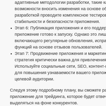
адаптивные методологии разработки, такие к
возможности вносить изменения на основе о
разработкой проводите комплексное тестиров
стабильности и безопасности приложения.
Этап 6: Публикация приложения и его подде
приложение готово к запуску. Однако это ли
включающего регулярные обновления, испр
функций на основе отзывов пользователей.
Этап 7: Продвижение приложения и маркети
стратегия критически важна для привлечения
Используйте социальные сети, SEO, контент
для повышения узнаваемости вашего прилож
целевой аудитории.
Следуя этому подробному плану, вы сможете ра
приложение для трейдинга, которое будет отве
выделяться на фоне конкурентов.