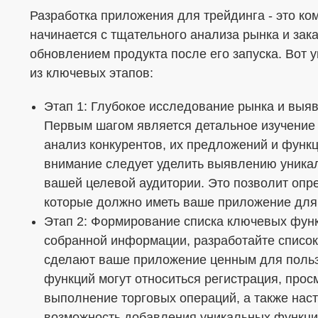
Разработка приложения для трейдинга - это ко
начинается с тщательного анализа рынка и зак
обновлением продукта после его запуска. Вот 
из ключевых этапов:
Этап 1: Глубокое исследование рынка и выя
Первым шагом является детальное изучение 
анализ конкурентов, их предложений и функ
внимание следует уделить выявлению уника
вашей целевой аудитории. Это позволит опр
которые должно иметь ваше приложение для
Этап 2: Формирование списка ключевых фун
собранной информации, разработайте списо
сделают ваше приложение ценным для польз
функций могут относиться регистрация, прос
выполнение торговых операций, а также нас
возможность добавления уникальных функци