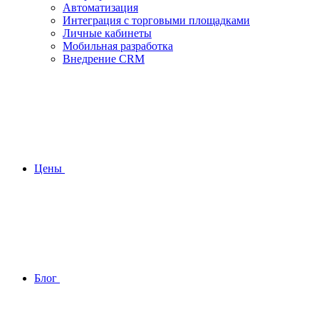
Автоматизация
Интеграция с торговыми площадками
Личные кабинеты
Мобильная разработка
Внедрение CRM
Цены
Блог