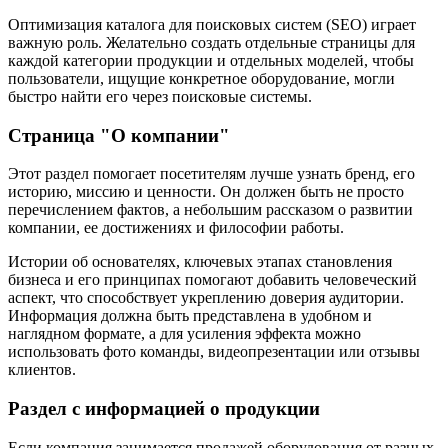
Оптимизация каталога для поисковых систем (SEO) играет
важную роль. Желательно создать отдельные страницы для
каждой категории продукции и отдельных моделей, чтобы
пользователи, ищущие конкретное оборудование, могли
быстро найти его через поисковые системы.
Страница "О компании"
Этот раздел помогает посетителям лучше узнать бренд, его
историю, миссию и ценности. Он должен быть не просто
перечислением фактов, а небольшим рассказом о развитии
компании, ее достижениях и философии работы.
Истории об основателях, ключевых этапах становления
бизнеса и его принципах помогают добавить человеческий
аспект, что способствует укреплению доверия аудитории.
Информация должна быть представлена в удобном и
наглядном формате, а для усиления эффекта можно
использовать фото команды, видеопрезентации или отзывы
клиентов.
Раздел с информацией о продукции
Если компания занимается продажей оборудования от разных