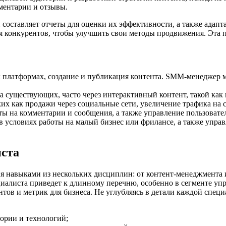
ментарии и отзывы.
оставляет отчеты для оценки их эффективности, а также адапт
ия конкурентов, чтобы улучшить свои методы продвижения. Эта 
 платформах, создание и публикация контента. SMM-менеджер мо
 существующих, часто через интерактивный контент, такой как 
ких как продажи через социальные сети, увеличение трафика на 
ты на комментарии и сообщения, а также управление пользовате
в условиях работы на малый бизнес или фрилансе, а также упра
ста
я навыками из нескольких дисциплин: от контент-менеджмента и
иалиста приведет к длинному перечню, особенно в сегменте упр
тов и метрик для бизнеса. Не углубляясь в детали каждой спе
тории и технологий;