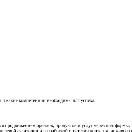
 и какие компетенции необходимы для успеха.
 продвижением брендов, продуктов и услуг через платформы, т
целевой аудитории и разработкой стратегии контента, исходя из