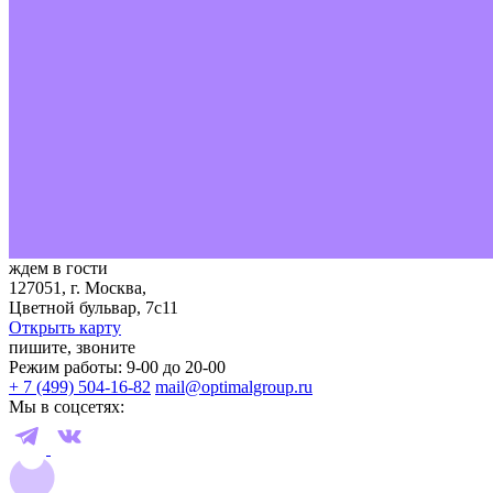
ждем в гости
127051, г. Москва,
Цветной бульвар, 7с11
Открыть карту
пишите, звоните
Режим работы: 9-00 до 20-00
+ 7 (499) 504-16-82
mail@optimalgroup.ru
Мы в соцсетях: