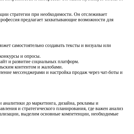
ации стратегии при необходимости. Он отслеживает
профессия предлагает захватывающие возможности для
жет самостоятельно создавать тексты и визуалы или
конкурсы и опросы.
сайт и развитие социальных платформ.
льским контентом и жалобами.
вление мессенджерами и настройка продаж через чат-боты и
 аналитики до маркетинга, дизайна, рекламы и
авления и стратегического планирования, где важен анализ
циализации, выделим основные компетенции, необходимые