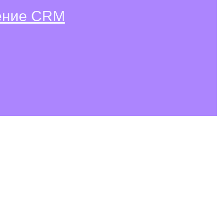
рение CRM