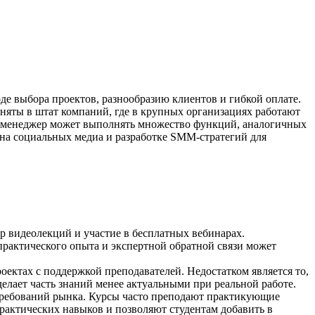
е выбора проектов, разнообразию клиентов и гибкой оплате.
няты в штат компаний, где в крупных организациях работают
-менеджер может выполнять множество функций, аналогичных
на социальных медиа и разработке SMM-стратегий для
р видеолекций и участие в бесплатных вебинарах.
практического опыта и экспертной обратной связи может
роектах с поддержкой преподавателей. Недостатком является то,
лает часть знаний менее актуальными при реальной работе.
требований рынка. Курсы часто преподают практикующие
рактических навыков и позволяют студентам добавить в