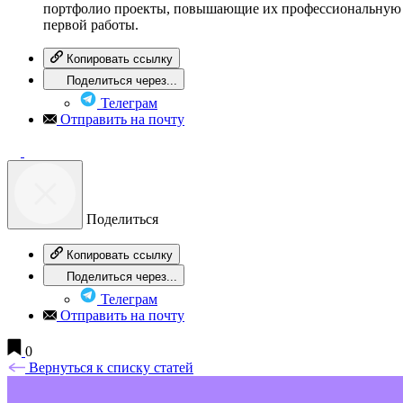
портфолио проекты, повышающие их профессиональную ц
первой работы.
Копировать ссылку
Поделиться через...
Телеграм
Отправить на почту
Поделиться
Копировать ссылку
Поделиться через...
Телеграм
Отправить на почту
0
Вернуться к списку статей