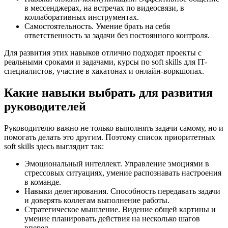
в мессенджерах, на встречах по видеосвязи, в
коллаборативных инструментах.
Самостоятельность. Умение брать на себя
ответственность за задачи без постоянного контроля.
Для развития этих навыков отлично подходят проекты с
реальными сроками и задачами, курсы по soft skills для IT-
специалистов, участие в хакатонах и онлайн-воркшопах.
Какие навыки выбрать для развития
руководителей
Руководителю важно не только выполнять задачи самому, но и
помогать делать это другим. Поэтому список приоритетных
soft skills здесь выглядит так:
Эмоциональный интеллект. Управление эмоциями в
стрессовых ситуациях, умение распознавать настроения
в команде.
Навыки делегирования. Способность передавать задачи
и доверять коллегам выполнение работы.
Стратегическое мышление. Видение общей картины и
умение планировать действия на несколько шагов
вперед.