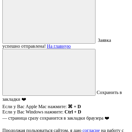
Заявка
успешно отправлена!
На главную
Сохранить в
закладки ❤️
Если у Вас Apple Mac нажмите:
⌘ + D
Если у Вас Windows нажмите:
Ctrl + D
— страница сразу сохранится в закладки браузера ❤️
Продолжая пользоваться сайтом, я даю
согласие
на работу с