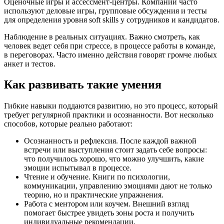
Оценочные игры и ассессмент-центры. Компании часто
используют деловые игры, групповые обсуждения и тесты
для определения уровня soft skills у сотрудников и кандидатов.
Наблюдение в реальных ситуациях. Важно смотреть, как
человек ведет себя при стрессе, в процессе работы в команде,
в переговорах. Часто именно действия говорят громче любых
анкет и тестов.
Как развивать такие умения
Гибкие навыки поддаются развитию, но это процесс, который
требует регулярной практики и осознанности. Вот несколько
способов, которые реально работают:
Осознанность и рефлексия. После каждой важной
встречи или выступления стоит задать себе вопросы:
что получилось хорошо, что можно улучшить, какие
эмоции испытывал в процессе.
Чтение и обучение. Книги по психологии,
коммуникации, управлению эмоциями дают не только
теорию, но и практические упражнения.
Работа с ментором или коучем. Внешний взгляд
помогает быстрее увидеть зоны роста и получить
индивидуальные рекомендации.