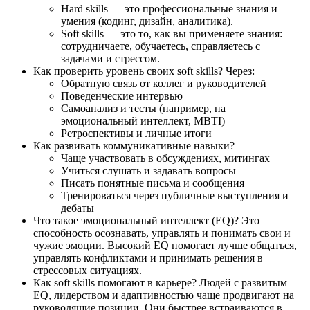
Hard skills — это профессиональные знания и
умения (кодинг, дизайн, аналитика).
Soft skills — это то, как вы применяете знания:
сотрудничаете, обучаетесь, справляетесь с
задачами и стрессом.
Как проверить уровень своих soft skills? Через:
Обратную связь от коллег и руководителей
Поведенческие интервью
Самоанализ и тесты (например, на
эмоциональный интеллект, MBTI)
Ретроспективы и личные итоги
Как развивать коммуникативные навыки?
Чаще участвовать в обсуждениях, митингах
Учиться слушать и задавать вопросы
Писать понятные письма и сообщения
Тренироваться через публичные выступления и
дебаты
Что такое эмоциональный интеллект (EQ)? Это
способность осознавать, управлять и понимать свои и
чужие эмоции. Высокий EQ помогает лучше общаться,
управлять конфликтами и принимать решения в
стрессовых ситуациях.
Как soft skills помогают в карьере? Людей с развитым
EQ, лидерством и адаптивностью чаще продвигают на
руководящие позиции. Они быстрее встраиваются в