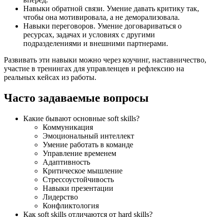
Навыки обратной связи. Умение давать критику так,
чтобы она мотивировала, а не деморализовала.
Навыки переговоров. Умение договариваться о
ресурсах, задачах и условиях с другими
подразделениями и внешними партнерами.
Развивать эти навыки можно через коучинг, наставничество,
участие в тренингах для управленцев и рефлексию на
реальных кейсах из работы.
Часто задаваемые вопросы
Какие бывают основные soft skills?
Коммуникация
Эмоциональный интеллект
Умение работать в команде
Управление временем
Адаптивность
Критическое мышление
Стрессоустойчивость
Навыки презентации
Лидерство
Конфликтология
Как soft skills отличаются от hard skills?