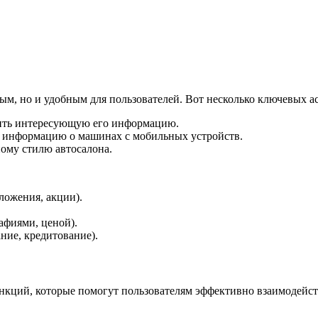
ым, но и удобным для пользователей. Вот несколько ключевых а
дить интересующую его информацию.
т информацию о машинах с мобильных устройств.
ому стилю автосалона.
ложения, акции).
афиями, ценой).
ние, кредитование).
нкций, которые помогут пользователям эффективно взаимодейст