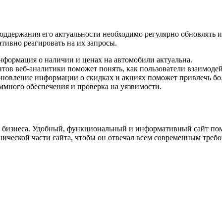
 поддержания его актуальности необходимо регулярно обновлять
тивно реагировать на их запросы.
нформация о наличии и ценах на автомобили актуальна.
ов веб-аналитики поможет понять, как пользователи взаимодей
новление информации о скидках и акциях поможет привлечь бо
ммного обеспечения и проверка на уязвимости.
 бизнеса. Удобный, функциональный и информативный сайт пом
нической части сайта, чтобы он отвечал всем современным требо