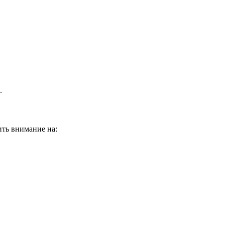
.
ить внимание на: