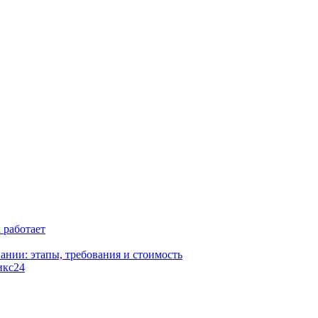
к работает
ании: этапы, требования и стоимость
икс24