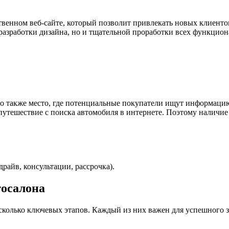
венном веб-сайте, который позволит привлекать новых клиент
о разработки дизайна, но и тщательной проработки всех функцио
о также место, где потенциальные покупатели ищут информацию 
утешествие с поиска автомобиля в интернете. Поэтому наличие
райв, консультации, рассрочка).
тосалона
колько ключевых этапов. Каждый из них важен для успешного з