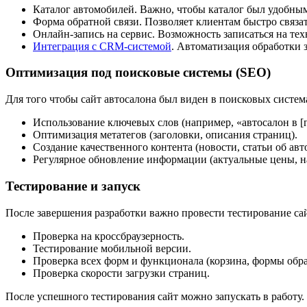
Каталог автомобилей. Важно, чтобы каталог был удобным,
Форма обратной связи. Позволяет клиентам быстро связат
Онлайн-запись на сервис. Возможность записаться на тех
Интеграция с CRM-системой
. Автоматизация обработки 
Оптимизация под поисковые системы (SEO)
Для того чтобы сайт автосалона был виден в поисковых систе
Использование ключевых слов (например, «автосалон в [г
Оптимизация метатегов (заголовки, описания страниц).
Создание качественного контента (новости, статьи об авт
Регулярное обновление информации (актуальные цены, н
Тестирование и запуск
После завершения разработки важно провести тестирование сай
Проверка на кроссбраузерность.
Тестирование мобильной версии.
Проверка всех форм и функционала (корзина, формы обра
Проверка скорости загрузки страниц.
После успешного тестирования сайт можно запускать в работу.