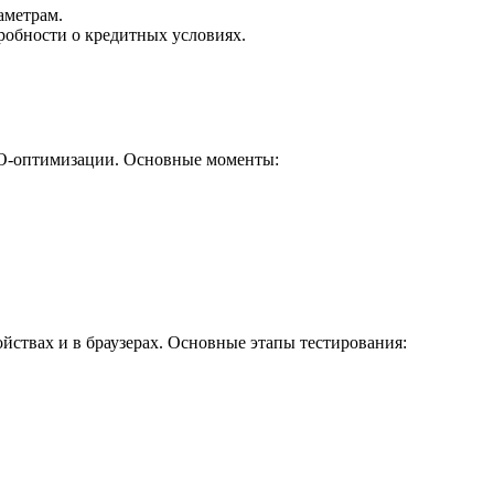
аметрам.
дробности о кредитных условиях.
SEO-оптимизации. Основные моменты:
йствах и в браузерах. Основные этапы тестирования: