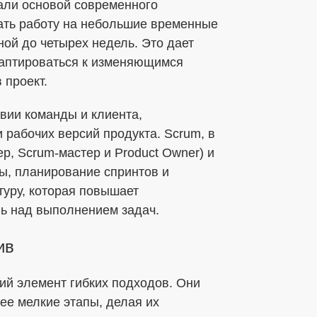
стали основой современного
ать работу на небольшие временные
ой до четырех недель. Это дает
даптироваться к изменяющимся
 проект.
твии команды и клиента,
рабочих версий продукта. Scrum, в
р, Scrum-мастер и Product Owner) и
ы, планирование спринтов и
туру, которая повышает
ль над выполнением задач.
ив
й элемент гибких подходов. Они
ее мелкие этапы, делая их