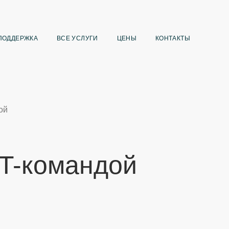
ПОДДЕРЖКА
ВСЕ УСЛУГИ
ЦЕНЫ
КОНТАКТЫ
ой
IT-командой