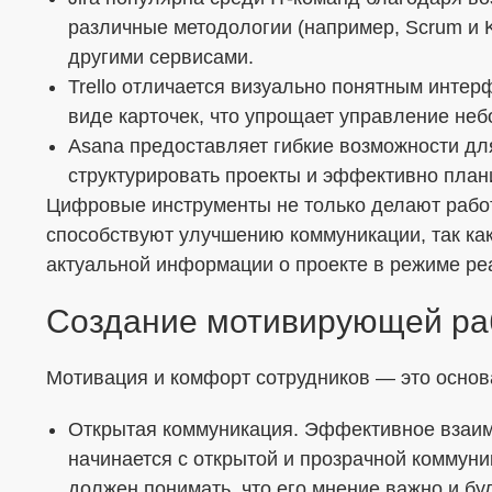
различные методологии (например, Scrum и K
другими сервисами.
Trello отличается визуально понятным интер
виде карточек, что упрощает управление не
Asana предоставляет гибкие возможности дл
структурировать проекты и эффективно план
Цифровые инструменты не только делают работ
способствуют улучшению коммуникации, так ка
актуальной информации о проекте в режиме ре
Создание мотивирующей ра
Мотивация и комфорт сотрудников — это основ
Открытая коммуникация. Эффективное взаи
начинается с открытой и прозрачной коммун
должен понимать, что его мнение важно и б