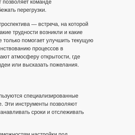
 позволяет команде
бежать перегрузки.
роспектива — встреча, на которой
акие трудности возникли и какие
е только помогает улучшить текущую
енствованию процессов в
ают атмосферу открытости, где
деи или высказать пожелания.
льзуются специализированные
гие. Эти инструменты позволяют
танавливать сроки и отслеживать
озможностям настройки под