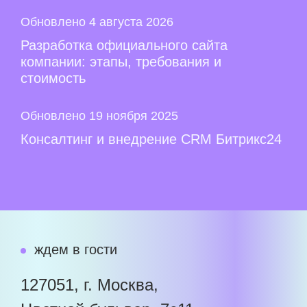
Обновлено 4 августа 2026
Разработка официального сайта
компании: этапы, требования и
стоимость
Обновлено 19 ноября 2025
Консалтинг и внедрение CRM Битрикс24
ждем в гости
127051, г. Москва,