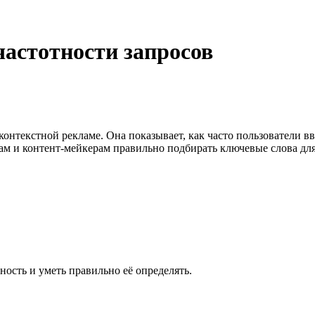
частотности запросов
контекстной рекламе. Она показывает, как часто пользователи в
ам и контент-мейкерам правильно подбирать ключевые слова дл
ность и уметь правильно её определять.