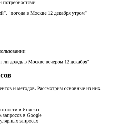
и потребностями
й", "погода в Москве 12 декабря утром"
пользовании
т ли дождь в Москве вечером 12 декабря"
сов
нтов и методов. Рассмотрим основные из них.
тотности в Яндексе
ь запросов в Google
пулярных запросах