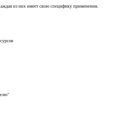
 Каждая из них имеет свою специфику применения.
есурсов
делю"