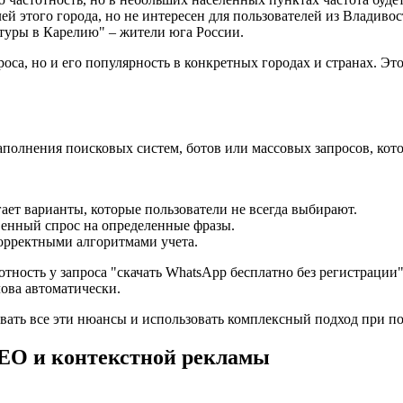
ей этого города, но не интересен для пользователей из Владивос
туры в Карелию" – жители юга России.
роса, но и его популярность в конкретных городах и странах. Э
аполнения поисковых систем, ботов или массовых запросов, кот
ает варианты, которые пользователи не всегда выбирают.
енный спрос на определенные фразы.
корректными алгоритмами учета.
ность у запроса "скачать WhatsApp бесплатно без регистрации", 
ова автоматически.
вать все эти нюансы и использовать комплексный подход при п
SEO и контекстной рекламы