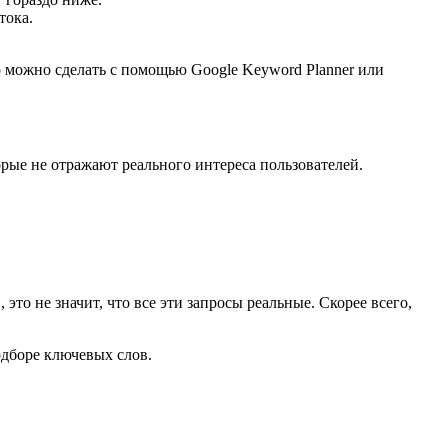
тока.
то можно сделать с помощью Google Keyword Planner или
орые не отражают реального интереса пользователей.
это не значит, что все эти запросы реальные. Скорее всего,
одборе ключевых слов.