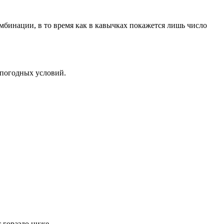
мбинации, в то время как в кавычках покажется лишь число
 погодных условий.
 гораздо ниже.