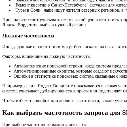
"Ремонт квартир в Санкт-Петербурге" актуален для жител
"Туры в Сочи" чаще ищут жители северных регионов, а "
При анализе стоит учитывать не только общую частотность зап
Яндекс.Вордстата, выбрав нужный регион.
Ложные частотности
Иногда данные о частотности могут быть искажены из-за автоз
Факторы, влияющие на ложную частотность:
Автозаполнение поисковой строки, когда система предлаг
Автоматизированные скрипты, которые создают искусств
Ошибки в статистике поисковых систем, связанные с не
Например, если в Яндекс.Вордстате показывается высокая частот
система учитывает дублирующиеся запросы или подставляет сл
Чтобы избежать ошибок при анализе частотности, важно учиты
Как выбрать частотность запроса для 
При выборе частотности важно учитывать: