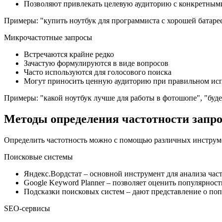
Позволяют привлекать целевую аудиторию с конкретным
Примеры: "купить ноутбук для программиста с хорошей батарее
Микрочастотные запросы
Встречаются крайне редко
Зачастую формулируются в виде вопросов
Часто используются для голосового поиска
Могут приносить ценную аудиторию при правильном ис
Примеры: "какой ноутбук лучше для работы в фотошопе", "буде
Методы определения частотности запро
Определить частотность можно с помощью различных инструме
Поисковые системы
Яндекс.Вордстат – основной инструмент для анализа час
Google Keyword Planner – позволяет оценить популярност
Подсказки поисковых систем – дают представление о по
SEO-сервисы