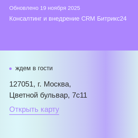
Обновлено 19 ноября 2025
Консалтинг и внедрение CRM Битрикс24
ждем в гости
127051, г. Москва,
Цветной бульвар, 7с11
Открыть карту