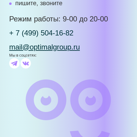
пишите, звоните
Режим работы: 9-00 до 20-00
+ 7 (499) 504-16-82
mail@optimalgroup.ru
Мы в соцсетях: