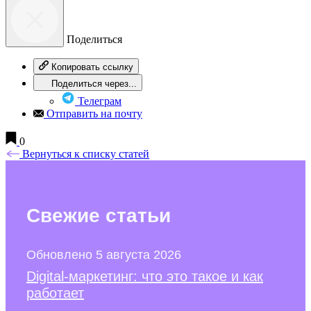
Поделиться
Копировать ссылку
Поделиться через...
Телеграм
Отправить на почту
0
Вернуться к списку статей
Свежие
статьи
Обновлено 5 августа 2026
Digital-маркетинг: что это такое и как
работает