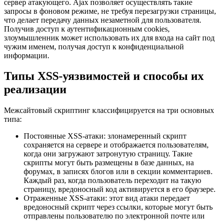
сервер атакующего. Ajax позволяет осуществлять такие
запросы в фоновом режиме, не требуя перезагрузки страницы,
что делает передачу данных незаметной для пользователя.
Получив доступ к аутентификационным cookies,
злоумышленник может использовать их для входа на сайт под
чужим именем, получая доступ к конфиденциальной
информации.
Типы XSS-уязвимостей и способы их
реализации
Межсайтовый скриптинг классифицируется на три основных
типа:
Постоянные XSS-атаки: злонамеренный скрипт
сохраняется на сервере и отображается пользователям,
когда они загружают затронутую страницу. Такие
скрипты могут быть размещены в базе данных, на
форумах, в записях блогов или в секции комментариев.
Каждый раз, когда пользователь переходит на такую
страницу, вредоносный код активируется в его браузере.
Отраженные XSS-атаки: этот вид атаки передает
вредоносный скрипт через ссылки, которые могут быть
отправлены пользователю по электронной почте или