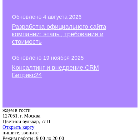
Обновлено 4 августа 2026
Разработка официального сайта
компании: этапы, требования и
стоимость
Обновлено 19 ноября 2025
Консалтинг и внедрение CRM
Битрикс24
ждем в гости
127051, г. Москва,
Цветной бульвар, 7с11
Открыть карту
пишите, звоните
Режим работы: 9-00 до 20-00