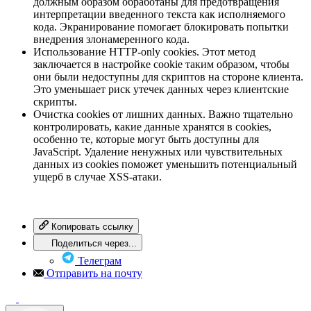
должным образом обработаны для предотвращения
интерпретации введенного текста как исполняемого
кода. Экранирование помогает блокировать попытки
внедрения злонамеренного кода.
Использование HTTP-only cookies. Этот метод
заключается в настройке cookie таким образом, чтобы
они были недоступны для скриптов на стороне клиента.
Это уменьшает риск утечек данных через клиентские
скрипты.
Очистка cookies от лишних данных. Важно тщательно
контролировать, какие данные хранятся в cookies,
особенно те, которые могут быть доступны для
JavaScript. Удаление ненужных или чувствительных
данных из cookies поможет уменьшить потенциальный
ущерб в случае XSS-атаки.
Копировать ссылку
Поделиться через...
Телеграм
Отправить на почту