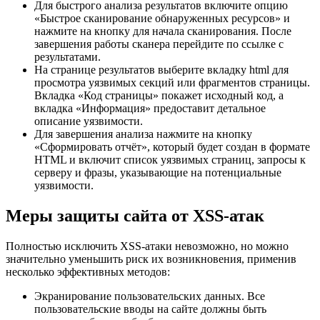
Для быстрого анализа результатов включите опцию
«Быстрое сканирование обнаруженных ресурсов» и
нажмите на кнопку для начала сканирования. После
завершения работы сканера перейдите по ссылке с
результатами.
На странице результатов выберите вкладку html для
просмотра уязвимых секций или фрагментов страницы.
Вкладка «Код страницы» покажет исходный код, а
вкладка «Информация» предоставит детальное
описание уязвимости.
Для завершения анализа нажмите на кнопку
«Сформировать отчёт», который будет создан в формате
HTML и включит список уязвимых страниц, запросы к
серверу и фразы, указывающие на потенциальные
уязвимости.
Меры защиты сайта от XSS-атак
Полностью исключить XSS-атаки невозможно, но можно
значительно уменьшить риск их возникновения, применив
несколько эффективных методов:
Экранирование пользовательских данных. Все
пользовательские вводы на сайте должны быть