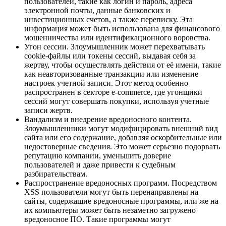
пользователей, такие как логин и пароль, адреса
электронной почты, данные банковских и
инвестиционных счетов, а также переписку. Эта
информация может быть использована для финансового
мошенничества или идентификационного воровства.
Угон сессии. Злоумышленник может перехватывать
cookie-файлы или токены сессий, выдавая себя за
жертву, чтобы осуществлять действия от её имени, такие
как неавторизованные транзакции или изменение
настроек учетной записи. Этот метод особенно
распространен в секторе e-commerce, где угонщики
сессий могут совершать покупки, используя учетные
записи жертв.
Вандализм и внедрение вредоносного контента.
Злоумышленники могут модифицировать внешний вид
сайта или его содержание, добавляя оскорбительные или
недостоверные сведения. Это может серьезно подорвать
репутацию компании, уменьшить доверие
пользователей и даже привести к судебным
разбирательствам.
Распространение вредоносных программ. Посредством
XSS пользователи могут быть перенаправлены на
сайты, содержащие вредоносные программы, или же на
их компьютеры может быть незаметно загружено
вредоносное ПО. Такие программы могут