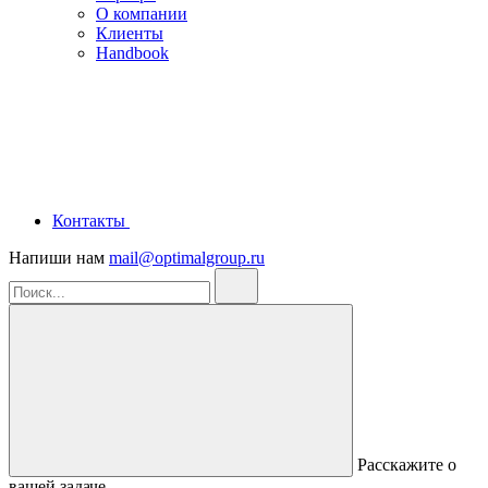
О компании
Клиенты
Handbook
Контакты
Напиши нам
mail@optimalgroup.ru
Расскажите о
вашей задаче