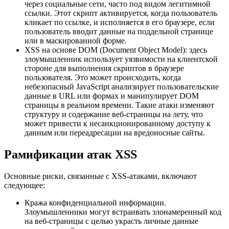
через социальные сети, часто под видом легитимной
ссылки. Этот скрипт активируется, когда пользователь
кликает по ссылке, и исполняется в его браузере, если
пользователь вводит данные на поддельной странице
или в маскированной форме.
XSS на основе DOM (Document Object Model): здесь
злоумышленник использует уязвимости на клиентской
стороне для выполнения скриптов в браузере
пользователя. Это может происходить, когда
небезопасный JavaScript анализирует пользовательские
данные в URL или формах и манипулирует DOM
страницы в реальном времени. Такие атаки изменяют
структуру и содержание веб-страницы на лету, что
может привести к несанкционированному доступу к
данным или переадресации на вредоносные сайты.
Рамификации атак XSS
Основные риски, связанные с XSS-атаками, включают
следующее:
Кража конфиденциальной информации.
Злоумышленники могут встраивать злонамеренный код
на веб-страницы с целью украсть личные данные