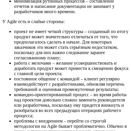
минимизация рутинных процессов – составление
отчетов и написание документации не занимает у
разработчиков много времени.
У Agile есть и слабые стороны:
проект не имеет четкой структуры – созданный по итогу
продукт может значительно отличаться от того, что
предполагалось сделать в начале. Для некоторых
заказчиков это может стать серьёзным недостатком,
поскольку для них важно следование заранее
согласованному плану;
работа с мелочами – желание усовершенствовать и
доработать продукт может привести к смещению фокуса
с главной цели проекта;
постоянное общение с командой – клиент регулярно
взаимодействует с разработчиками, обновляя перечень
требований и оценивая промежуточные результаты;
командно-ориентированный процесс – во время работы
над проектом довольно сложно заменить руководителя
или разработчика, поскольку ему придется вникнуть и
разобраться во всех предыдущих итерациях рабочего
процесса;
проблемы с внедрением – перейти со строгой
методологии на Agile бывает проблематично. Обычно в