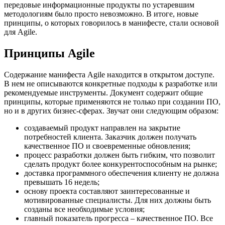
передовые информационные продукты по устаревшим
методологиям было просто невозможно. В итоге, новые
принципы, о которых говорилось в манифесте, стали основой
для Agile.
Принципы Agile
Содержание манифеста Agile находится в открытом доступе.
В нем не описываются конкретные подходы к разработке или
рекомендуемые инструменты. Документ содержит общие
принципы, которые применяются не только при создании ПО,
но и в других бизнес-сферах. Звучат они следующим образом:
создаваемый продукт направлен на закрытие
потребностей клиента. Заказчик должен получать
качественное ПО и своевременные обновления;
процесс разработки должен быть гибким, что позволит
сделать продукт более конкурентоспособным на рынке;
доставка программного обеспечения клиенту не должна
превышать 16 недель;
основу проекта составляют заинтересованные и
мотивированные специалисты. Для них должны быть
созданы все необходимые условия;
главный показатель прогресса – качественное ПО. Все