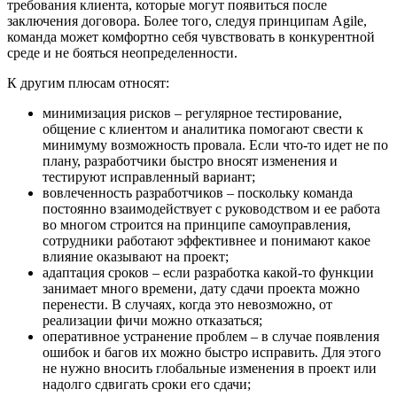
требования клиента, которые могут появиться после
заключения договора. Более того, следуя принципам Agile,
команда может комфортно себя чувствовать в конкурентной
среде и не бояться неопределенности.
К другим плюсам относят:
минимизация рисков – регулярное тестирование,
общение с клиентом и аналитика помогают свести к
минимуму возможность провала. Если что-то идет не по
плану, разработчики быстро вносят изменения и
тестируют исправленный вариант;
вовлеченность разработчиков – поскольку команда
постоянно взаимодействует с руководством и ее работа
во многом строится на принципе самоуправления,
сотрудники работают эффективнее и понимают какое
влияние оказывают на проект;
адаптация сроков – если разработка какой-то функции
занимает много времени, дату сдачи проекта можно
перенести. В случаях, когда это невозможно, от
реализации фичи можно отказаться;
оперативное устранение проблем – в случае появления
ошибок и багов их можно быстро исправить. Для этого
не нужно вносить глобальные изменения в проект или
надолго сдвигать сроки его сдачи;