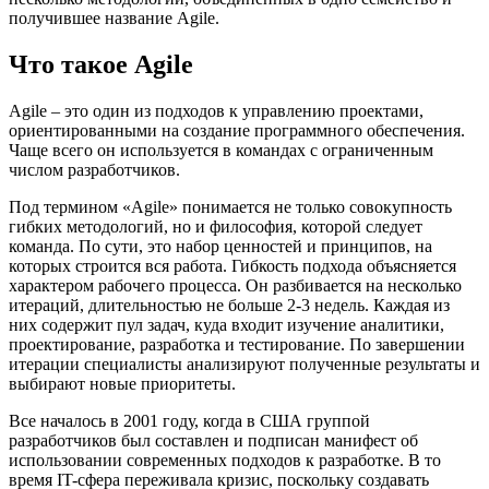
получившее название Agile.
Что такое Agile
Agile – это один из подходов к управлению проектами,
ориентированными на создание программного обеспечения.
Чаще всего он используется в командах с ограниченным
числом разработчиков.
Под термином «Agile» понимается не только совокупность
гибких методологий, но и философия, которой следует
команда. По сути, это набор ценностей и принципов, на
которых строится вся работа. Гибкость подхода объясняется
характером рабочего процесса. Он разбивается на несколько
итераций, длительностью не больше 2-3 недель. Каждая из
них содержит пул задач, куда входит изучение аналитики,
проектирование, разработка и тестирование. По завершении
итерации специалисты анализируют полученные результаты и
выбирают новые приоритеты.
Все началось в 2001 году, когда в США группой
разработчиков был составлен и подписан манифест об
использовании современных подходов к разработке. В то
время IT-сфера переживала кризис, поскольку создавать