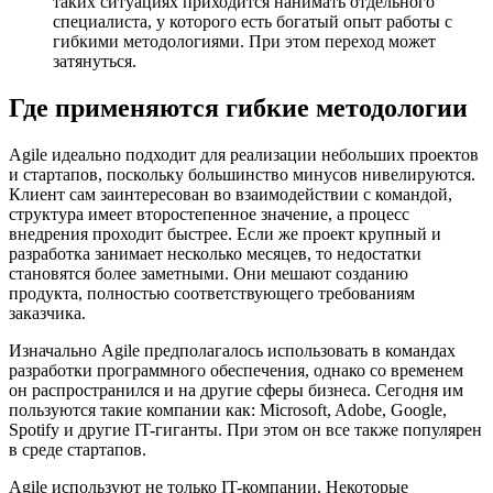
таких ситуациях приходится нанимать отдельного
специалиста, у которого есть богатый опыт работы с
гибкими методологиями. При этом переход может
затянуться.
Где применяются гибкие методологии
Agile идеально подходит для реализации небольших проектов
и стартапов, поскольку большинство минусов нивелируются.
Клиент сам заинтересован во взаимодействии с командой,
структура имеет второстепенное значение, а процесс
внедрения проходит быстрее. Если же проект крупный и
разработка занимает несколько месяцев, то недостатки
становятся более заметными. Они мешают созданию
продукта, полностью соответствующего требованиям
заказчика.
Изначально Agile предполагалось использовать в командах
разработки программного обеспечения, однако со временем
он распространился и на другие сферы бизнеса. Сегодня им
пользуются такие компании как: Microsoft, Adobe, Google,
Spotify и другие IT-гиганты. При этом он все также популярен
в среде стартапов.
Agile используют не только IT-компании. Некоторые