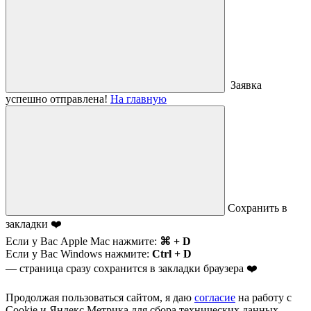
Заявка
успешно отправлена!
На главную
Сохранить в
закладки ❤️
Если у Вас Apple Mac нажмите:
⌘ + D
Если у Вас Windows нажмите:
Ctrl + D
— страница сразу сохранится в закладки браузера ❤️
Продолжая пользоваться сайтом, я даю
согласие
на работу с
Cookie и Яндекс.Метрика для сбора технических данных.