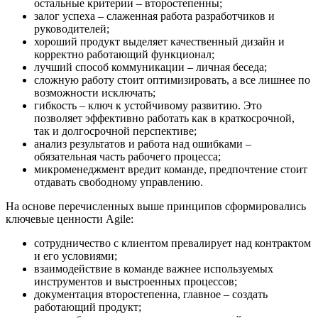
остальные критерии – второстепенны;
залог успеха – слаженная работа разработчиков и
руководителей;
хороший продукт выделяет качественный дизайн и
корректно работающий функционал;
лучший способ коммуникации – личная беседа;
сложную работу стоит оптимизировать, а все лишнее по
возможности исключать;
гибкость – ключ к устойчивому развитию. Это
позволяет эффективно работать как в краткосрочной,
так и долгосрочной перспективе;
анализ результатов и работа над ошибками –
обязательная часть рабочего процесса;
микроменеджмент вредит команде, предпочтение стоит
отдавать свободному управлению.
На основе перечисленных выше принципов сформировались
ключевые ценности Agile:
сотрудничество с клиентом превалирует над контрактом
и его условиями;
взаимодействие в команде важнее используемых
инструментов и выстроенных процессов;
документация второстепенна, главное – создать
работающий продукт;