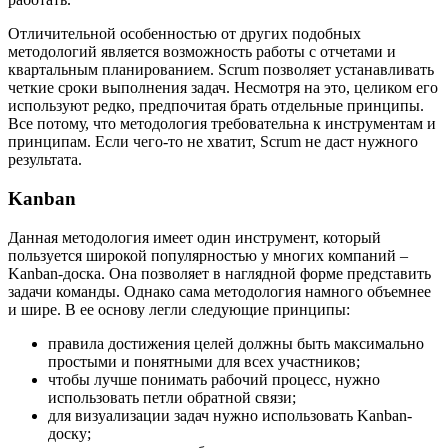
Отличительной особенностью от других подобных
методологий является возможность работы с отчетами и
квартальным планированием. Scrum позволяет устанавливать
четкие сроки выполнения задач. Несмотря на это, целиком его
используют редко, предпочитая брать отдельные принципы.
Все потому, что методология требовательна к инструментам и
принципам. Если чего-то не хватит, Scrum не даст нужного
результата.
Kanban
Данная методология имеет один инструмент, который
пользуется широкой популярностью у многих компаний –
Kanban-доска. Она позволяет в наглядной форме представить
задачи команды. Однако сама методология намного объемнее
и шире. В ее основу легли следующие принципы:
правила достижения целей должны быть максимально
простыми и понятными для всех участников;
чтобы лучше понимать рабочий процесс, нужно
использовать петли обратной связи;
для визуализации задач нужно использовать Kanban-
доску;