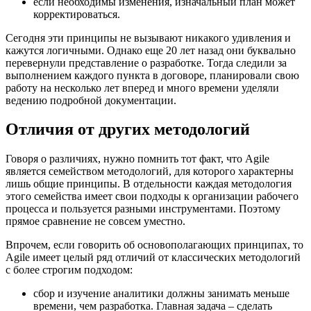
если необходимы изменения, изначальный план может
корректироваться.
Сегодня эти принципы не вызывают никакого удивления и
кажутся логичными. Однако еще 20 лет назад они буквально
перевернули представление о разработке. Тогда следили за
выполнением каждого пункта в договоре, планировали свою
работу на несколько лет вперед и много времени уделяли
ведению подробной документации.
Отличия от других методологий
Говоря о различиях, нужно помнить тот факт, что Agile
является семейством методологий, для которого характерны
лишь общие принципы. В отдельности каждая методология
этого семейства имеет свои подходы к организации рабочего
процесса и пользуется разными инструментами. Поэтому
прямое сравнение не совсем уместно.
Впрочем, если говорить об основополагающих принципах, то
Agile имеет целый ряд отличий от классических методологий
с более строгим подходом:
сбор и изучение аналитики должны занимать меньше
времени, чем разработка. Главная задача – сделать