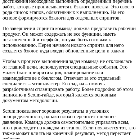
достижения необходимо выполнить определенный перечень
работ, которые прописываются в бэклоге проекта. Это своего
рода список этапов, обязательных к выполнению. На его
основе формируются бэклоги для отдельных спринтов.
По завершении спринта команда должна представить рабочий
продукт. Он может содержать не все функции, иметь
незаконченный интерфейс, но уже быть готовым к
использованию. Перед началом нового спринта для него
создается бэклог, куда входят обновленные цели и задачи.
Чтобы в процессе выполнения задач команда не отклонялась
от главной цели, используются специальные события. Это
может быть приоритизация, планирование или
взаимодействие с бэклогом. Отвечает за это отдельный
специалист – scrum-мастер. Его задача – помочь
разработчикам спланировать работу. Более подробно об этом
написано в Scrum-гайде, который является основным
документом методологии.
Scrum показывает хорошие результаты в условиях
неопределенности, однако плохо переносит внешнее
давление. Команда должна самостоятельно управлять всем,
что происходит на каждом из этапов. Если появляется тот, кто
также может влиять на конечный результат, метод перестает
работать.