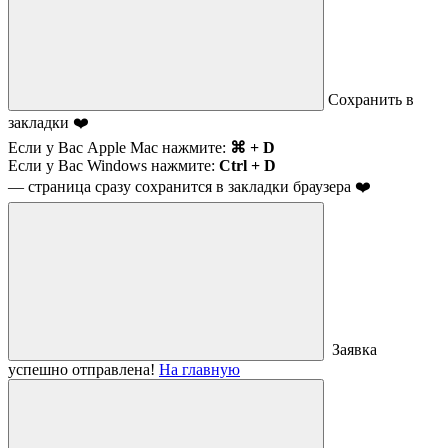
Сохранить в
закладки ❤️
Если у Вас Apple Mac нажмите:
⌘ + D
Если у Вас Windows нажмите:
Ctrl + D
— страница сразу сохранится в закладки браузера ❤️
Заявка
успешно отправлена!
На главную