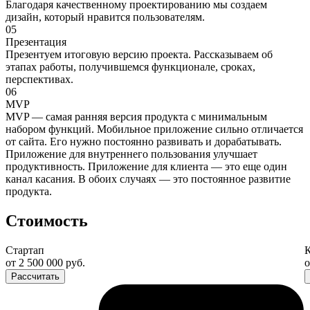
Благодаря качественному проектированию мы создаем
дизайн, который нравится пользователям.
05
Презентация
Презентуем итоговую версию проекта. Рассказываем об
этапах работы, получившемся функционале, сроках,
перспективах.
06
MVP
MVP — самая ранняя версия продукта с минимальным
набором функций. Мобильное приложение сильно отличается
от сайта. Его нужно постоянно развивать и дорабатывать.
Приложение для внутреннего пользования улучшает
продуктивность. Приложение для клиента — это еще один
канал касания. В обоих случаях — это постоянное развитие
продукта.
Стоимость
Стартап
от 2 500 000 руб.
о
Рассчитать