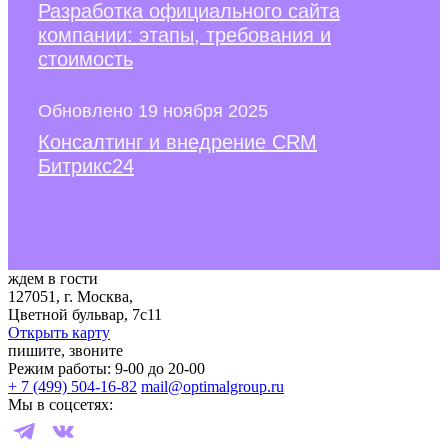
Разработка официального сайта
компании: этапы, требования и
стоимость
Обновлено 19 ноября 2025
Консалтинг и внедрение CRM
Битрикс24
ждем в гости
127051, г. Москва,
Цветной бульвар, 7с11
Открыть карту
пишите, звоните
Режим работы: 9-00 до 20-00
+ 7 (499) 504-16-82
mail@optimalgroup.ru
Мы в соцсетях: