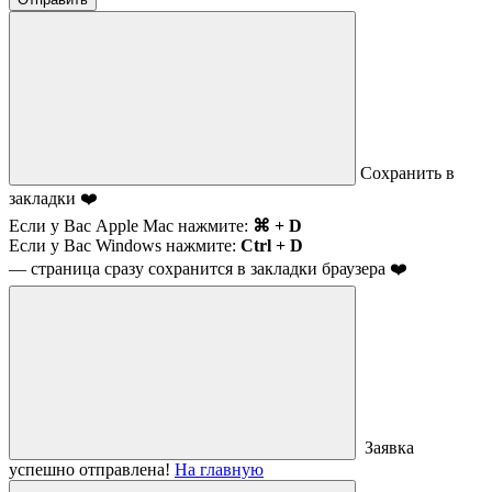
Сохранить в
закладки ❤️
Если у Вас Apple Mac нажмите:
⌘ + D
Если у Вас Windows нажмите:
Ctrl + D
— страница сразу сохранится в закладки браузера ❤️
Заявка
успешно отправлена!
На главную