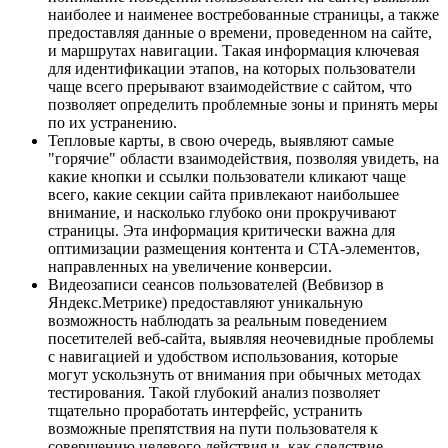
наиболее и наименее востребованные страницы, а также
предоставляя данные о времени, проведенном на сайте,
и маршрутах навигации. Такая информация ключевая
для идентификации этапов, на которых пользователи
чаще всего прерывают взаимодействие с сайтом, что
позволяет определить проблемные зоны и принять меры
по их устранению.
Тепловые карты, в свою очередь, выявляют самые
"горячие" области взаимодействия, позволяя увидеть, на
какие кнопки и ссылки пользователи кликают чаще
всего, какие секции сайта привлекают наибольшее
внимание, и насколько глубоко они прокручивают
страницы. Эта информация критически важна для
оптимизации размещения контента и CTA-элементов,
направленных на увеличение конверсии.
Видеозаписи сеансов пользователей (Вебвизор в
Яндекс.Метрике) предоставляют уникальную
возможность наблюдать за реальным поведением
посетителей веб-сайта, выявляя неочевидные проблемы
с навигацией и удобством использования, которые
могут ускользнуть от внимания при обычных методах
тестирования. Такой глубокий анализ позволяет
тщательно проработать интерфейс, устранить
возможные препятствия на пути пользователя к
совершению целевого действия и, как следствие,