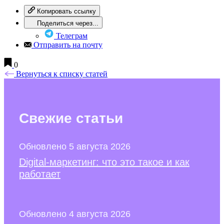
Копировать ссылку
Поделиться через...
Телеграм
Отправить на почту
0
Вернуться к списку статей
Свежие
статьи
Обновлено 5 августа 2026
Digital-маркетинг: что это такое и как
работает
Обновлено 4 августа 2026