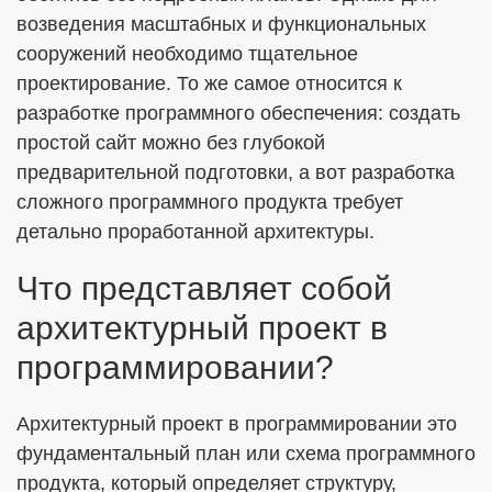
возведения масштабных и функциональных
сооружений необходимо тщательное
проектирование. То же самое относится к
ОТПРАВИТЬ
разработке программного обеспечения: создать
простой сайт можно без глубокой
Я согласен с
Политикой в отношении обработки ПДн
предварительной подготовки, а вот разработка
Даю
Согласие на обработку персональных данных в
сложного программного продукта требует
соответствии с установленной формой
детально проработанной архитектуры.
Что представляет собой
архитектурный проект в
программировании?
Архитектурный проект в программировании это
фундаментальный план или схема программного
продукта, который определяет структуру,