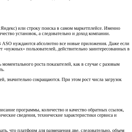
 Яндекс) или строку поиска в самом маркетплейсе. Именно
чество установок, а следовательно и доход компании.
 В ASO нуждаются абсолютно все новые приложения. Даже если
ает «нужных» пользователей, действительно заинтересованных в
моментального роста показателей, как в случае с разовым
ть.
й, значительно сокращаются. При этом рост числа загрузок
писание программы, количество и качество обратных ссылок,
ические сведения, технические характеристики сервиса и
ать, что платформ для размещения две, следовательно, объем