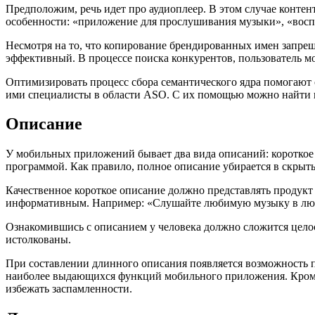
Предположим, речь идет про аудиоплеер. В этом случае контен
особенности: «приложение для прослушивания музыки», «воспр
Несмотря на то, что копирование брендированных имен запрещ
эффективный. В процессе поиска конкурентов, пользователь мо
Оптимизировать процесс сбора семантического ядра помогают
ими специалисты в области ASO. С их помощью можно найти к
Описание
У мобильных приложений бывает два вида описаний: короткое и
программой. Как правило, полное описание убирается в скрыты
Качественное короткое описание должно представлять продукт 
информативным. Например: «Слушайте любимую музыку в любы
Ознакомившись с описанием у человека должно сложится целос
истолкованы.
При составлении длинного описания появляется возможность п
наиболее выдающихся функций мобильного приложения. Кроме э
избежать заспамленности.