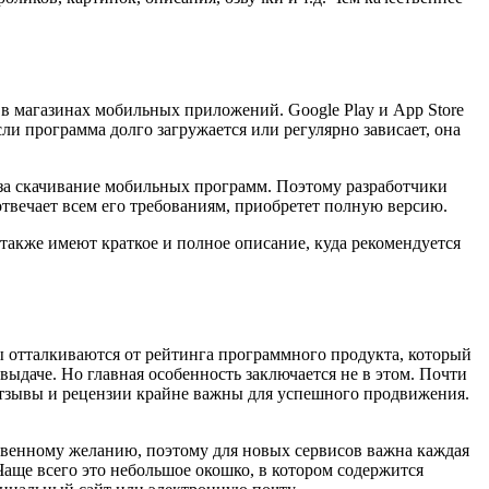
в магазинах мобильных приложений. Google Play и App Store
и программа долго загружается или регулярно зависает, она
 за скачивание мобильных программ. Поэтому разработчики
твечает всем его требованиям, приобретет полную версию.
также имеют краткое и полное описание, куда рекомендуется
 отталкиваются от рейтинга программного продукта, который
даче. Но главная особенность заключается не в этом. Почти
 отзывы и рецензии крайне важны для успешного продвижения.
ственному желанию, поэтому для новых сервисов важна каждая
Чаще всего это небольшое окошко, в котором содержится