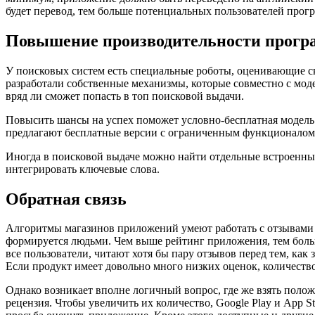
будет перевод, тем больше потенциальных пользователей прогр
Повышение производительности прог
У поисковых систем есть специальные роботы, оценивающие ск
разработали собственные механизмы, которые совместно с моде
вряд ли сможет попасть в топ поисковой выдачи.
Повысить шансы на успех поможет условно-бесплатная модель 
предлагают бесплатные версии с ограниченным функционалом. 
Иногда в поисковой выдаче можно найти отдельные встроенные
интегрировать ключевые слова.
Обратная связь
Алгоритмы магазинов приложений умеют работать с отзывами 
формируется людьми. Чем выше рейтинг приложения, тем больш
все пользователи, читают хотя бы пару отзывов перед тем, ка
Если продукт имеет довольно много низких оценок, количество 
Однако возникает вполне логичный вопрос, где же взять поло
рецензия. Чтобы увеличить их количество, Google Play и App S