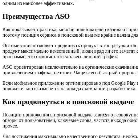
одним из наиболее эффективных.
Преимущества ASO
Как показывает практика, многие пользователи скачивают при
поэтому позиция сервиса в поисковой выдаче крайне важна для 
Оптимизация позволяет продвинуть продукт в топ результатов
продукт максимально качественный, люди вряд ли его заметят 
программе, что помогает отсеять весь лишний трафик.
ASO ориентирован исключительно на органические скачивания, 
привлечением трафика, не стоит. Чаще всего быстрый прирост 
Если мобильное приложение оптимизировано под Google Play и 
положительно сказывается на доходах компании-разработчика.
Как продвинуться в поисковой выдаче
Позиции приложения в поисковой выдаче зависят от совокупнос
обзоры от пользователей, ключевые слова, частота выхода обн
прочее.
Для достижения максимально качественного результата, необхо