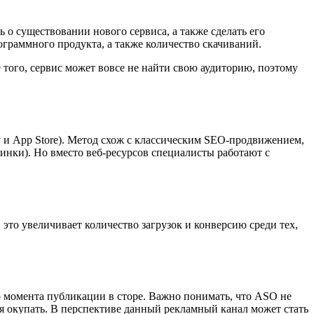
ь о существовании нового сервиса, а также сделать его
раммного продукта, а также количество скачиваний.
того, сервис может вовсе не найти свою аудиторию, поэтому
 и App Store). Метод схож с классическим SEO-продвижением,
тинки). Но вместо веб-ресурсов специалисты работают с
это увеличивает количество загрузок и конверсию среди тех,
о момента публикации в сторе. Важно понимать, что ASO не
бя окупать. В перспективе данный рекламный канал может стать