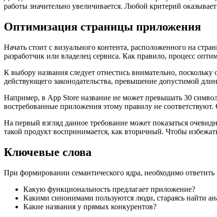
работы значительно увеличивается. Любой критерий оказывает 
Оптимизация страницы приложения
Начать стоит с визуального контента, расположенного на стра
разработчик или владелец сервиса. Как правило, процесс опти
К выбору названия следует отнестись внимательно, поскольку 
действующего законодательства, превышение допустимой длины
Например, в App Store название не может превышать 30 символо
востребованные приложения этому правилу не соответствуют. О
На первый взгляд данное требование может показаться очевид
такой продукт воспринимается, как вторичный. Чтобы избежат
Ключевые слова
При формировании семантического ядра, необходимо ответить 
Какую функциональность предлагает приложение?
Какими синонимами пользуются люди, стараясь найти а
Какие названия у прямых конкурентов?