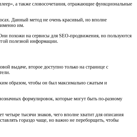
оплеер», а также словосочетания, отражающие функциональные
осах. Данный метод не очень красивый, но вполне
 именно им.
 Они похожи на сервисы для SEO-продвижения, но пользуются
угой полезной информации.
вой выдаче, второе доступно только на странице с
тели.
таким образом, чтобы он был максимально сжатым и
днозначных формулировок, которые могут быть по-разному
т четыре тысячи знаков, чего вполне хватит для описания
тавлять гораздо чаще, но важно не переборщить, чтобы