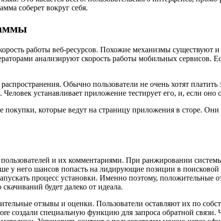
амма соберет вокруг себя.
раммы
орость работы веб-ресурсов. Похожие механизмы существуют и 
раторами анализируют скорость работы мобильных сервисов. Есл
распространения. Обычно пользователи не очень хотят платить
Человек устанавливает приложение тестирует его, и, если оно о
 покупки, которые ведут на страницу приложения в сторе. Они 
пользователей и их комментариями. При ранжировании системы
е у него шансов попасть на лидирующие позиции в поисковой вы
к запускать процесс установки. Именно поэтому, положительные
скачиваний будет далеко от идеала.
жительные отзывы и оценки. Пользователи оставляют их по соб
tore создали специальную функцию для запроса обратной связи. 