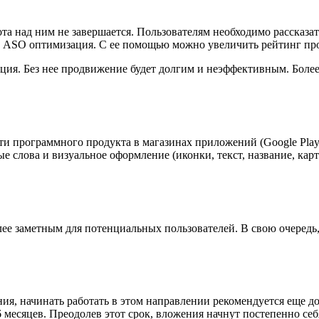
ота над ним не завершается. Пользователям необходимо рассказат
 ASO оптимизация. С ее помощью можно увеличить рейтинг прог
я. Без нее продвижение будет долгим и неэффективным. Более 
и программного продукта в магазинах приложений (Google Play
 слова и визуальное оформление (иконки, текст, название, кар
е заметным для потенциальных пользователей. В свою очередь, 
я, начинать работать в этом направлении рекомендуется еще д
-6 месяцев. Преодолев этот срок, вложения начнут постепенно се