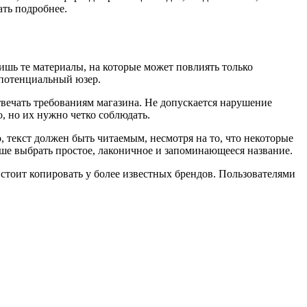
ать подробнее.
ишь те материалы, на которые может повлиять только
е потенциальный юзер.
твечать требованиям магазина. Не допускается нарушение
 но их нужно четко соблюдать.
, текст должен быть читаемым, несмотря на то, что некоторые
чше выбрать простое, лаконичное и запоминающееся название.
стоит копировать у более известных брендов. Пользователями