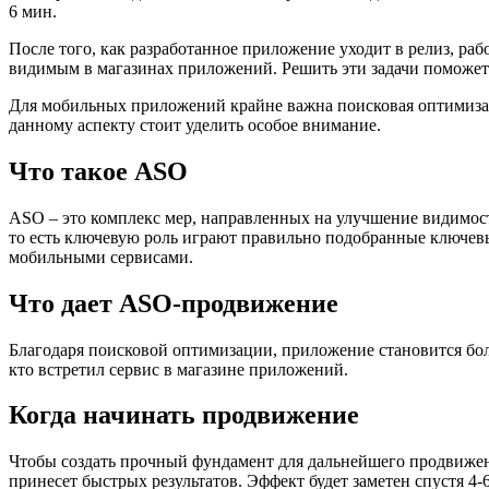
6 мин.
После того, как разработанное приложение уходит в релиз, раб
видимым в магазинах приложений. Решить эти задачи поможет
Для мобильных приложений крайне важна поисковая оптимизаци
данному аспекту стоит уделить особое внимание.
Что такое ASO
ASO – это комплекс мер, направленных на улучшение видимост
то есть ключевую роль играют правильно подобранные ключевые
мобильными сервисами.
Что дает ASO-продвижение
Благодаря поисковой оптимизации, приложение становится боле
кто встретил сервис в магазине приложений.
Когда начинать продвижение
Чтобы создать прочный фундамент для дальнейшего продвижени
принесет быстрых результатов. Эффект будет заметен спустя 4