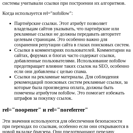
системы учитывали ссылки при построении их алгоритмов.
Когда используется rel="nofollow":
Партнёрские ссылки. Этот атрибут позволяет
владельцам сайтов указывать, что партнёрские или
рекламные ссылки не должны передавать авторитет
целевым страницам. Это особенно важно для
сохранения репутации сайта в глазах поисковых систем.
Ссылки в комментариях пользователей. Комментарии на
сайтах, форумах и блогах часто содержат ссылки,
добавленные пользователями. Использование nofollow
предотвращает влияние таких ссылок на SEO, особенно
если они добавлены с целью спама.
Ссылки на рекламные материалы. Для соблюдения
рекомендаций поисковых систем рекламные ссылки, за
которые была произведена оплата, должны быть
помечены атрибутом nofollow. Это помогает избежать
штрафов за покупку ссылок.
rel="noopener" и rel="noreferrer"
Эти значения используются для обеспечения безопасности
при переходах по ссылкам, особенно если они открываются в
новой вкладке браузера. Они предотвращают передачу