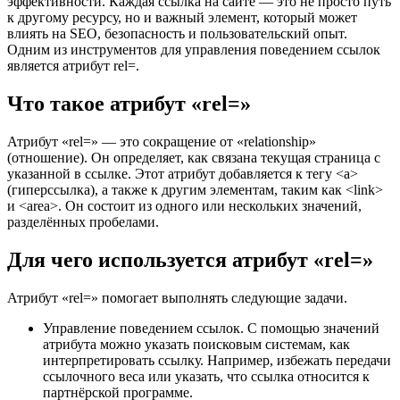
эффективности. Каждая ссылка на сайте — это не просто путь
к другому ресурсу, но и важный элемент, который может
влиять на SEO, безопасность и пользовательский опыт.
Одним из инструментов для управления поведением ссылок
является атрибут rel=.
Что такое атрибут «rel=»
Атрибут «rel=» — это сокращение от «relationship»
(отношение). Он определяет, как связана текущая страница с
указанной в ссылке. Этот атрибут добавляется к тегу <a>
(гиперссылка), а также к другим элементам, таким как <link>
и <area>. Он состоит из одного или нескольких значений,
разделённых пробелами.
Для чего используется атрибут «rel=»
Атрибут «rel=» помогает выполнять следующие задачи.
Управление поведением ссылок. С помощью значений
атрибута можно указать поисковым системам, как
интерпретировать ссылку. Например, избежать передачи
ссылочного веса или указать, что ссылка относится к
партнёрской программе.