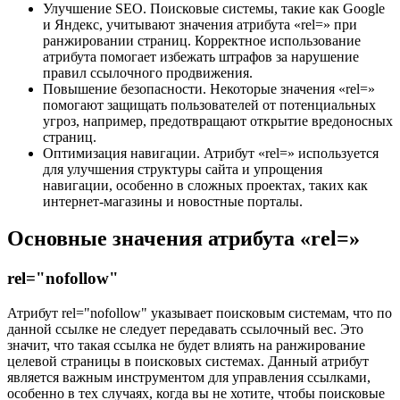
Улучшение SEO. Поисковые системы, такие как Google
и Яндекс, учитывают значения атрибута «rel=» при
ранжировании страниц. Корректное использование
атрибута помогает избежать штрафов за нарушение
правил ссылочного продвижения.
Повышение безопасности. Некоторые значения «rel=»
помогают защищать пользователей от потенциальных
угроз, например, предотвращают открытие вредоносных
страниц.
Оптимизация навигации. Атрибут «rel=» используется
для улучшения структуры сайта и упрощения
навигации, особенно в сложных проектах, таких как
интернет-магазины и новостные порталы.
Основные значения атрибута «rel=»
rel="nofollow"
Атрибут rel="nofollow" указывает поисковым системам, что по
данной ссылке не следует передавать ссылочный вес. Это
значит, что такая ссылка не будет влиять на ранжирование
целевой страницы в поисковых системах. Данный атрибут
является важным инструментом для управления ссылками,
особенно в тех случаях, когда вы не хотите, чтобы поисковые