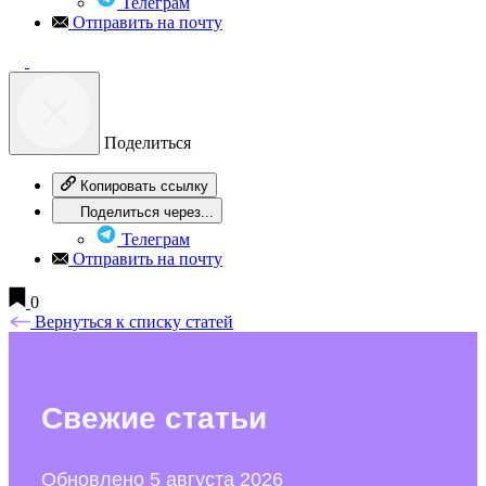
Телеграм
Отправить на почту
Поделиться
Копировать ссылку
Поделиться через...
Телеграм
Отправить на почту
0
Вернуться к списку статей
Свежие
статьи
Обновлено 5 августа 2026