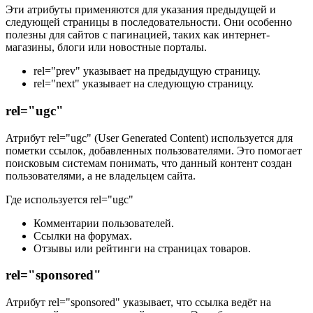
Эти атрибуты применяются для указания предыдущей и
следующей страницы в последовательности. Они особенно
полезны для сайтов с пагинацией, таких как интернет-
магазины, блоги или новостные порталы.
rel="prev" указывает на предыдущую страницу.
rel="next" указывает на следующую страницу.
rel="ugc"
Атрибут rel="ugc" (User Generated Content) используется для
пометки ссылок, добавленных пользователями. Это помогает
поисковым системам понимать, что данный контент создан
пользователями, а не владельцем сайта.
Где используется rel="ugc"
Комментарии пользователей.
Ссылки на форумах.
Отзывы или рейтинги на страницах товаров.
rel="sponsored"
Атрибут rel="sponsored" указывает, что ссылка ведёт на