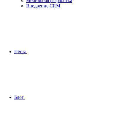
Мобильная разработка
Внедрение CRM
Цены
Блог