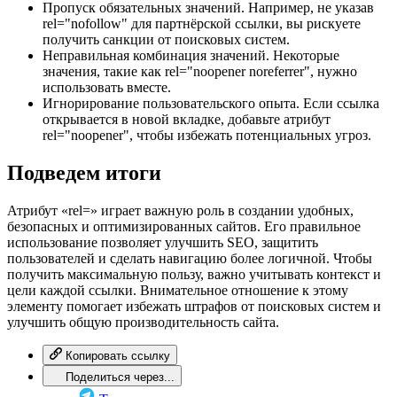
Пропуск обязательных значений. Например, не указав
rel="nofollow" для партнёрской ссылки, вы рискуете
получить санкции от поисковых систем.
Неправильная комбинация значений. Некоторые
значения, такие как rel="noopener noreferrer", нужно
использовать вместе.
Игнорирование пользовательского опыта. Если ссылка
открывается в новой вкладке, добавьте атрибут
rel="noopener", чтобы избежать потенциальных угроз.
Подведем итоги
Атрибут «rel=» играет важную роль в создании удобных,
безопасных и оптимизированных сайтов. Его правильное
использование позволяет улучшить SEO, защитить
пользователей и сделать навигацию более логичной. Чтобы
получить максимальную пользу, важно учитывать контекст и
цели каждой ссылки. Внимательное отношение к этому
элементу помогает избежать штрафов от поисковых систем и
улучшить общую производительность сайта.
Копировать ссылку
Поделиться через...