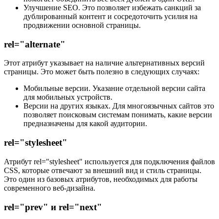
Улучшение SEO. Это позволяет избежать санкций за
дублированный контент и сосредоточить усилия на
продвижении основной страницы.
rel="alternate"
Этот атрибут указывает на наличие альтернативных версий
страницы. Это может быть полезно в следующих случаях:
Мобильные версии. Указание отдельной версии сайта
для мобильных устройств.
Версии на других языках. Для многоязычных сайтов это
позволяет поисковым системам понимать, какие версии
предназначены для какой аудитории.
rel="stylesheet"
Атрибут rel="stylesheet" используется для подключения файлов
CSS, которые отвечают за внешний вид и стиль страницы.
Это один из базовых атрибутов, необходимых для работы
современного веб-дизайна.
rel="prev" и rel="next"