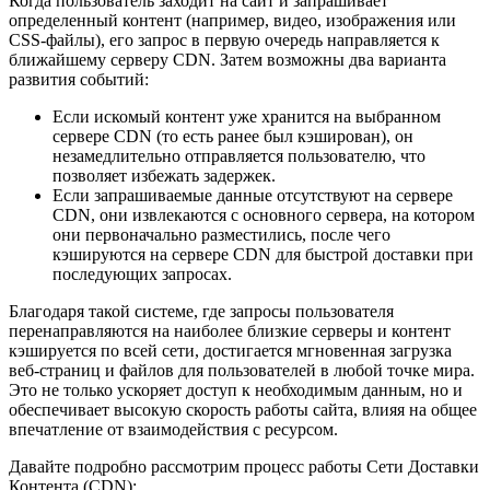
Когда пользователь заходит на сайт и запрашивает
определенный контент (например, видео, изображения или
CSS-файлы), его запрос в первую очередь направляется к
ближайшему серверу CDN. Затем возможны два варианта
развития событий:
Если искомый контент уже хранится на выбранном
сервере CDN (то есть ранее был кэширован), он
незамедлительно отправляется пользователю, что
позволяет избежать задержек.
Если запрашиваемые данные отсутствуют на сервере
CDN, они извлекаются с основного сервера, на котором
они первоначально разместились, после чего
кэшируются на сервере CDN для быстрой доставки при
последующих запросах.
Благодаря такой системе, где запросы пользователя
перенаправляются на наиболее близкие серверы и контент
кэшируется по всей сети, достигается мгновенная загрузка
веб-страниц и файлов для пользователей в любой точке мира.
Это не только ускоряет доступ к необходимым данным, но и
обеспечивает высокую скорость работы сайта, влияя на общее
впечатление от взаимодействия с ресурсом.
Давайте подробно рассмотрим процесс работы Сети Доставки
Контента (CDN):