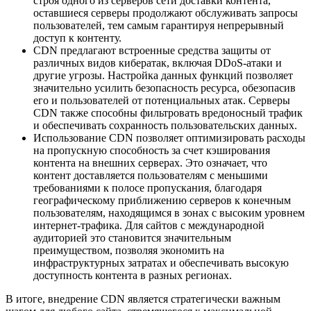
строя одного из серверов сети доставки контента,
оставшиеся серверы продолжают обслуживать запросы
пользователей, тем самым гарантируя непрерывный
доступ к контенту.
CDN предлагают встроенные средства защиты от
различных видов кибератак, включая DDoS-атаки и
другие угрозы. Настройка данных функций позволяет
значительно усилить безопасность ресурса, обезопасив
его и пользователей от потенциальных атак. Серверы
CDN также способны фильтровать вредоносный трафик
и обеспечивать сохранность пользовательских данных.
Использование CDN позволяет оптимизировать расходы
на пропускную способность за счет кэширования
контента на внешних серверах. Это означает, что
контент доставляется пользователям с меньшими
требованиями к полосе пропускания, благодаря
географическому приближению серверов к конечным
пользователям, находящимся в зонах с высоким уровнем
интернет-трафика. Для сайтов с международной
аудиторией это становится значительным
преимуществом, позволяя экономить на
инфраструктурных затратах и обеспечивать высокую
доступность контента в разных регионах.
В итоге, внедрение CDN является стратегически важным