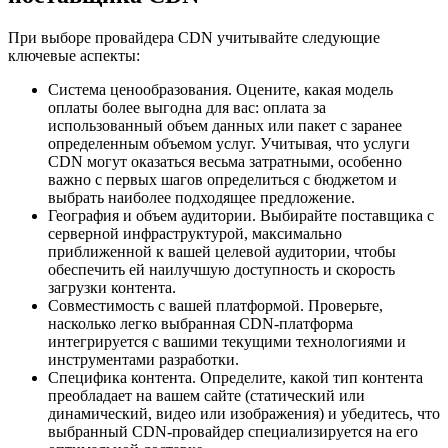
При выборе провайдера CDN учитывайте следующие
ключевые аспекты:
Система ценообразования. Оцените, какая модель
оплаты более выгодна для вас: оплата за
использованный объем данных или пакет с заранее
определенным объемом услуг. Учитывая, что услуги
CDN могут оказаться весьма затратными, особенно
важно с первых шагов определиться с бюджетом и
выбрать наиболее подходящее предложение.
География и объем аудитории. Выбирайте поставщика с
серверной инфраструктурой, максимально
приближенной к вашей целевой аудитории, чтобы
обеспечить ей наилучшую доступность и скорость
загрузки контента.
Совместимость с вашей платформой. Проверьте,
насколько легко выбранная CDN-платформа
интегрируется с вашими текущими технологиями и
инструментами разработки.
Специфика контента. Определите, какой тип контента
преобладает на вашем сайте (статический или
динамический, видео или изображения) и убедитесь, что
выбранный CDN-провайдер специализируется на его