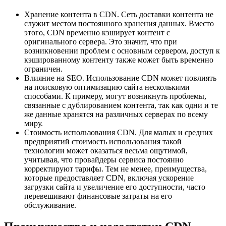
Хранение контента в CDN. Сеть доставки контента не
служит местом постоянного хранения данных. Вместо
этого, CDN временно кэширует контент с
оригинального сервера. Это значит, что при
возникновении проблем с основным сервером, доступ к
кэшированному контенту также может быть временно
ограничен.
Влияние на SEO. Использование CDN может повлиять
на поисковую оптимизацию сайта несколькими
способами. К примеру, могут возникнуть проблемы,
связанные с дублированием контента, так как одни и те
же данные хранятся на различных серверах по всему
миру.
Стоимость использования CDN. Для малых и средних
предприятий стоимость использования такой
технологии может оказаться весьма ощутимой,
учитывая, что провайдеры сервиса постоянно
корректируют тарифы. Тем не менее, преимущества,
которые предоставляет CDN, включая ускорение
загрузки сайта и увеличение его доступности, часто
перевешивают финансовые затраты на его
обслуживание.