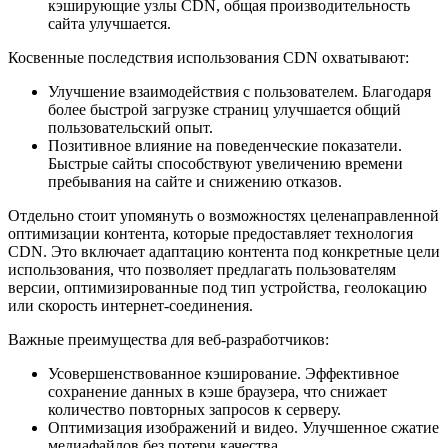
кэширующие узлы CDN, общая производительность
сайта улучшается.
Косвенные последствия использования CDN охватывают:
Улучшение взаимодействия с пользователем. Благодаря
более быстрой загрузке страниц улучшается общий
пользовательский опыт.
Позитивное влияние на поведенческие показатели.
Быстрые сайты способствуют увеличению времени
пребывания на сайте и снижению отказов.
Отдельно стоит упомянуть о возможностях целенаправленной
оптимизации контента, которые предоставляет технология
CDN. Это включает адаптацию контента под конкретные цели
использования, что позволяет предлагать пользователям
версии, оптимизированные под тип устройства, геолокацию
или скорость интернет-соединения.
Важные преимущества для веб-разработчиков:
Усовершенствованное кэширование. Эффективное
сохранение данных в кэше браузера, что снижает
количество повторных запросов к серверу.
Оптимизация изображений и видео. Улучшенное сжатие
медиафайлов без потери качества.