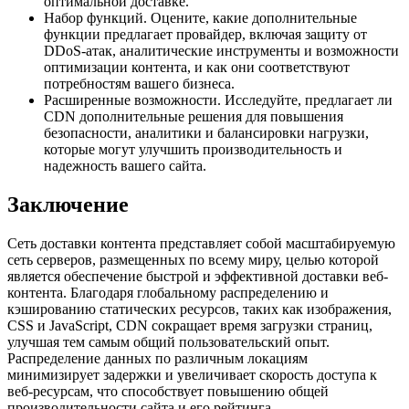
оптимальной доставке.
Набор функций. Оцените, какие дополнительные
функции предлагает провайдер, включая защиту от
DDoS-атак, аналитические инструменты и возможности
оптимизации контента, и как они соответствуют
потребностям вашего бизнеса.
Расширенные возможности. Исследуйте, предлагает ли
CDN дополнительные решения для повышения
безопасности, аналитики и балансировки нагрузки,
которые могут улучшить производительность и
надежность вашего сайта.
Заключение
Сеть доставки контента представляет собой масштабируемую
сеть серверов, размещенных по всему миру, целью которой
является обеспечение быстрой и эффективной доставки веб-
контента. Благодаря глобальному распределению и
кэшированию статических ресурсов, таких как изображения,
CSS и JavaScript, CDN сокращает время загрузки страниц,
улучшая тем самым общий пользовательский опыт.
Распределение данных по различным локациям
минимизирует задержки и увеличивает скорость доступа к
веб-ресурсам, что способствует повышению общей
производительности сайта и его рейтинга.