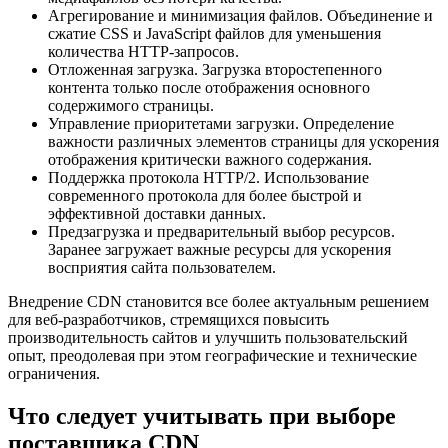
Агрегирование и минимизация файлов. Объединение и
сжатие CSS и JavaScript файлов для уменьшения
количества HTTP-запросов.
Отложенная загрузка. Загрузка второстепенного
контента только после отображения основного
содержимого страницы.
Управление приоритетами загрузки. Определение
важности различных элементов страницы для ускорения
отображения критически важного содержания.
Поддержка протокола HTTP/2. Использование
современного протокола для более быстрой и
эффективной доставки данных.
Предзагрузка и предварительный выбор ресурсов.
Заранее загружает важные ресурсы для ускорения
восприятия сайта пользователем.
Внедрение CDN становится все более актуальным решением
для веб-разработчиков, стремящихся повысить
производительность сайтов и улучшить пользовательский
опыт, преодолевая при этом географические и технические
ограничения.
Что следует учитывать при выборе
поставщика CDN