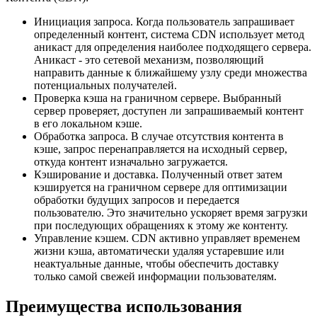
Инициация запроса. Когда пользователь запрашивает
определенный контент, система CDN использует метод
аникаст для определения наиболее подходящего сервера.
Аникаст - это сетевой механизм, позволяющий
направить данные к ближайшему узлу среди множества
потенциальных получателей.
Проверка кэша на граничном сервере. Выбранный
сервер проверяет, доступен ли запрашиваемый контент
в его локальном кэше.
Обработка запроса. В случае отсутствия контента в
кэше, запрос перенаправляется на исходный сервер,
откуда контент изначально загружается.
Кэширование и доставка. Полученный ответ затем
кэшируется на граничном сервере для оптимизации
обработки будущих запросов и передается
пользователю. Это значительно ускоряет время загрузки
при последующих обращениях к этому же контенту.
Управление кэшем. CDN активно управляет временем
жизни кэша, автоматически удаляя устаревшие или
неактуальные данные, чтобы обеспечить доставку
только самой свежей информации пользователям.
Преимущества использования