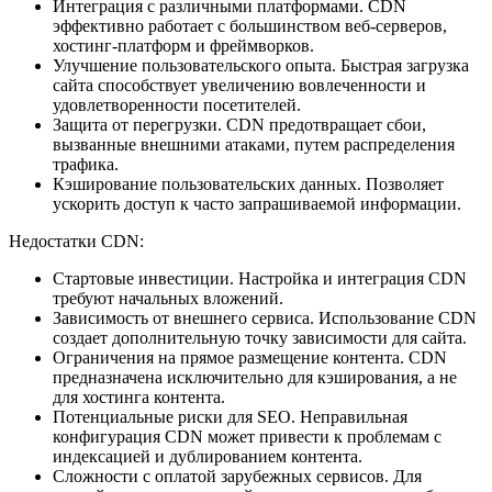
Интеграция с различными платформами. CDN
эффективно работает с большинством веб-серверов,
хостинг-платформ и фреймворков.
Улучшение пользовательского опыта. Быстрая загрузка
сайта способствует увеличению вовлеченности и
удовлетворенности посетителей.
Защита от перегрузки. CDN предотвращает сбои,
вызванные внешними атаками, путем распределения
трафика.
Кэширование пользовательских данных. Позволяет
ускорить доступ к часто запрашиваемой информации.
Недостатки CDN:
Стартовые инвестиции. Настройка и интеграция CDN
требуют начальных вложений.
Зависимость от внешнего сервиса. Использование CDN
создает дополнительную точку зависимости для сайта.
Ограничения на прямое размещение контента. CDN
предназначена исключительно для кэширования, а не
для хостинга контента.
Потенциальные риски для SEO. Неправильная
конфигурация CDN может привести к проблемам с
индексацией и дублированием контента.
Сложности с оплатой зарубежных сервисов. Для