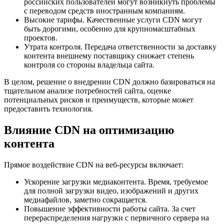
российских пользователей могут возникнуть проблемы
с переводом средств иностранным компаниям.
Высокие тарифы. Качественные услуги CDN могут
быть дорогими, особенно для крупномасштабных
проектов.
Утрата контроля. Передача ответственности за доставку
контента внешнему поставщику снижает степень
контроля со стороны владельца сайта.
В целом, решение о внедрении CDN должно базироваться на
тщательном анализе потребностей сайта, оценке
потенциальных рисков и преимуществ, которые может
предоставить технология.
Влияние CDN на оптимизацию
контента
Прямое воздействие CDN на веб-ресурсы включает:
Ускорение загрузки медиаконтента. Время, требуемое
для полной загрузки видео, изображений и других
медиафайлов, заметно сокращается.
Повышение эффективности работы сайта. За счет
перераспределения нагрузки с первичного сервера на