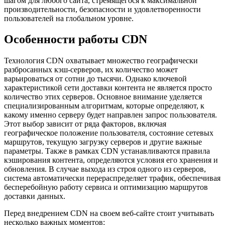
шагом для любого сайта, стремящегося к максимальной
производительности, безопасности и удовлетворенности
пользователей на глобальном уровне.
Особенности работы CDN
Технология CDN охватывает множество географически
разбросанных кэш-серверов, их количество может
варьироваться от сотни до тысячи. Однако ключевой
характеристикой сети доставки контента не является просто
количество этих серверов. Основное внимание уделяется
специализированным алгоритмам, которые определяют, к
какому именно серверу будет направлен запрос пользователя.
Этот выбор зависит от ряда факторов, включая
географическое положение пользователя, состояние сетевых
маршрутов, текущую загрузку серверов и другие важные
параметры. Также в рамках CDN устанавливаются правила
кэширования контента, определяются условия его хранения и
обновления. В случае выхода из строя одного из серверов,
система автоматически перераспределяет трафик, обеспечивая
бесперебойную работу сервиса и оптимизацию маршрутов
доставки данных.
Перед внедрением CDN на своем веб-сайте стоит учитывать
несколько важных моментов: