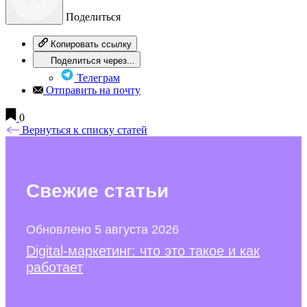
Поделиться
Копировать ссылку
Поделиться через...
Телеграм
Отправить на почту
0
Вернуться к списку статей
Свежие
статьи
Обновлено 5 августа 2026
Digital-маркетинг: что это такое и как
работает