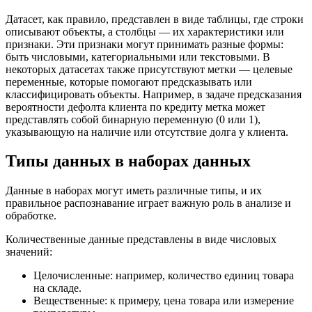
Датасет, как правило, представлен в виде таблицы, где строки
описывают объекты, а столбцы — их характеристики или
признаки. Эти признаки могут принимать разные формы:
быть числовыми, категориальными или текстовыми. В
некоторых датасетах также присутствуют метки — целевые
переменные, которые помогают предсказывать или
классифицировать объекты. Например, в задаче предсказания
вероятности дефолта клиента по кредиту метка может
представлять собой бинарную переменную (0 или 1),
указывающую на наличие или отсутствие долга у клиента.
Типы данных в наборах данных
Данные в наборах могут иметь различные типы, и их
правильное распознавание играет важную роль в анализе и
обработке.
Количественные данные представлены в виде числовых
значений:
Целочисленные: например, количество единиц товара
на складе.
Вещественные: к примеру, цена товара или измерение