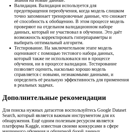
знания на новые данные.
Валидация. Валидация используется для
предотвращения переобучения, когда модель слишком
точно запоминает тренировочные данные, что снижает
её способность к обобщению. В этом процессе модель
проверяют на отдельном валидационном наборе
данных, который не участвовал в обучении. Это даёт
возможность корректировать гиперпараметры и
выбирать оптимальный алгоритм.
Тестирование. На заключительном этапе модель
оценивают с помощью тестового набора данных,
который также не использовался ни в процессе
обучения, ни в процессе валидации. Тестирование
позволяет оценить, насколько хорошо модель
справляется с новыми, незнакомыми данными, и
определить её реальную эффективность для применения
в реальных задачах.
Дополнительные рекомендации
Для поиска нужных датасетов воспользуйтесь Google Dataset
Search, который является важным инструментом для их
обнаружения. Ещё одним полезным ресурсом является
платформа Kaggle, известная своими конкурсами в сфере
машинного обучения и обширной базой данных.