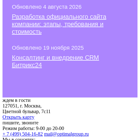
Обновлено 4 августа 2026
Разработка официального сайта
компании: этапы, требования и
стоимость
Обновлено 19 ноября 2025
Консалтинг и внедрение CRM
Битрикс24
ждем в гости
127051, г. Москва,
Цветной бульвар, 7с11
Открыть карту
пишите, звоните
Режим работы: 9-00 до 20-00
+ 7 (499) 504-16-82
mail@optimalgroup.ru
Мы в соцсетях: