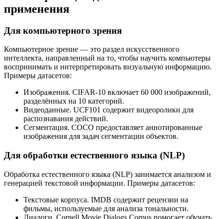
применения
Для компьютерного зрения
Компьютерное зрение — это раздел искусственного
интеллекта, направленный на то, чтобы научить компьютеры
воспринимать и интерпретировать визуальную информацию.
Примеры датасетов:
Изображения. CIFAR-10 включает 60 000 изображений,
разделённых на 10 категорий.
Видеоданные. UCF101 содержит видеоролики для
распознавания действий.
Сегментация. COCO предоставляет аннотированные
изображения для задач сегментации объектов.
Для обработки естественного языка (NLP)
Обработка естественного языка (NLP) занимается анализом и
генерацией текстовой информации. Примеры датасетов:
Текстовые корпуса. IMDB содержит рецензии на
фильмы, используемые для анализа тональности.
Диалоги. Cornell Movie Dialogs Corpus помогает обучать