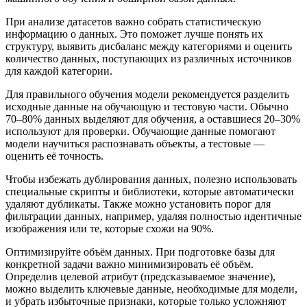
При анализе датасетов важно собрать статистическую
информацию о данных. Это поможет лучше понять их
структуру, выявить дисбаланс между категориями и оценить
количество данных, поступающих из различных источников
для каждой категории.
Для правильного обучения модели рекомендуется разделить
исходные данные на обучающую и тестовую части. Обычно
70–80% данных выделяют для обучения, а оставшиеся 20–30%
используют для проверки. Обучающие данные помогают
модели научиться распознавать объекты, а тестовые —
оценить её точность.
Чтобы избежать дублирования данных, полезно использовать
специальные скрипты и библиотеки, которые автоматически
удаляют дубликаты. Также можно установить порог для
фильтрации данных, например, удаляя полностью идентичные
изображения или те, которые схожи на 90%.
Оптимизируйте объём данных. При подготовке базы для
конкретной задачи важно минимизировать её объём.
Определив целевой атрибут (предсказываемое значение),
можно выделить ключевые данные, необходимые для модели,
и убрать избыточные признаки, которые только усложняют