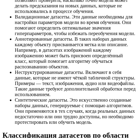
позволяют проверить, насколько точно модель может
делать предсказания на новых данных, которые не
использовались в процессе обучения.
Валидационные датасеты. Эти данные необходимы для
настройки параметров модели во время обучения. Они
помогают определить оптимальные значения
гиперпараметров, чтобы избежать переобучения модели.
Аннотированные датасеты. В таких наборах данных
каждому объекту присваивается метка или описание.
Например, в датасетах изображений каждому
изображению может быть присвоен определённый
класс, который помогает алгоритму обучаться
распознаванию объектов.
Неструктурированные датасеты. Включают в себя
данные, которые не имеют чёткой табличной структуры.
Примеры — текст, изображения, аудио или видеофайлы.
Такие данные требуют дополнительной обработки перед
использованием.
Синтетические датасеты. Это искусственно созданные
наборы данных, генерируемые с помощью алгоритмов.
Они применяются в тех случаях, когда реальных данных
недостаточно или они трудно доступны, но необходимо
протестировать или обучить модель.
Классификация датасетов по области