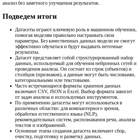
анализ без заметного улучшения результатов.
Подведем итоги
Датасеты играют ключевую роль в машинном обучении,
помогая моделям правильно настраивать свои
параметры. Без качественных данных модели не смогут
эффективно обучаться и будут выдавать неточные
результаты.
Датасет представляет собой структурированный набор
данных, используемый для обучения нейронных сетей и
проведения анализа. Он состоит из строк (объектов) и
столбцов (признаков), а данные могут быть числовыми,
категориальными или текстовыми.
Часто встречающиеся форматы хранения данных
включают CSV, JSON и Excel. Выбор формата зависит
от задач анализа и используемых инструментов.
По применению датасеты могут использоваться в
различных областях: для компьютерного зрения,
обработки естественного языка (NLP),
рекомендательных систем, распознавания речи, анализа
текстов и изображений.
Основные этапы создания датасета включают сбор,
очистку, подготовку и разметку данных.