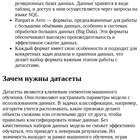
реляционных базах данных. Данные хранятся в виде
таблиц, и доступ к ним осуществляется через запросы на
языке SQL.
Parquet и Avro — форматы, предназначенные для работы
с большими объёмами данных, особенно в системах
обработки больших данных (Big Data). Эти форматы
обеспечивают высокую производительность и
эффективное сжатие данных.
Каждый формат имеет свои особенности и подходит для
конкретных задач анализа и хранения данных, что
делает выбор формата важным этапом работы с
датасетами.
Зачем нужны датасеты
Датасеты являются ключевым элементом машинного
обучения. Они позволяют настраивать параметры модели с
использованием данных. В задачах классификации, например,
алгоритм учится распознавать, какие признаки делают
объекты схожими или отличными друг от друга, чтобы
правильно классифицировать новые данные. Без
качественных наборов данных модель не сможет эффективно
обучаться, что приведет к неверным результатам. Их
значимость выходит за рамки машинного обучения, играя