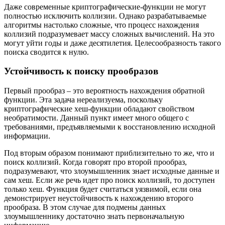
Даже современные криптографические-функции не могут
полностью исключить коллизии. Однако разрабатываемые
алгоритмы настолько сложные, что процесс нахождения
коллизий подразумевает массу сложных вычислений. На это
могут уйти годы и даже десятилетия. Целесообразность такого
поиска сводится к нулю.
Устойчивость к поиску прообразов
Первый прообраз – это вероятность нахождения обратной
функции. Эта задача нереализуема, поскольку
криптографические хеш-функции обладают свойством
необратимости. Данный пункт имеет много общего с
требованиями, предъявляемыми к восстановлению исходной
информации.
Под вторым образом понимают приблизительно то же, что и
поиск коллизий. Когда говорят про второй прообраз,
подразумевают, что злоумышленник знает исходные данные и
сам хеш. Если же речь идет про поиск коллизий, то доступен
только хеш. Функция будет считаться уязвимой, если она
демонстрирует неустойчивость к нахождению второго
прообраза. В этом случае для подмены данных
злоумышленнику достаточно знать первоначальную