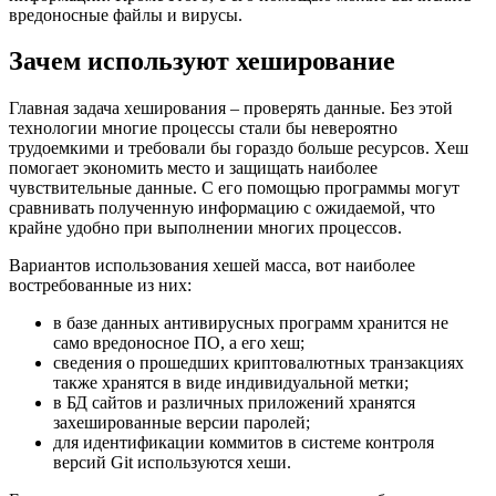
вредоносные файлы и вирусы.
Зачем используют хеширование
Главная задача хеширования – проверять данные. Без этой
технологии многие процессы стали бы невероятно
трудоемкими и требовали бы гораздо больше ресурсов. Хеш
помогает экономить место и защищать наиболее
чувствительные данные. С его помощью программы могут
сравнивать полученную информацию с ожидаемой, что
крайне удобно при выполнении многих процессов.
Вариантов использования хешей масса, вот наиболее
востребованные из них:
в базе данных антивирусных программ хранится не
само вредоносное ПО, а его хеш;
сведения о прошедших криптовалютных транзакциях
также хранятся в виде индивидуальной метки;
в БД сайтов и различных приложений хранятся
захешированные версии паролей;
для идентификации коммитов в системе контроля
версий Git используются хеши.