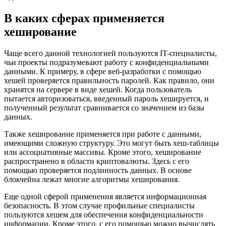
В каких сферах применяется
хеширование
Чаще всего данной технологией пользуются IT-специалисты,
чьи проекты подразумевают работу с конфиденциальными
данными. К примеру, в сфере веб-разработки с помощью
хешей проверяется правильность паролей. Как правило, они
хранятся на сервере в виде хешей. Когда пользователь
пытается авторизоваться, введенный пароль хешируется, и
полученный результат сравнивается со значением из базы
данных.
Также хеширование применяется при работе с данными,
имеющими сложную структуру. Это могут быть хеш-таблицы
или ассоциативные массивы. Кроме этого, хеширование
распространено в области криптовалюты. Здесь с его
помощью проверяется подлинность данных. В основе
блокчейна лежат многие алгоритмы хеширования.
Еще одной сферой применения является информационная
безопасность. В этом случае профильные специалисты
пользуются хешем для обеспечения конфиденциальности
информации. Кроме этого, с его помощью можно вычислять