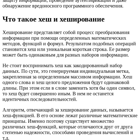
защиту информации, проведение аутентификации и даже
обнаружение вредоносного программного обеспечения.
Что такое хеш и хеширование
Хеширование представляет собой процесс преобразования
информации при помощи определенных математических
методов, функций и формул. Результатом подобных операций
становится хеш или уникальная короткая строка. Ее размер
может быть одинаковым для разных наборов информации.
Не стоит воспринимать хеш как закодированный набор
данных. По сути, это генерируемая индивидуальная метка,
закрепленная за определенным массивом информации. Хеш
одного слова и хеш целого предложения будут одинаковой
длины. При этом если в слове заменить хотя бы один символ,
то хеш будет совершенно иным. В нем не останется
идентичных последовательностей.
Алгоритм, отвечающий за хеширование данных, называется
хеш-функцией. В его основе лежат различные математические
принципы. Именно поэтому существует множество
различных хеш-функций, которые отличаются друг от друга
степенью надежности, способами проведения вычислений и
т.д.