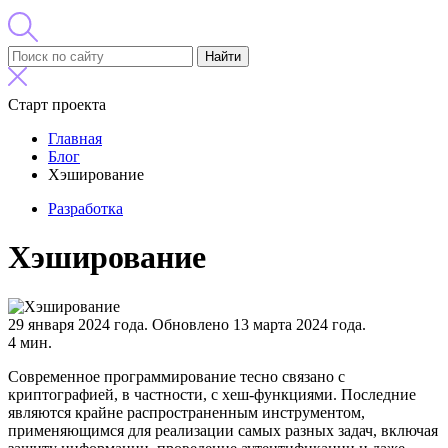
Найти
Старт проекта
Главная
Блог
Хэширование
Разработка
Хэширование
29 января 2024 года.
Обновлено 13 марта 2024 года.
4 мин.
Современное программирование тесно связано с
криптографией, в частности, с хеш-функциями. Последние
являются крайне распространенным инструментом,
применяющимся для реализации самых разных задач, включая