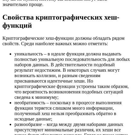
значительно проще.
Свойства криптографических хеш-
функций
Криптографические хеш-функции должны обладать рядом
свойств. Среди наиболее важных можно отметить:
уникальность – в идеале функция должна выдавать
полностью уникальную последовательность для любых
наборов данных. В действительности подобный
результат недостижим. В некоторых случаях могут
возникать коллизии, и разным сведениям
присваиваются идентичные хеши. Но
криптографические функции устроены таким образом,
что вероятность возникновения подобных ситуаций
сведена к минимуму;
необратимость – поскольку в процессе выполнения
функции теряется слишком много информации,
полученный хеш нельзя преобразовать обратно в
исходные данные;
разнообразие – когда между двумя наборами данных
присутствуют минимальные различия, их хеши все