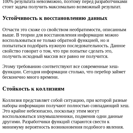
100% результата невозможно, поэтому перед разработчиками
стоит задача получить максимально возможный результат.
Устойчивость к восстановлению данных
Отчасти это схоже со свойством необратимости, описанным
выше. В теории для восстановления информации можно
воспользоваться не только обратной функцией, но и
попытаться подобрать нужную последовательность. Данное
свойство говорит о том, что при попытке сделать это,
получить исходный массив все равно не получится.
Этому требованию соответствуют все современные хеш-
функции. Сегодня информации столько, что перебор займет
бесконечно много времени.
Стойкость к коллизиям
Коллизия представляет собой ситуацию, при которой разные
наборы информации получают полностью совпадающий хеш.
Это крайне небезопасно, поскольку этим могут
воспользоваться злоумышленники, подменив одни данные
другими. Разработчики функций стараются свести к
минимуму вероятность возникновения подобного явления.