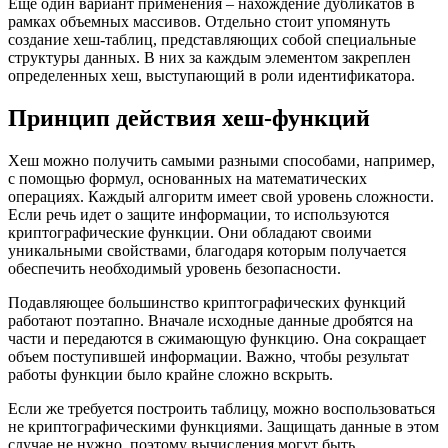
Еще один вариант применения – нахождение дубликатов в
рамках объемных массивов. Отдельно стоит упомянуть
создание хеш-таблиц, представляющих собой специальные
структуры данных. В них за каждым элементом закреплен
определенных хеш, выступающий в роли идентификатора.
Принцип действия хеш-функций
Хеш можно получить самыми разными способами, например,
с помощью формул, основанных на математических
операциях. Каждый алгоритм имеет свой уровень сложности.
Если речь идет о защите информации, то используются
криптографические функции. Они обладают своими
уникальными свойствами, благодаря которым получается
обеспечить необходимый уровень безопасности.
Подавляющее большинство криптографических функций
работают поэтапно. Вначале исходные данные дробятся на
части и передаются в сжимающую функцию. Она сокращает
объем поступившей информации. Важно, чтобы результат
работы функции было крайне сложно вскрыть.
Если же требуется построить таблицу, можно воспользоваться
не криптографическими функциями. Защищать данные в этом
случае не нужно, поэтому вычисления могут быть