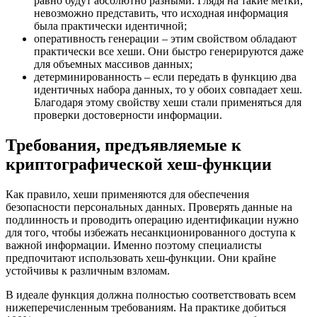
равно будут абсолютно разными. Глядя на такие метки,
невозможно представить, что исходная информация
была практически идентичной;
оперативность генерации – этим свойством обладают
практически все хеши. Они быстро генерируются даже
для объемных массивов данных;
детерминированность – если передать в функцию два
идентичных набора данных, то у обоих совпадает хеш.
Благодаря этому свойству хеши стали применяться для
проверки достоверности информации.
Требования, предъявляемые к
криптографической хеш-функции
Как правило, хеши применяются для обеспечения
безопасности персональных данных. Проверять данные на
подлинность и проводить операцию идентификации нужно
для того, чтобы избежать несанкционированного доступа к
важной информации. Именно поэтому специалисты
предпочитают использовать хеш-функции. Они крайне
устойчивы к различным взломам.
В идеале функция должна полностью соответствовать всем
нижеперечисленным требованиям. На практике добиться