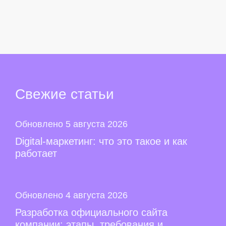
Свежие
статьи
Обновлено 5 августа 2026
Digital-маркетинг: что это такое и как
работает
Обновлено 4 августа 2026
Разработка официального сайта
компании: этапы, требования и