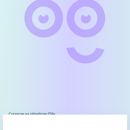
Согласие на обработку ПДн
Политика в отношении обработки ПДн
Выписка из Единого реестра субъектов МСП
Резиденты МИИУЭП