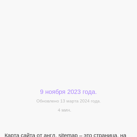
Меня интересует...
9 ноября 2023 года.
Обновлено 13 марта 2024 года.
4 мин.
Карта сайта от англ. sitemap – это страница, на