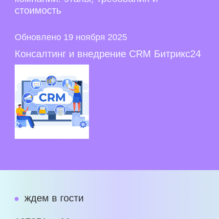
стоимость
Обновлено 19 ноября 2025
Консалтинг и внедрение CRM Битрикс24
ждем в гости