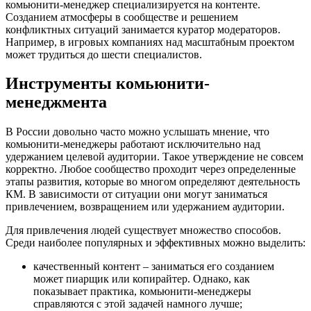
комьюнити-менеджер специализируется на контенте.
Созданием атмосферы в сообществе и решением
конфликтных ситуаций занимается куратор модераторов.
Например, в игровых компаниях над масштабным проектом
может трудиться до шести специалистов.
Инструменты комьюнити-
менеджмента
В России довольно часто можно услышать мнение, что
комьюнити-менеджеры работают исключительно над
удержанием целевой аудитории. Такое утверждение не совсем
корректно. Любое сообщество проходит через определенные
этапы развития, которые во многом определяют деятельность
КМ. В зависимости от ситуации они могут заниматься
привлечением, возвращением или удержанием аудитории.
Для привлечения людей существует множество способов.
Среди наиболее популярных и эффективных можно выделить:
качественный контент – заниматься его созданием
может пиарщик или копирайтер. Однако, как
показывает практика, комьюнити-менеджеры
справляются с этой задачей намного лучше;