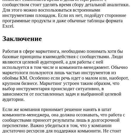
сообществом стоит уделять время сбору детальной аналитики.
Для этого можно воспользоваться встроенными
инструментами площадок. Если их нет, подойдут сторонние
программные продукты и даже обычные таблицы формата
Excel.
Заключение
Работая в сфере маркетинга, необходимо понимать хотя бы
базовые принципы взаимодействия с сообществами. Люди
являются целевой аудиторией, а для работы с ней
используется в том числе и комьюнити-менеджмент. Обычно
маркетологи пользуются лишь частью инструментов из
обоймы КМ. Особенно если речь идет о малом или, наоборот,
крупном бизнесе. Маркетинг устроен таким образом, что
выбор инструментария происходит ситуативно, в
зависимости от поставленных задач и выбранной целевой
аудитории.
Если же компания принимает решение нанять в штат
комьюнити-менеджера, она должна осознавать, что работа с
сообществами принесет результаты лишь в долгосрочной
перспективе. Важно убедиться в том, что у компании
достаточно ресурсов для поддержки комьюнити. Не стоит