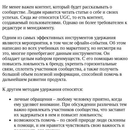
Не менее важен контент, который будет рассказывать о
сообществе. Людям нравится читать статьи о себе и своих
успехах. Сюда же относится UGC, то есть контент,
создаваемый пользователями. Однако он более требователен к
редактуре и менеджменту.
Одним из самых эффективных инструментов удержания
являются мероприятия, в том числе офлайн-события. Об этом
написано во всех учебниках по маркетингу, но несмотря на
это, многие пренебрегают данным инструментом. Он
обладает целым набором преимуществ. С его помощью можно
повысить лояльность к бренду, укрепить горизонтальные
связи, сплотить участников сообщества, а также получить
большой объем полезной информации, способной помочь в
дальнейшем развитии продукта.
К другим методам удержания относятся:
личные обращения – любому человеку приятно, когда
ему уделяют внимание. При обсуждении различных тем
важно привлекать участников сообщества, что заставит
их задержаться в нем и повысит лояльность;
возможность помочь – по своей природе люди склонны
к помощи, и им нравится чувствовать свою важность и