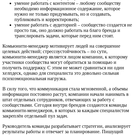
умение работать с контентом – любому сообществу
необходимо информационное содержание, которое
нужно не только придумывать, но и создавать,
публиковать и корректировать;
умение работать с аудиторией – сообщество создается не
просто так, оно должно работать на благо бренда и
транслировать задачи, которые перед ним стоят.
Комьюнити-менеджер мотивирует людей на совершение
целевых действий; стрессоустойчивость – по сути,
комьюнити-менеджер является лицом компании, к которому
участники сообщества могут обратиться за помощью и
получить поддержку. С этим не может сравниться ни один
хелпдеск, однако для специалиста это довольно сильная
психоэмоциональная нагрузка.
В силу того, что коммуникация стала мгновенной, а объемы
информации постоянно растут, компании начали нанимать в
штат отдельных сотрудников, отвечающих за работу с
сообществами. Сегодня внутри брендов создаются команды
комьюнити-менеджеров, в которых за каждым специалистом
закреплён отдельный пул задач.
Руководитель команды разрабатывает стратегии, анализирует
результаты работы и отвечает за планирование. Пишущий