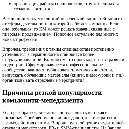
организация работы специалистов, ответственных за
создание контента.
Важно понимать, что четкий перечень обязанностей зависит
от сферы деятельности, в которой работает компания. Если
она небольшая, то КМ может решать задачи, связанные с
пиаром и продвижением. Подобное актуально для многих
новых профессий.
Впрочем, требования к таким специалистам постепенно
уточняются, а терминология становится более
структурированной. Во многом это происходит из-за развития
индустрии. Сформировавшееся профессиональное
сообщество начинает публиковать тематические статьи,
выпускать обучающие материалы (книги, видео-уроки и т.д.),
организовывать отраслевые мероприятия.
Причины резкой популярности
комьюнити-менеджмента
Если разобраться, внезапная популярность не такая и
внезапная. Сообщества появились давно, как и стратегии
взаимодействия с ними. В прошлом за общение с аудиторией
отвечали маркетологи, PR- и SMM-специалисты. На Западе