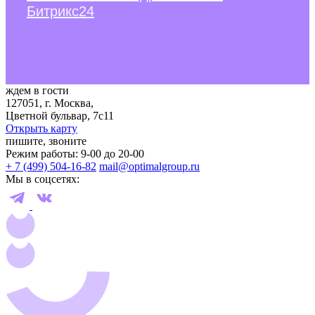
Битрикс24
ждем в гости
127051, г. Москва,
Цветной бульвар, 7с11
Открыть карту
пишите, звоните
Режим работы: 9-00 до 20-00
+ 7 (499) 504-16-82
mail@optimalgroup.ru
Мы в соцсетях: