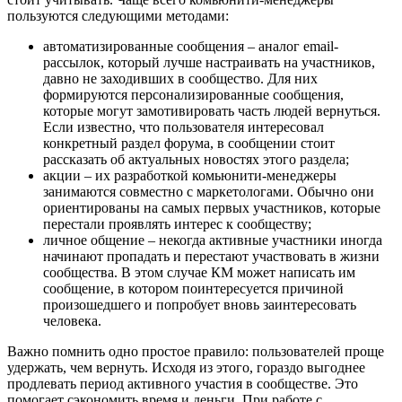
пользуются следующими методами:
автоматизированные сообщения – аналог email-
рассылок, который лучше настраивать на участников,
давно не заходивших в сообщество. Для них
формируются персонализированные сообщения,
которые могут замотивировать часть людей вернуться.
Если известно, что пользователя интересовал
конкретный раздел форума, в сообщении стоит
рассказать об актуальных новостях этого раздела;
акции – их разработкой комьюнити-менеджеры
занимаются совместно с маркетологами. Обычно они
ориентированы на самых первых участников, которые
перестали проявлять интерес к сообществу;
личное общение – некогда активные участники иногда
начинают пропадать и перестают участвовать в жизни
сообщества. В этом случае КМ может написать им
сообщение, в котором поинтересуется причиной
произошедшего и попробует вновь заинтересовать
человека.
Важно помнить одно простое правило: пользователей проще
удержать, чем вернуть. Исходя из этого, гораздо выгоднее
продлевать период активного участия в сообществе. Это
помогает сэкономить время и деньги. При работе с