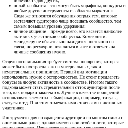
полезность для других;
онлайн-события – это могут быть марафоны, конкурсы и
любые другие инструменты из области маркетинга.
Сюда же относятся обсуждения острых тем, которые
заставляют аудиторию чаще посещать сообщество, тем
самым повышая уровень удержания;
личное общение – прежде всего, это касается наиболее
активных участников сообщества. Комьюнити-
менеджеру не обязательно находится постоянно на
связи, но регулярно появляться в чате и отвечать на
личные сообщения нужно.
Отдельного внимания требует система поощрения, которая
может быть построена как на материальных, так и
нематериальных принципах. Первый вид мотивации
использовать нужно с осторожностью. Не стоит предлагать
бонусы за любую активность в сообществе. Итогом такого
подхода может стать стремительный отток аудитории после
того, как подарки закончатся. Лучше в качестве поощрений
использовать элементы геймификации, например, титулы,
статусы и т.д. При этом отмечать ими стоит самых активных
участников.
Инструменты для возвращения аудитории во многом схожи с
описанными ранее, однако имеют свои особенности, которые
стоит учитывать. Чаще всего комьюнити-менеджеры