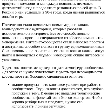
профессия комьюнити-менеджера появилась несколько
десятилетий назад и продолжает развиваться по сей день. В
России о ней услышали в 90-е годы, когда начали развиваться
онлайн-игры.
Постепенно стали появляться новые медиа и каналы
взаимодействия с аудиторией, которые работали
исключительно в интернете. Все это способствовало
повышению спроса на специалистов из области комьюнити-
менеджмента. Интернет-сообщества стали наиболее простым
и доступным способом попасть в группу единомышленников.
С их помощью пользователи всего за несколько кликов могут
найти и пообщаться с людьми, имеющими общие интересы и
увлечения.
Задача комьюнити-менеджера создать атмосферу сообщества.
Для этого ее нужно чувствовать и уметь при необходимости
корректировать. Хорошего специалиста отличает:
знание продукта – это ключевое условие при работе с
сообществом. Люди склонны доверять тем, кто глубоко
погружен в тему. Именно это выделяет тематические
сообщества на фоне сайтов и блогов экспертов. Чтобы
хорошо разбираться в продукте, нужно его
использовать, причем регулярно;