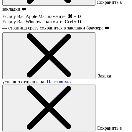
Сохранить в
закладки ❤️
Если у Вас Apple Mac нажмите:
⌘ + D
Если у Вас Windows нажмите:
Ctrl + D
— страница сразу сохранится в закладки браузера ❤️
Заявка
успешно отправлена!
На главную
Сохранить в