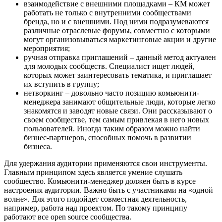
взаимодействие с внешними площадками – КМ может
работать не только с внутренними сообществами
бренда, но и с внешними. Под ними подразумеваются
различные отраслевые форумы, совместно с которыми
могут организовываться маркетинговые акции и другие
мероприятия;
ручная отправка приглашений – данный метод актуален
для молодых сообществ. Специалист ищет людей,
которых может заинтересовать тематика, и приглашает
их вступить в группу;
нетворкинг – довольно часто позицию комьюнити-
менеджера занимают общительные люди, которые легко
знакомятся и заводят новые связи. Они рассказывают о
своем сообществе, тем самым привлекая в него новых
пользователей. Иногда таким образом можно найти
бизнес-партнеров, способных помочь в развитии
бизнеса.
Для удержания аудитории применяются свои инструменты.
Главным принципом здесь является умение слушать
сообщество. Комьюнити-менеджер должен быть в курсе
настроения аудитории. Важно быть с участниками на «одной
волне». Для этого подойдет совместная деятельность,
например, работа над проектом. По такому принципу
работают все open source сообщества.