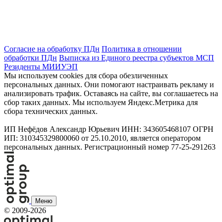
Согласие на обработку ПДн
Политика в отношении
обработки ПДн
Выписка из Единого реестра субъектов МСП
Резиденты МИИУЭП
Мы используем cookies для сбора обезличенных
персональных данных. Они помогают настраивать рекламу и
анализировать трафик. Оставаясь на сайте, вы соглашаетесь на
сбор таких данных. Мы используем Яндекс.Метрика для
сбора технических данных.
ИП Нефёдов Александр Юрьевич ИНН: 343605468107 ОГРН
ИП: 310345329800060 от 25.10.2010, является оператором
персональных данных. Регистрационный номер 77-25-291263
Меню
©
2009-2026