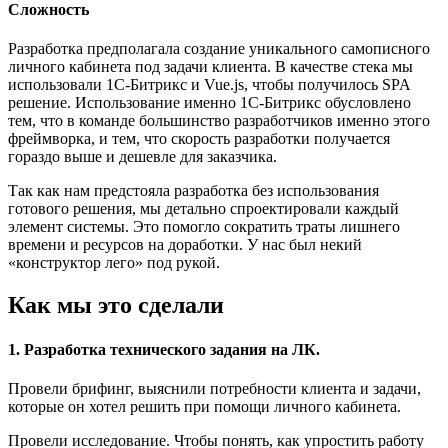
Сложность
Разработка предполагала создание уникального самописного
личного кабинета под задачи клиента. В качестве стека мы
использовали 1С-Битрикс и Vue.js, чтобы получилось SPA
решение. Использование именно 1С-Битрикс обусловлено
тем, что в команде большинство разработчиков именно этого
фреймворка, и тем, что скорость разработки получается
гораздо выше и дешевле для заказчика.
Так как нам предстояла разработка без использования
готового решения, мы детально спроектировали каждый
элемент системы. Это помогло сократить траты лишнего
времени и ресурсов на доработки. У нас был некий
«конструктор лего» под рукой.
Как мы это сделали
1. Разработка технического задания на ЛК.
Провели брифинг, выяснили потребности клиента и задачи,
которые он хотел решить при помощи личного кабинета.
Провели исследование. Чтобы понять, как упростить работу