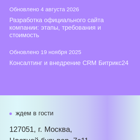
Обновлено 4 августа 2026
Разработка официального сайта
компании: этапы, требования и
стоимость
Обновлено 19 ноября 2025
Консалтинг и внедрение CRM Битрикс24
ждем в гости
127051, г. Москва,