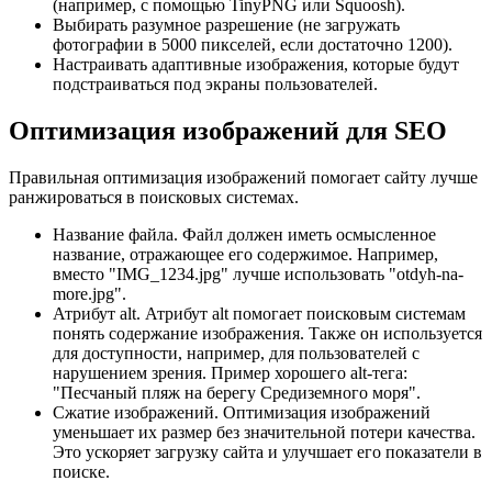
(например, с помощью TinyPNG или Squoosh).
Выбирать разумное разрешение (не загружать
фотографии в 5000 пикселей, если достаточно 1200).
Настраивать адаптивные изображения, которые будут
подстраиваться под экраны пользователей.
Оптимизация изображений для SEO
Правильная оптимизация изображений помогает сайту лучше
ранжироваться в поисковых системах.
Название файла. Файл должен иметь осмысленное
название, отражающее его содержимое. Например,
вместо "IMG_1234.jpg" лучше использовать "otdyh-na-
more.jpg".
Атрибут alt. Атрибут alt помогает поисковым системам
понять содержание изображения. Также он используется
для доступности, например, для пользователей с
нарушением зрения. Пример хорошего alt-тега:
"Песчаный пляж на берегу Средиземного моря".
Сжатие изображений. Оптимизация изображений
уменьшает их размер без значительной потери качества.
Это ускоряет загрузку сайта и улучшает его показатели в
поиске.