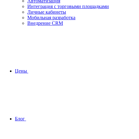
Автоматизация
Интеграция с торговыми площадками
Личные кабинеты
Мобильная разработка
Внедрение CRM
Цены
Блог