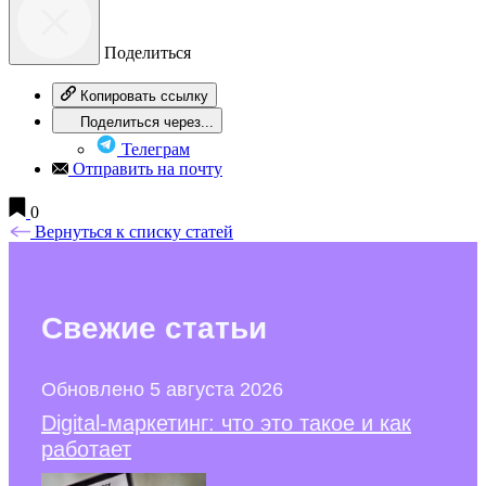
Поделиться
Копировать ссылку
Поделиться через...
Телеграм
Отправить на почту
0
Вернуться к списку статей
Свежие
статьи
Обновлено 5 августа 2026
Digital-маркетинг: что это такое и как
работает