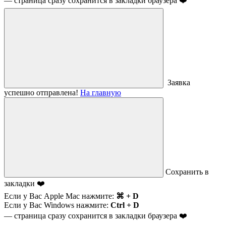
— страница сразу сохранится в закладки браузера ❤️
Заявка
успешно отправлена!
На главную
Сохранить в
закладки ❤️
Если у Вас Apple Mac нажмите:
⌘ + D
Если у Вас Windows нажмите:
Ctrl + D
— страница сразу сохранится в закладки браузера ❤️