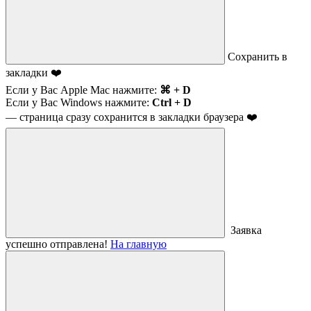
Сохранить в
закладки ❤️
Если у Вас Apple Mac нажмите:
⌘ + D
Если у Вас Windows нажмите:
Ctrl + D
— страница сразу сохранится в закладки браузера ❤️
Заявка
успешно отправлена!
На главную