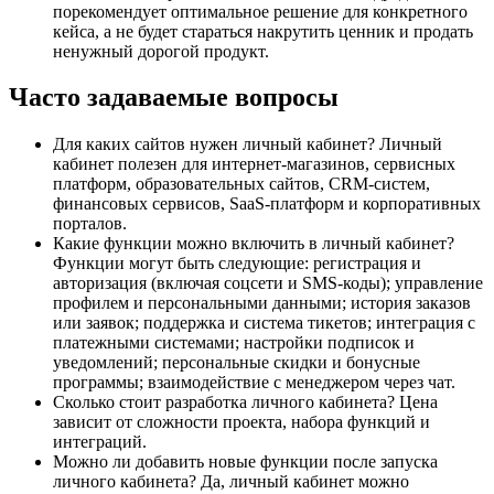
порекомендует оптимальное решение для конкретного
кейса, а не будет стараться накрутить ценник и продать
ненужный дорогой продукт.
Часто задаваемые вопросы
Для каких сайтов нужен личный кабинет? Личный
кабинет полезен для интернет-магазинов, сервисных
платформ, образовательных сайтов, CRM-систем,
финансовых сервисов, SaaS-платформ и корпоративных
порталов.
Какие функции можно включить в личный кабинет?
Функции могут быть следующие: регистрация и
авторизация (включая соцсети и SMS-коды); управление
профилем и персональными данными; история заказов
или заявок; поддержка и система тикетов; интеграция с
платежными системами; настройки подписок и
уведомлений; персональные скидки и бонусные
программы; взаимодействие с менеджером через чат.
Сколько стоит разработка личного кабинета? Цена
зависит от сложности проекта, набора функций и
интеграций.
Можно ли добавить новые функции после запуска
личного кабинета? Да, личный кабинет можно