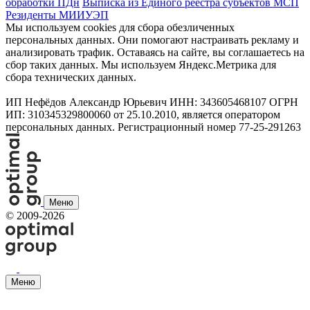
обработки ПДн
Выписка из Единого реестра субъектов МСП
Резиденты МИИУЭП
Мы используем cookies для сбора обезличенных
персональных данных. Они помогают настраивать рекламу и
анализировать трафик. Оставаясь на сайте, вы соглашаетесь на
сбор таких данных. Мы используем Яндекс.Метрика для
сбора технических данных.
ИП Нефёдов Александр Юрьевич ИНН: 343605468107 ОГРН
ИП: 310345329800060 от 25.10.2010, является оператором
персональных данных. Регистрационный номер 77-25-291263
Меню
©
2009-2026
Меню