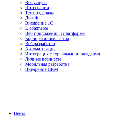
Все услуги
Интеграции
Тех.поддержка
Дизайн
Внедрение 1С
E-commerce
Веб-приложения и платформы
Корпоративные сайты
Веб разработка
Автоматизация
Интеграция с торговыми площадками
Личные кабинеты
Мобильная разработка
Внедрение CRM
Цены