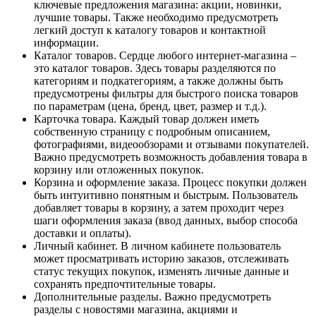
ключевые предложения магазина: акции, новинки,
лучшие товары. Также необходимо предусмотреть
легкий доступ к каталогу товаров и контактной
информации.
Каталог товаров. Сердце любого интернет-магазина –
это каталог товаров. Здесь товары разделяются по
категориям и подкатегориям, а также должны быть
предусмотрены фильтры для быстрого поиска товаров
по параметрам (цена, бренд, цвет, размер и т.д.).
Карточка товара. Каждый товар должен иметь
собственную страницу с подробным описанием,
фотографиями, видеообзорами и отзывами покупателей.
Важно предусмотреть возможность добавления товара в
корзину или отложенных покупок.
Корзина и оформление заказа. Процесс покупки должен
быть интуитивно понятным и быстрым. Пользователь
добавляет товары в корзину, а затем проходит через
шаги оформления заказа (ввод данных, выбор способа
доставки и оплаты).
Личный кабинет. В личном кабинете пользователь
может просматривать историю заказов, отслеживать
статус текущих покупок, изменять личные данные и
сохранять предпочтительные товары.
Дополнительные разделы. Важно предусмотреть
разделы с новостями магазина, акциями и