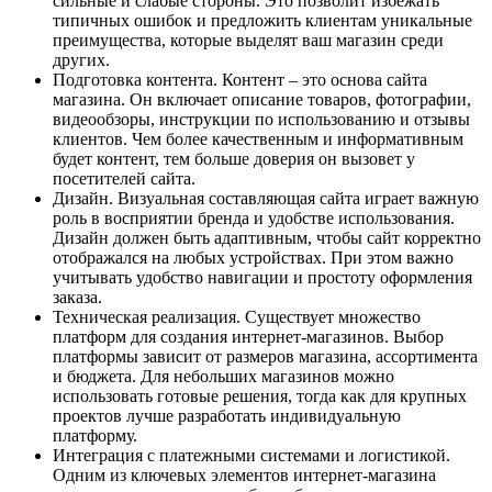
сильные и слабые стороны. Это позволит избежать
типичных ошибок и предложить клиентам уникальные
преимущества, которые выделят ваш магазин среди
других.
Подготовка контента. Контент – это основа сайта
магазина. Он включает описание товаров, фотографии,
видеообзоры, инструкции по использованию и отзывы
клиентов. Чем более качественным и информативным
будет контент, тем больше доверия он вызовет у
посетителей сайта.
Дизайн. Визуальная составляющая сайта играет важную
роль в восприятии бренда и удобстве использования.
Дизайн должен быть адаптивным, чтобы сайт корректно
отображался на любых устройствах. При этом важно
учитывать удобство навигации и простоту оформления
заказа.
Техническая реализация. Существует множество
платформ для создания интернет-магазинов. Выбор
платформы зависит от размеров магазина, ассортимента
и бюджета. Для небольших магазинов можно
использовать готовые решения, тогда как для крупных
проектов лучше разработать индивидуальную
платформу.
Интеграция с платежными системами и логистикой.
Одним из ключевых элементов интернет-магазина