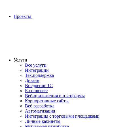
Проекты
Услуги
Все услуги
Интеграции
Тех.поддержка
Дизайн
Внедрение 1С
E-commerce
Веб-приложения и платформы
Корпоративные сайты
Веб разработка
Автоматизация
Интеграция с торговыми площадками
Личные кабинеты
Мобильная разработка