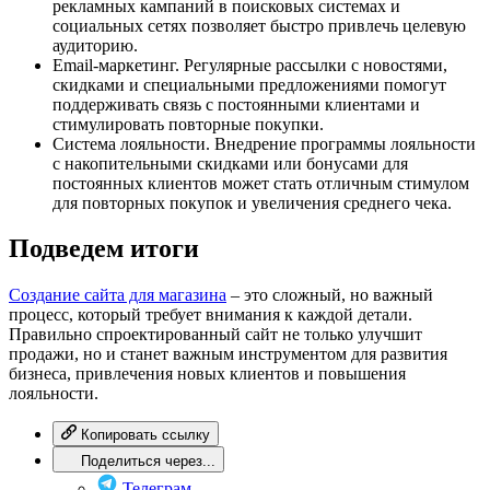
рекламных кампаний в поисковых системах и
социальных сетях позволяет быстро привлечь целевую
аудиторию.
Email-маркетинг. Регулярные рассылки с новостями,
скидками и специальными предложениями помогут
поддерживать связь с постоянными клиентами и
стимулировать повторные покупки.
Система лояльности. Внедрение программы лояльности
с накопительными скидками или бонусами для
постоянных клиентов может стать отличным стимулом
для повторных покупок и увеличения среднего чека.
Подведем итоги
Создание сайта для магазина
– это сложный, но важный
процесс, который требует внимания к каждой детали.
Правильно спроектированный сайт не только улучшит
продажи, но и станет важным инструментом для развития
бизнеса, привлечения новых клиентов и повышения
лояльности.
Копировать ссылку
Поделиться через...
Телеграм