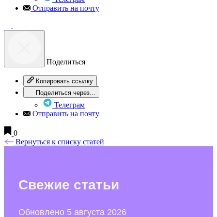
Отправить на почту
Поделиться
Копировать ссылку
Поделиться через...
Телеграм
Отправить на почту
0
Вернуться к списку статей
Свежие
статьи
Обновлено 5 августа 2026