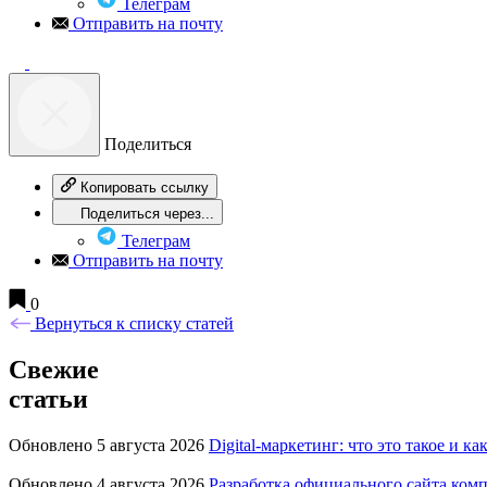
Телеграм
Отправить на почту
Поделиться
Копировать ссылку
Поделиться через...
Телеграм
Отправить на почту
0
Вернуться к списку статей
Свежие
статьи
Обновлено 5 августа 2026
Digital-маркетинг: что это такое и ка
Обновлено 4 августа 2026
Разработка официального сайта комп