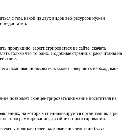
иться с тем, какой из двух видов веб-ресурсов нужен
и недостатки.
ть продукцию, зарегистрироваться на сайте, скачать
делать только что-то одно. Подобные страницы рассчитаны на
ействие.
С его помощью пользователь может совершить необходимое
ение позволяет сконцентрировать внимание посетителя на
авлениях, на которых специализируется организация. При
йтов, программировании, дизайне и проектировании.
нтерес у пользователей, которые впоследствии будут