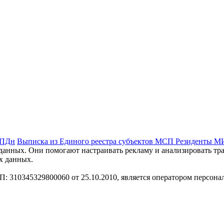
 ПДн
Выписка из Единого реестра субъектов МСП
Резиденты 
анных. Они помогают настраивать рекламу и анализировать траф
х данных.
310345329800060 от 25.10.2010, является оператором персона