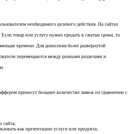
ьзователем необходимого целевого действия. На сайтах
Если товар или услугу нужно продать в сжатые сроки, то
 меньше времени. Для донесения более развернутой
льзователи перемещаются между разными разделами и
ы.
оффером принесут большее количество заявок по сравнению с
 сайта;
ьзовать как презентацию услуги или продукта;