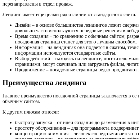
перенаправлены в отдел продаж.
Лендинг имеет еще целый ряд отличий от стандартного сайта:
Дизайн – в основе большинства лендингов лежит сдержа
довольно часто используются передовые решения в веб-д
Время создания – по сравнению с обычным сайтом, разра
посадочная страница станет для этого лучшим способом.
Информация – на лендингах она подается в сжатом, тези
информации используются стандартные сайты.
Выбор действий – находясь на лендинге, посетитель може
страницами, могут скачивать или загружать файлы, читать
Продвижение – посадочные страницы редко продвигают в
Преимущества лендинга
Главное преимущество посадочной страницы заключается в ее 
обычным сайтом.
К другим плюсам относят:
быстроту запуска – от идеи создания до размещения в ин
простоту обслуживания – для программиста поддерживат
концентрацию внимания – человек сосредотачивается на