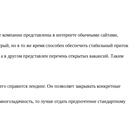
е компании представлены в интернете обычными сайтами,
ый, но в то же время способен обеспечить стабильный приток
, а в другом представлен перечень открытых вакансий. Таким
сего справится лендинг. Он позволяет закрывать конкретные
многозадачность, то лучше отдать предпочтение стандартному