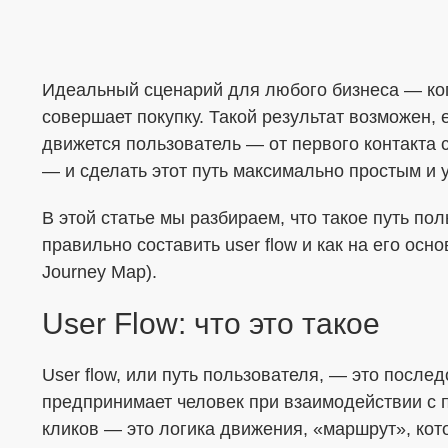
Идеальный сценарий для любого бизнеса — когд
совершает покупку. Такой результат возможен, 
Меня интересует...
движется пользователь — от первого контакта 
— и сделать этот путь максимально простым и 
В этой статье мы разбираем, что такое путь пол
правильно составить user flow и как на его ос
Journey Map).
User Flow: что это такое
User flow, или путь пользователя, — это после
предпринимает человек при взаимодействии с п
кликов — это логика движения, «маршрут», кот
ОТПРАВИТЬ