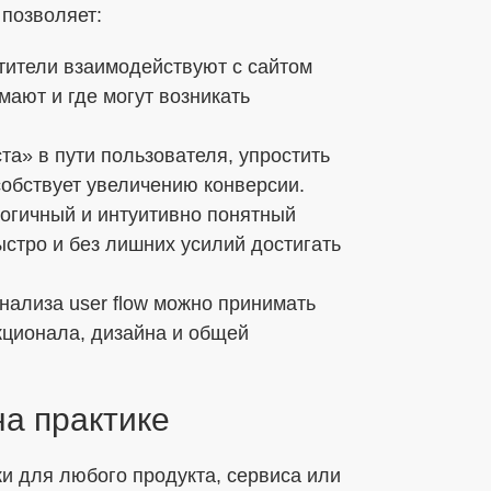
 позволяет:
етители взаимодействуют с сайтом
ают и где могут возникать
та» в пути пользователя, упростить
собствует увеличению конверсии.
логичный и интуитивно понятный
стро и без лишних усилий достигать
нализа user flow можно принимать
кционала, дизайна и общей
на практике
и для любого продукта, сервиса или