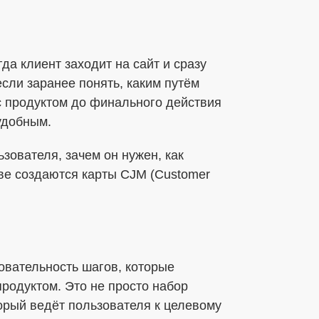
а клиент заходит на сайт и сразу
если заранее понять, каким путём
с продуктом до финального действия
удобным.
ьзователя, зачем он нужен, как
нове создаются карты CJM (Customer
довательность шагов, которые
родуктом. Это не просто набор
орый ведёт пользователя к целевому