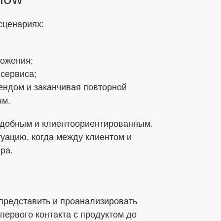
сценариях:
ложения;
 сервиса;
ендом и заканчивая повторной
ям.
 удобным и клиентоориентированным.
уацию, когда между клиентом и
ра.
 представить и проанализировать
первого контакта с продуктом до