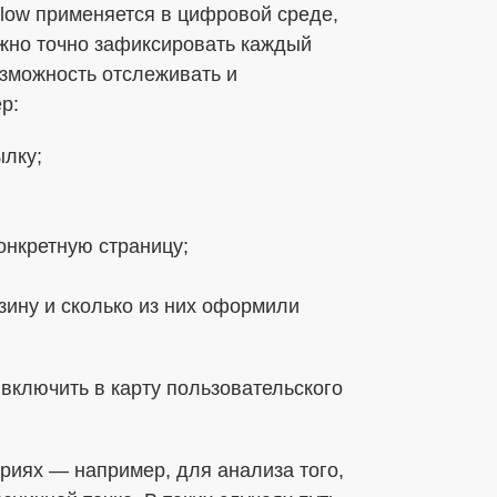
flow применяется в цифровой среде,
жно точно зафиксировать каждый
зможность отслеживать и
р:
ылку;
онкретную страницу;
зину и сколько из них оформили
 включить в карту пользовательского
ариях — например, для анализа того,