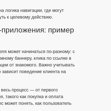
а логика навигации, где могут
уть к целевому действию.
б-приложения: пример
еля может начинаться по-разному: с
мному баннеру, клика по ссылке в
ации от знакомого. Важно учитывать
то зависит поведение клиента на
 весь процесс — от первого
, такого как покупка и оплата
ес может понять, как пользователь