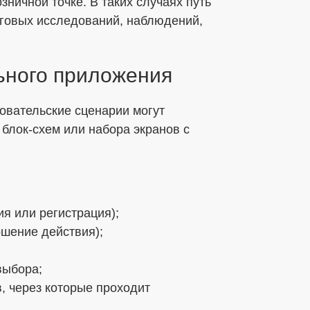
зничной точке. В таких случаях путь
нговых исследований, наблюдений,
ьного приложения
овательские сценарии могут
блок-схем или набора экранов с
ия или регистрация);
ршение действия);
выбора;
, через которые проходит