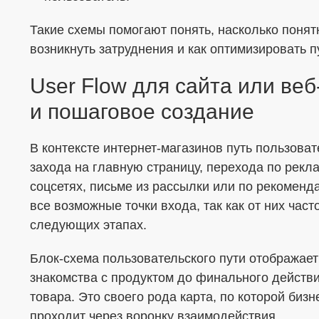
Такие схемы помогают понять, насколько понятн
возникнуть затруднения и как оптимизировать п
User Flow для сайта или ве
и пошаговое создание
В контексте интернет-магазинов путь пользоват
захода на главную страницу, перехода по рекла
соцсетях, письме из рассылки или по рекоменд
все возможные точки входа, так как от них час
следующих этапах.
Блок-схема пользовательского пути отображает
знакомства с продуктом до финального действия
товара. Это своего рода карта, по которой бизн
проходит через воронку взаимодействия.