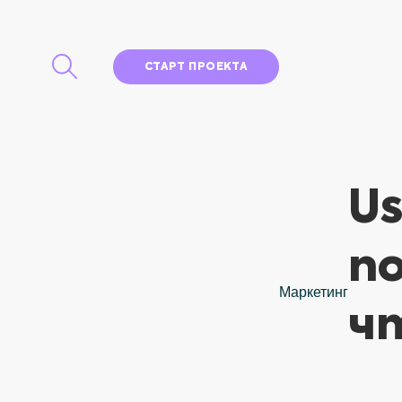
СТАРТ ПРОЕКТА
Us
п
Маркетинг
ч