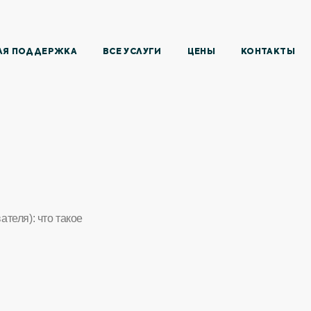
АЯ ПОДДЕРЖКА
ВСЕ УСЛУГИ
ЦЕНЫ
КОНТАКТЫ
вателя): что такое