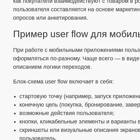
как покупатели взаимодействуют с товаром в ро
пользователя составляется на основе маркети
опросов или анкетирования.
Пример user flow для мобил
При работе с мобильными приложениями польз
оформляться по-разному. Чаще всего — в виде 
описанием логики переходов.
Блок-схема user flow включает в себя:
стартовую точку (например, запуск приложен
конечную цель (покупка, бронирование, заве
возможные действия пользователя;
кнопки, кликабельные элементы и варианты 
скриншоты или визуальные описания экранов
пользователь.