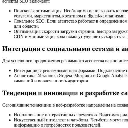
аспекты SEO включают:
Поисковая оптимизация. Необходимо использовать ключе
услугами, маркетингом, креативом и digital-кампаниями.
Локальное SEO. Если агентство работает в определенном
или области.
Оптимизация скорости загрузки страниц. Быстро загружа
CDN и минимизация кода помогут улучшить скорость заг
Интеграция с социальными сетями и а
Для успешного продвижения рекламного агентства важно инте
Интеграцию с рекламными платформами. Подключение сай
Аналитика. Установка Яндекс Метрики и Google Analytic
кампаний и вовлеченность аудитории.
Тенденции и инновации в разработке с
Сегодняшние тенденции в веб-разработке направлены на созда
Использование интерактивных элементов. Видеоматериал
Искусственный интеллект и чат-боты. Чат-боты могут по
информацию о потребностях пользователей.