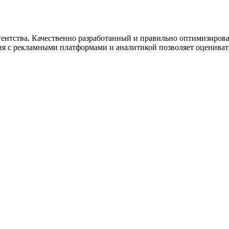
гентства. Качественно разработанный и правильно оптимизиров
ия с рекламными платформами и аналитикой позволяет оценивать