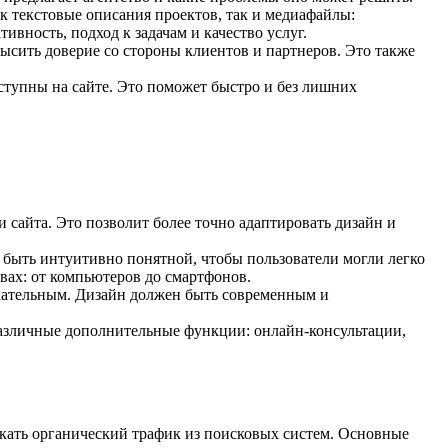
к текстовые описания проектов, так и медиафайлы:
вность, подход к задачам и качество услуг.
ысить доверие со стороны клиентов и партнеров. Это также
ступны на сайте. Это поможет быстро и без лишних
 сайта. Это позволит более точно адаптировать дизайн и
а быть интуитивно понятной, чтобы пользователи могли легко
вах: от компьютеров до смартфонов.
екательным. Дизайн должен быть современным и
различные дополнительные функции: онлайн-консультации,
кать органический трафик из поисковых систем. Основные