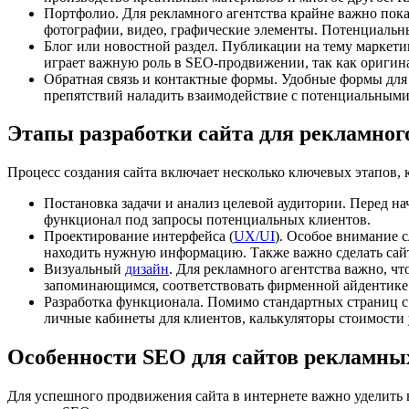
Портфолио. Для рекламного агентства крайне важно пока
фотографии, видео, графические элементы. Потенциальны
Блог или новостной раздел. Публикации на тему маркети
играет важную роль в SEO-продвижении, так как оригин
Обратная связь и контактные формы. Удобные формы для 
препятствий наладить взаимодействие с потенциальными
Этапы разработки сайта для рекламног
Процесс создания сайта включает несколько ключевых этапов, 
Постановка задачи и анализ целевой аудитории. Перед на
функционал под запросы потенциальных клиентов.
Проектирование интерфейса (
UX/UI
). Особое внимание 
находить нужную информацию. Также важно сделать сайт 
Визуальный
дизайн
. Для рекламного агентства важно, 
запоминающимся, соответствовать фирменной айдентике 
Разработка функционала. Помимо стандартных страниц с
личные кабинеты для клиентов, калькуляторы стоимости у
Особенности SEO для сайтов рекламны
Для успешного продвижения сайта в интернете важно уделить 