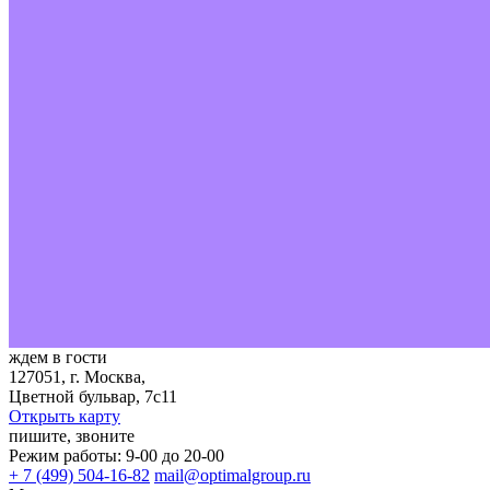
ждем в гости
127051, г. Москва,
Цветной бульвар, 7с11
Открыть карту
пишите, звоните
Режим работы: 9-00 до 20-00
+ 7 (499) 504-16-82
mail@optimalgroup.ru