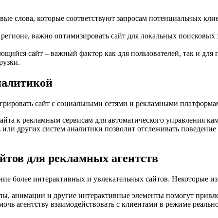
вые слова, которые соответствуют запросам потенциальных клие
 регионе, важно оптимизировать сайт для локальных поисковых з
ющийся сайт – важный фактор как для пользователей, так и для
рузки.
налитикой
грировать сайт с социальными сетями и рекламными платформам
та к рекламным сервисам для автоматического управления кам
s или других систем аналитики позволит отслеживать поведение
айтов для рекламных агентств
ние более интерактивных и увлекательных сайтов. Некоторые из
ы, анимации и другие интерактивные элементы помогут привлеч
мочь агентству взаимодействовать с клиентами в режиме реально