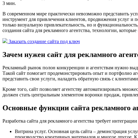
3 мин.
В современном мире практически невозможно представить успе
инструмент для привлечения клиентов, продвижения услуг и 
только визуальную привлекательность, но и функциональность
создания сайта для рекламного агентства, технологии, которые
Заказать создание сайта под ключ
Зачем нужен сайт для рекламного агент
Рекламный рынок полон конкуренции и агентствам нужно выдел
Такой сайт помогает продемонстрировать опыт и портфолио аг
представить свои услуги, наладить обратную связь с клиентами
Кроме того, сайт позволяет агентству автоматизировать множе
должен стать центральным элементом воронки продаж, привлек
Основные функции сайта рекламного а
Разработка сайта для рекламного агентства требует интеграци
Витрина услуг. Основная цель сайта – демонстрация услу
производство креативных материалов и многое другое. К