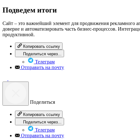
Подведем итоги
Сайт – это важнейший элемент для продвижения рекламного а
доверие и автоматизировать часть бизнес-процессов. Интеграц
продуктивной.
Копировать ссылку
Поделиться через...
Телеграм
Отправить на почту
Поделиться
Копировать ссылку
Поделиться через...
Телеграм
Отправить на почту