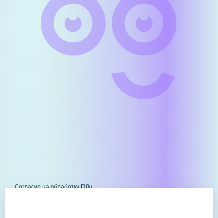
Согласие на обработку ПДн
Политика в отношении обработки ПДн
Выписка из Единого реестра субъектов МСП
Резиденты МИИУЭП