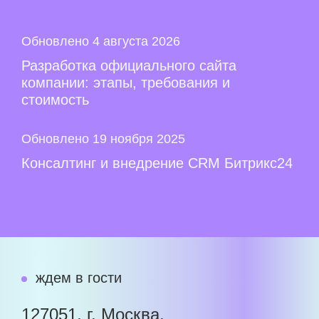
Обновлено 4 августа 2026
Разработка официального сайта
компании: этапы, требования и
стоимость
Обновлено 19 ноября 2025
Консалтинг и внедрение CRM Битрикс24
ждем в гости
127051, г. Москва,